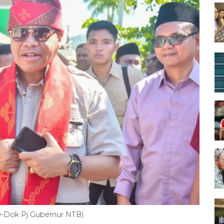
O-Dok Pj Gubernur NTB)