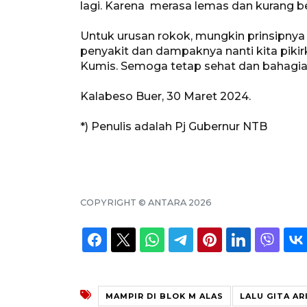
lagi. Karena merasa lemas dan kurang 
Untuk urusan rokok, mungkin prinsipnya
penyakit dan dampaknya nanti kita piki
Kumis. Semoga tetap sehat dan bahagia 
Kalabeso Buer, 30 Maret 2024.
*) Penulis adalah Pj Gubernur NTB
COPYRIGHT ©
ANTARA
2026
MAMPIR DI BLOK M ALAS
LALU GITA AR