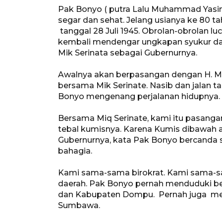
Pak Bonyo ( putra Lalu Muhammad Yasin
segar dan sehat. Jelang usianya ke 80 ta
tanggal 28 Juli 1945. Obrolan-obrolan
kembali mendengar ungkapan syukur d
Mik Serinata sebagai Gubernurnya.
Awalnya akan berpasangan dengan H. Mesi
bersama Mik Serinate. Nasib dan jalan t
Bonyo mengenang perjalanan hidupnya.
Bersama Miq Serinate, kami itu pasangan 
tebal kumisnya. Karena Kumis dibawah al
Gubernurnya, kata Pak Bonyo bercanda 
bahagia.
Kami sama-sama birokrat. Kami sama-sa
daerah. Pak Bonyo pernah menduduki b
dan Kabupaten Dompu. Pernah juga menj
Sumbawa.