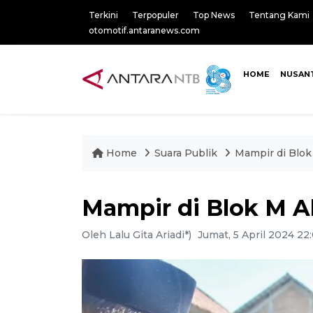
Terkini
Terpopuler
Top News
Tentang Kami
otomotif.antaranews.com
HOME
NUSAN
Home
Suara Publik
Mampir di Blok
Mampir di Blok M A
Oleh Lalu Gita Ariadi*)
Jumat, 5 April 2024 22