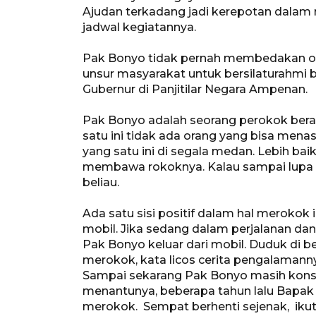
Ajudan terkadang jadi kerepotan dala
jadwal kegiatannya.
Pak Bonyo tidak pernah membedakan o
unsur masyarakat untuk bersilaturahmi 
Gubernur di Panjitilar Negara Ampenan.
Pak Bonyo adalah seorang perokok bera
satu ini tidak ada orang yang bisa mena
yang satu ini di segala medan. Lebih b
membawa rokoknya. Kalau sampai lup
beliau.
Ada satu sisi positif dalam hal merokok
mobil. Jika sedang dalam perjalanan dan
Pak Bonyo keluar dari mobil. Duduk di ber
merokok, kata licos cerita pengalamann
Sampai sekarang Pak Bonyo masih konsi
menantunya, beberapa tahun lalu Bapak 
merokok. Sempat berhenti sejenak, iku