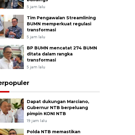
5 jam lalu
Tim Pengawalan Streamlining
BUMN memperkuat regulasi
transformasi
5 jam lalu
BP BUMN mencatat 274 BUMN
ditata dalam rangka
transformasi
5 jam lalu
erpopuler
Dapat dukungan Marciano,
Gubernur NTB berpeluang
pimpin KONI NTB
19 jam lalu
Polda NTB memastikan