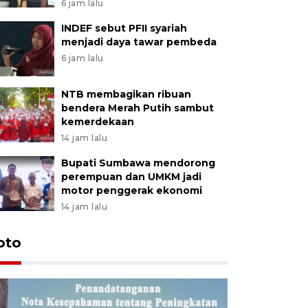
6 jam lalu
INDEF sebut PFII syariah
menjadi daya tawar pembeda
6 jam lalu
NTB membagikan ribuan
bendera Merah Putih sambut
kemerdekaan
14 jam lalu
Bupati Sumbawa mendorong
perempuan dan UMKM jadi
motor penggerak ekonomi
14 jam lalu
oto