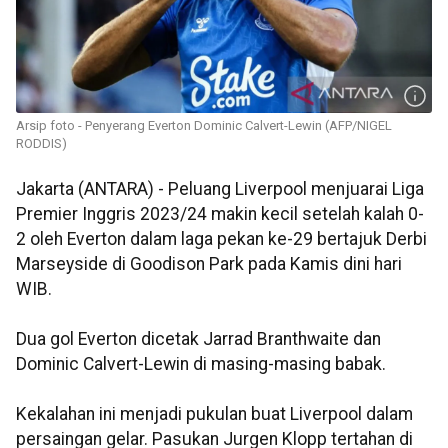
Arsip foto - Penyerang Everton Dominic Calvert-Lewin (AFP/NIGEL
RODDIS)
Jakarta (ANTARA) - Peluang Liverpool menjuarai Liga
Premier Inggris 2023/24 makin kecil setelah kalah 0-
2 oleh Everton dalam laga pekan ke-29 bertajuk Derbi
Marseyside di Goodison Park pada Kamis dini hari
WIB.
Dua gol Everton dicetak Jarrad Branthwaite dan
Dominic Calvert-Lewin di masing-masing babak.
Kekalahan ini menjadi pukulan buat Liverpool dalam
persaingan gelar. Pasukan Jurgen Klopp tertahan di