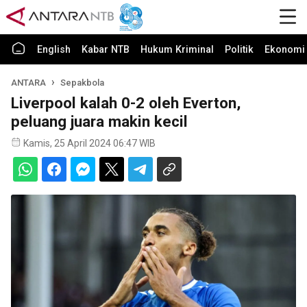
English
Kabar NTB
Hukum Kriminal
Politik
Ekonomi 
ANTARA
Sepakbola
Liverpool kalah 0-2 oleh Everton,
peluang juara makin kecil
Kamis, 25 April 2024 06:47 WIB