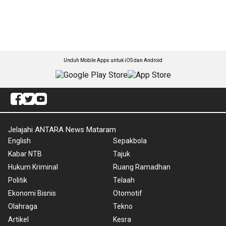
Unduh Mobile Apps untuk iOS dan Android
Jelajahi ANTARA News Mataram
English
Sepakbola
Kabar NTB
Tajuk
Hukum Kriminal
Ruang Ramadhan
Politik
Telaah
Ekonomi Bisnis
Otomotif
Olahraga
Tekno
Artikel
Kesra