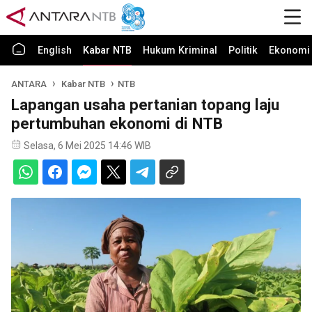
English
Kabar NTB
Hukum Kriminal
Politik
Ekonomi 
ANTARA
Kabar NTB
NTB
Lapangan usaha pertanian topang laju
pertumbuhan ekonomi di NTB
Selasa, 6 Mei 2025 14:46 WIB