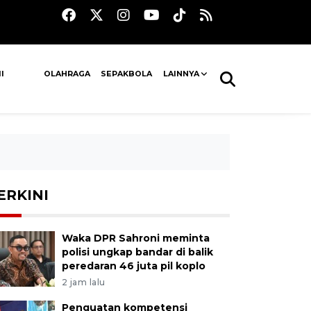
I
OLAHRAGA
SEPAKBOLA
LAINNYA
ERKINI
Waka DPR Sahroni meminta
polisi ungkap bandar di balik
peredaran 46 juta pil koplo
2 jam lalu
Penguatan kompetensi