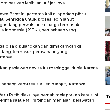
inasikan lebih lanjut,’’ janjinya.
wa Barat ini pertama kali dilaporkan pihak
. Sehingga untuk proses lebih lanjut
gundang perwakilan keluarga termasuk
a Indonesia (PJTKI), perusahaan yang
tiga bisa dipulangkan dan dimakamkan di
ndang, termasuk perusahaan yang
atanya.
an pahlawan devisa itu meninggal dunia, karena
 sedang kami telusuri lebih lanjut,’’ katanya.
atu Putih diakuinya pernah melaporkan kasus ini
T
erima saat PMI ini tengah menjalani perawatan