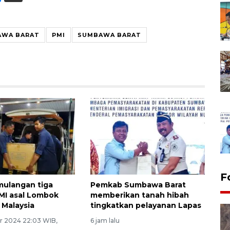
AWA BARAT
PMI
SUMBAWA BARAT
F
ulangan tiga
Pemkab Sumbawa Barat
MI asal Lombok
memberikan tanah hibah
 Malaysia
tingkatkan pelayanan Lapas
 2024 22:03 WIB,
6 jam lalu