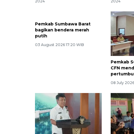
2024
2024
Pemkab Sumbawa Barat
Pemkab S
bagikan bendera merah
CFN mendo
putih
pertumbu
03 August 2026 17:20 WIB
08 July 202