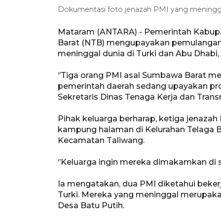
Dokumentasi foto jenazah PMI yang meninggal 
Mataram (ANTARA) - Pemerintah Kabupa
Barat (NTB) mengupayakan pemulangan t
meninggal dunia di Turki dan Abu Dhabi, 
‘’Tiga orang PMI asal Sumbawa Barat meni
pemerintah daerah sedang upayakan pro
Sekretaris Dinas Tenaga Kerja dan Trans
Pihak keluarga berharap, ketiga jenazah
kampung halaman di Kelurahan Telaga Be
Kecamatan Taliwang.
‘’Keluarga ingin mereka dimakamkan di si
Ia mengatakan, dua PMI diketahui bekerj
Turki. Mereka yang meninggal merupaka
Desa Batu Putih.