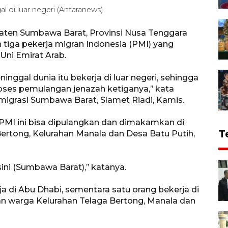
di luar negeri (Antaranews)
ten Sumbawa Barat, Provinsi Nusa Tenggara
iga pekerja migran Indonesia (PMI) yang
Uni Emirat Arab.
nggal dunia itu bekerja di luar negeri, sehingga
ses pemulangan jenazah ketiganya,’’ kata
migrasi Sumbawa Barat, Slamet Riadi, Kamis.
 PMI ini bisa dipulangkan dan dimakamkan di
T
rtong, Kelurahan Manala dan Desa Batu Putih,
ni (Sumbawa Barat),’’ katanya.
a di Abu Dhabi, sementara satu orang bekerja di
n warga Kelurahan Telaga Bertong, Manala dan