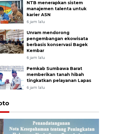
NTB menerapkan sistem
manajemen talenta untuk
karier ASN
6 jam lalu
Unram mendorong
pengembangan ekowisata
berbasis konservasi Bagek
Kembar
6 jam lalu
Pemkab Sumbawa Barat
memberikan tanah hibah
tingkatkan pelayanan Lapas
6 jam lalu
oto