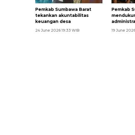
Pemkab Sumbawa Barat
Pemkab S
tekankan akuntabilitas
mendukun
keuangan desa
administr
24 June 2026 19:33 WIB
19 June 2026