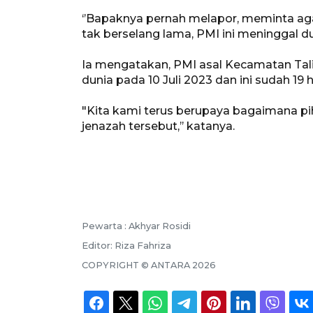
‘’Bapaknya pernah melapor, meminta aga
tak berselang lama, PMI ini meninggal dun
Ia mengatakan, PMI asal Kecamatan Tali
dunia pada 10 Juli 2023 dan ini sudah 19 h
"Kita kami terus berupaya bagaimana piha
jenazah tersebut,’’ katanya.
Pewarta :
Akhyar Rosidi
Editor:
Riza Fahriza
COPYRIGHT ©
ANTARA
2026