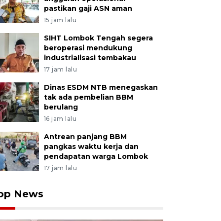
pastikan gaji ASN aman
15 jam lalu
SIHT Lombok Tengah segera
beroperasi mendukung
industrialisasi tembakau
17 jam lalu
Dinas ESDM NTB menegaskan
tak ada pembelian BBM
berulang
16 jam lalu
Antrean panjang BBM
pangkas waktu kerja dan
pendapatan warga Lombok
17 jam lalu
op News