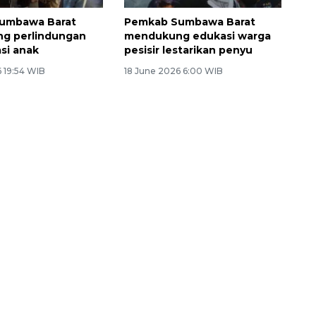
umbawa Barat
Pemkab Sumbawa Barat
g perlindungan
mendukung edukasi warga
asi anak
pesisir lestarikan penyu
 19:54 WIB
18 June 2026 6:00 WIB
Vaksin HPV untuk siswa laki-
laki