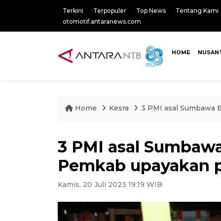
Terkini
Terpopuler
Top News
Tentang Kami
otomotif.antaranews.com
HOME
NUSAN
Home
Kesra
3 PMI asal Sumbawa 
3 PMI asal Sumbawa
Pemkab upayakan 
Kamis, 20 Juli 2023 19:19 WIB