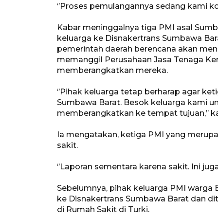
‘’Proses pemulangannya sedang kami koord
Kabar meninggalnya tiga PMI asal Sumba
keluarga ke Disnakertrans Sumbawa Barat
pemerintah daerah berencana akan men
memanggil Perusahaan Jasa Tenaga Kerj
memberangkatkan mereka.
‘’Pihak keluarga tetap berharap agar ke
Sumbawa Barat. Besok keluarga kami u
memberangkatkan ke tempat tujuan,’’ k
Ia mengatakan, ketiga PMI yang merupak
sakit.
‘’Laporan sementara karena sakit. Ini juga
Sebelumnya, pihak keluarga PMI warga B
ke Disnakertrans Sumbawa Barat dan dit
di Rumah Sakit di Turki.