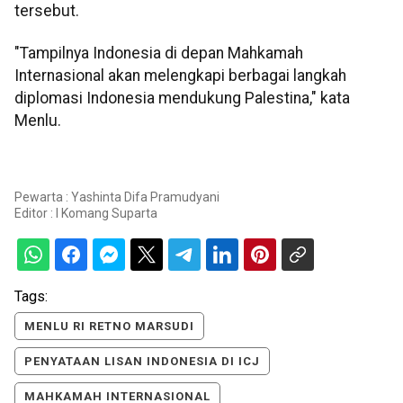
tersebut.
"Tampilnya Indonesia di depan Mahkamah
Internasional akan melengkapi berbagai langkah
diplomasi Indonesia mendukung Palestina," kata
Menlu.
Pewarta : Yashinta Difa Pramudyani
Editor :
I Komang Suparta
Tags:
MENLU RI RETNO MARSUDI
PENYATAAN LISAN INDONESIA DI ICJ
MAHKAMAH INTERNASIONAL