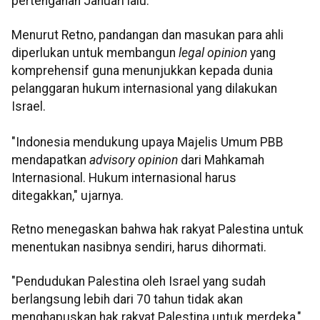
pertengahan Januari lalu.
Menurut Retno, pandangan dan masukan para ahli
diperlukan untuk membangun
legal opinion
yang
komprehensif guna menunjukkan kepada dunia
pelanggaran hukum internasional yang dilakukan
Israel.
"Indonesia mendukung upaya Majelis Umum PBB
mendapatkan
advisory opinion
dari Mahkamah
Internasional. Hukum internasional harus
ditegakkan," ujarnya.
Retno menegaskan bahwa hak rakyat Palestina untuk
menentukan nasibnya sendiri, harus dihormati.
"Pendudukan Palestina oleh Israel yang sudah
berlangsung lebih dari 70 tahun tidak akan
menghapuskan hak rakyat Palestina untuk merdeka,"