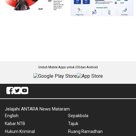
Unduh Mobile Apps untuk iOS dan Android
Jelajahi ANTARA News Mataram
English
Sepakbola
Kabar NTB
Tajuk
Hukum Kriminal
Ruang Ramadhan