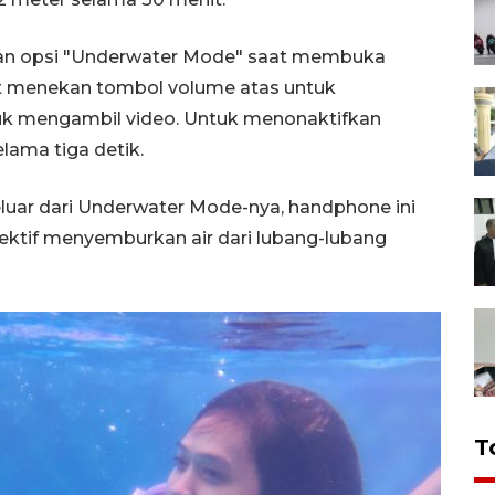
ekan opsi "Underwater Mode" saat membuka
apat menekan tombol volume atas untuk
k mengambil video. Untuk menonaktifkan
ama tiga detik.
keluar dari Underwater Mode-nya, handphone ini
ektif menyemburkan air dari lubang-lubang
T