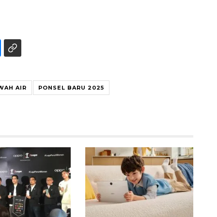
WAH AIR
PONSEL BARU 2025
Memberantas kejahatan
jalanan Jakarta