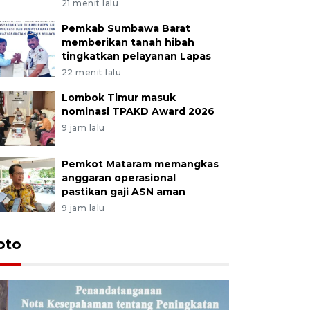
21 menit lalu
Pemkab Sumbawa Barat
memberikan tanah hibah
tingkatkan pelayanan Lapas
22 menit lalu
Lombok Timur masuk
nominasi TPAKD Award 2026
9 jam lalu
Pemkot Mataram memangkas
anggaran operasional
pastikan gaji ASN aman
9 jam lalu
oto