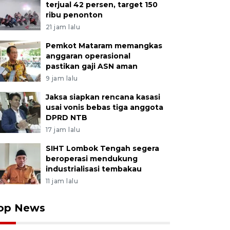
terjual 42 persen, target 150
ribu penonton
21 jam lalu
Pemkot Mataram memangkas
anggaran operasional
pastikan gaji ASN aman
9 jam lalu
Jaksa siapkan rencana kasasi
usai vonis bebas tiga anggota
DPRD NTB
17 jam lalu
SIHT Lombok Tengah segera
beroperasi mendukung
industrialisasi tembakau
11 jam lalu
op News