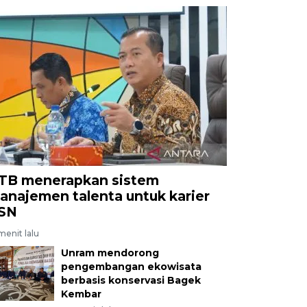
TB menerapkan sistem
anajemen talenta untuk karier
SN
menit lalu
Unram mendorong
pengembangan ekowisata
berbasis konservasi Bagek
Kembar