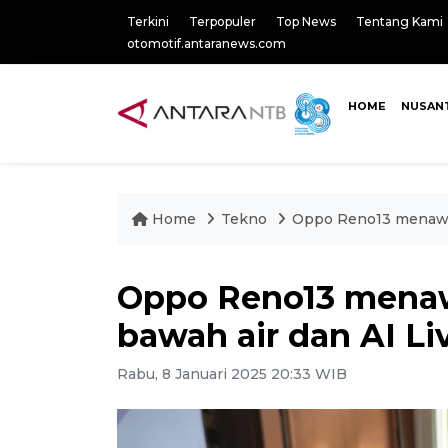
Terkini
Terpopuler
Top News
Tentang Kami
otomotif.antaranews.com
HOME
NUSAN
Home
Tekno
Oppo Reno13 menawark
Oppo Reno13 menawa
bawah air dan AI L
Rabu, 8 Januari 2025 20:33 WIB