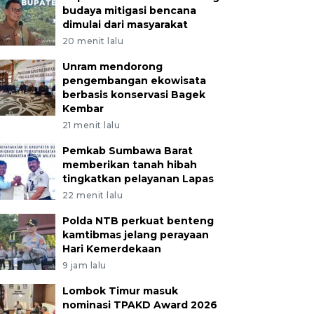
budaya mitigasi bencana
dimulai dari masyarakat
20 menit lalu
Unram mendorong
pengembangan ekowisata
berbasis konservasi Bagek
Kembar
21 menit lalu
Pemkab Sumbawa Barat
memberikan tanah hibah
tingkatkan pelayanan Lapas
22 menit lalu
Polda NTB perkuat benteng
kamtibmas jelang perayaan
Hari Kemerdekaan
9 jam lalu
Lombok Timur masuk
nominasi TPAKD Award 2026