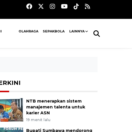
I
OLAHRAGA
SEPAKBOLA
LAINNYA
ERKINI
NTB menerapkan sistem
manajemen talenta untuk
karier ASN
19 menit lalu
Bupati Sumbawa mendorong