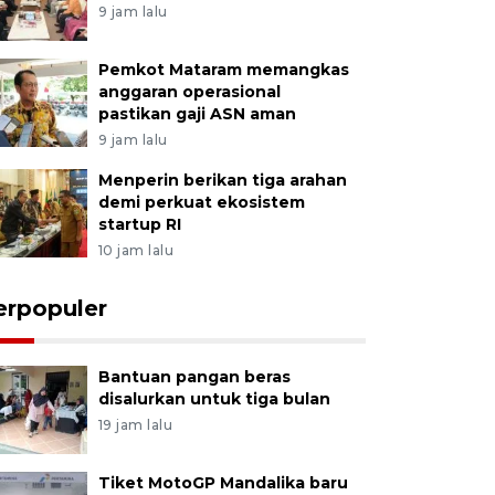
9 jam lalu
Pemkot Mataram memangkas
anggaran operasional
pastikan gaji ASN aman
9 jam lalu
Menperin berikan tiga arahan
demi perkuat ekosistem
startup RI
10 jam lalu
erpopuler
Bantuan pangan beras
disalurkan untuk tiga bulan
19 jam lalu
Tiket MotoGP Mandalika baru