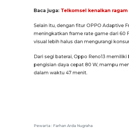
Baca juga:
Telkomsel kenalkan ragam s
Selain itu, dengan fitur OPPO Adaptive
meningkatkan frame rate game dari 60 
visual lebih halus dan mengurangi konsu
Dari segi baterai, Oppo Reno13 memilik
pengisian daya cepat 80 W, mampu mengi
dalam waktu 47 menit.
Pewarta :
Farhan Arda Nugraha