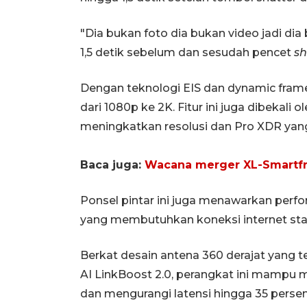
"Dia bukan foto dia bukan video jadi 
1,5 detik sebelum dan sesudah pencet
sh
Dengan teknologi EIS dan dynamic frame 
dari 1080p ke 2K. Fitur ini juga dibekal
meningkatkan resolusi dan Pro XDR yan
Baca juga:
Wacana merger XL-Smartfre
Ponsel pintar ini juga menawarkan per
yang membutuhkan koneksi internet stab
Berkat desain antena 360 derajat yang t
AI LinkBoost 2.0, perangkat ini mampu m
dan mengurangi latensi hingga 35 persen