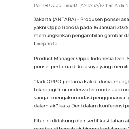
Ponsel Oppo Reno13. (ANTARA/Farhan Arda N
Jakarta (ANTARA) - Produsen ponsel asa
yakni Oppo Reno13 pada 16 Januari 2025
memungkinkan pengambilan gambar dan v
Livephoto.
Product Manager Oppo Indonesia Deni
ponsel pertama di kelasnya yang memilik
"Jadi OPPO pertama kali di dunia, mung
teknologi fitur underwater mode. Jadi u
sangat mengakomodasi penggunanya untu
dalam air," kata Deni dalam konferensi p
Fitur ini didukung oleh sertifikasi tah
gambar di bawah air hingga kedalaman 