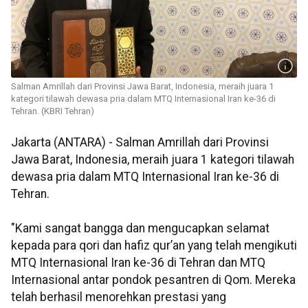
Salman Amrillah dari Provinsi Jawa Barat, Indonesia, meraih juara 1
kategori tilawah dewasa pria dalam MTQ Internasional Iran ke-36 di
Tehran. (KBRI Tehran)
Jakarta (ANTARA) - Salman Amrillah dari Provinsi
Jawa Barat, Indonesia, meraih juara 1 kategori tilawah
dewasa pria dalam MTQ Internasional Iran ke-36 di
Tehran.
"Kami sangat bangga dan mengucapkan selamat
kepada para qori dan hafiz qur’an yang telah mengikuti
MTQ Internasional Iran ke-36 di Tehran dan MTQ
Internasional antar pondok pesantren di Qom. Mereka
telah berhasil menorehkan prestasi yang