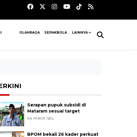
I
OLAHRAGA
SEPAKBOLA
LAINNYA
ERKINI
Serapan pupuk subsidi di
Mataram sesuai target
44 menit lalu
BPOM bekali 26 kader perkuat