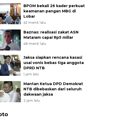
BPOM bekali 26 kader perkuat
keamanan pangan MBG di
Lobar
45 menit lalu
Baznas: realisasi zakat ASN
Mataram capai Rp5 miliar
48 menit lalu
Jaksa siapkan rencana kasasi
usai vonis bebas tiga anggota
DPRD NTB
1 jam lalu
Mantan Ketua DPD Demokrat
NTB dibebaskan dari seluruh
dakwaan jaksa
2 jam lalu
oto