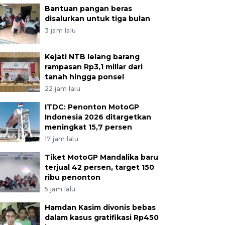
Bantuan pangan beras
disalurkan untuk tiga bulan
3 jam lalu
Kejati NTB lelang barang
rampasan Rp3,1 miliar dari
tanah hingga ponsel
22 jam lalu
ITDC: Penonton MotoGP
Indonesia 2026 ditargetkan
meningkat 15,7 persen
17 jam lalu
Tiket MotoGP Mandalika baru
terjual 42 persen, target 150
ribu penonton
5 jam lalu
Hamdan Kasim divonis bebas
dalam kasus gratifikasi Rp450