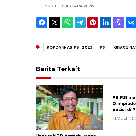
COPYRIGHT ©
ANTARA
2026
KOPDARNAS PSI 2023
PSI
GRACE NA
Berita Terkait
Hanura NTB bantah kader
PB PSI ma