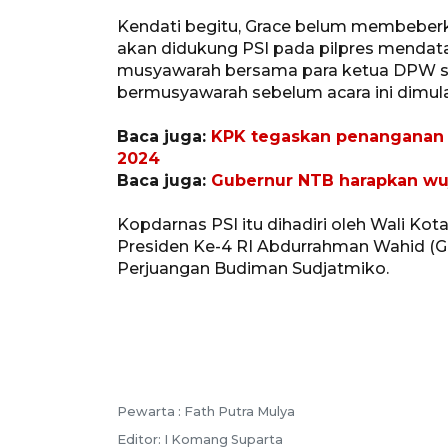
Kendati begitu, Grace belum membeber
akan didukung PSI pada pilpres mendatang
musyawarah bersama para ketua DPW se-
bermusyawarah sebelum acara ini dimulai
Baca juga:
KPK tegaskan penanganan 
2024
Baca juga:
Gubernur NTB harapkan wuj
Kopdarnas PSI itu dihadiri oleh Wali Kot
Presiden Ke-4 RI Abdurrahman Wahid (Gus
Perjuangan Budiman Sudjatmiko.
Pewarta :
Fath Putra Mulya
Editor:
I Komang Suparta