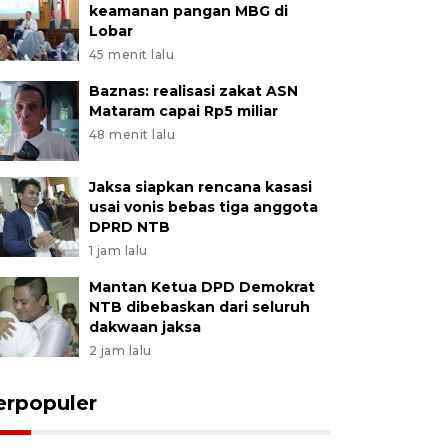
keamanan pangan MBG di
Lobar
45 menit lalu
Baznas: realisasi zakat ASN
Mataram capai Rp5 miliar
48 menit lalu
Jaksa siapkan rencana kasasi
usai vonis bebas tiga anggota
DPRD NTB
1 jam lalu
Mantan Ketua DPD Demokrat
NTB dibebaskan dari seluruh
dakwaan jaksa
2 jam lalu
erpopuler