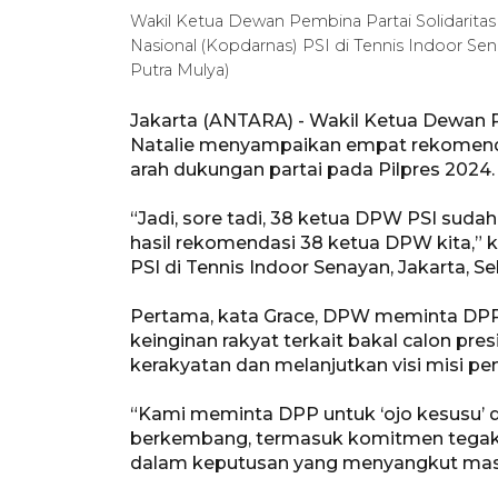
Wakil Ketua Dewan Pembina Partai Solidaritas 
Nasional (Kopdarnas) PSI di Tennis Indoor Sen
Putra Mulya)
Jakarta (ANTARA) - Wakil Ketua Dewan Pe
Natalie menyampaikan empat rekomenda
arah dukungan partai pada Pilpres 2024.
“Jadi, sore tadi, 38 ketua DPW PSI su
hasil rekomendasi 38 ketua DPW kita,” k
PSI di Tennis Indoor Senayan, Jakarta, S
Pertama, kata Grace, DPW meminta DPP 
keinginan rakyat terkait bakal calon pr
kerakyatan dan melanjutkan visi misi 
“Kami meminta DPP untuk ‘ojo kesusu’ d
berkembang, termasuk komitmen tegak 
dalam keputusan yang menyangkut masa