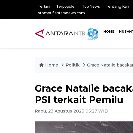
Terkini
Terpopuler
Top News
Tentang Kami
otomotif.antaranews.com
HOME
NUSAN
Home
Politik
Grace Natalie bacak
Grace Natalie bac
PSI terkait Pemilu
Rabu, 23 Agustus 2023 05:27 WIB