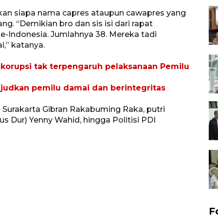
kan siapa nama capres ataupun cawapres yang
. “Demikian bro dan sis isi dari rapat
Indonesia. Jumlahnya 38. Mereka tadi
,” katanya.
korupsi tak terpengaruh pelaksanaan Pemilu
udkan pemilu damai dan berintegritas
a Surakarta Gibran Rakabuming Raka, putri
 Dur) Yenny Wahid, hingga Politisi PDI
F