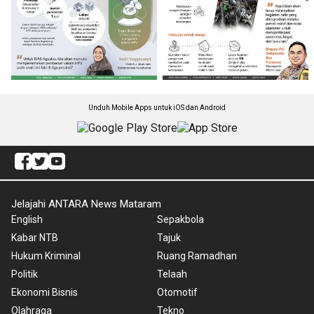
Unduh Mobile Apps untuk iOS dan Android
Jelajahi ANTARA News Mataram
English
Sepakbola
Kabar NTB
Tajuk
Hukum Kriminal
Ruang Ramadhan
Politik
Telaah
Ekonomi Bisnis
Otomotif
Olahraga
Tekno