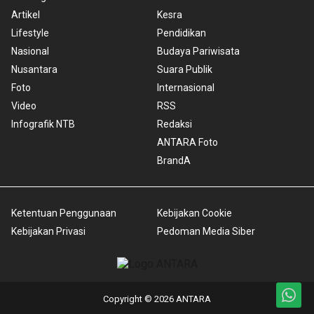
Artikel
Kesra
Lifestyle
Pendidikan
Nasional
Budaya Pariwisata
Nusantara
Suara Publik
Foto
Internasional
Video
RSS
Infografik NTB
Redaksi
ANTARA Foto
BrandA
Ketentuan Penggunaan
Kebijakan Cookie
Kebijakan Privasi
Pedoman Media Siber
Copyright © 2026 ANTARA