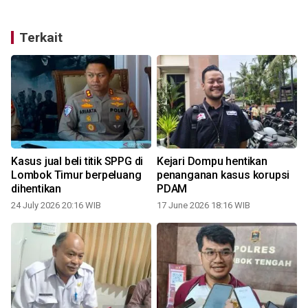
Terkait
Kasus jual beli titik SPPG di
Kejari Dompu hentikan
Lombok Timur berpeluang
penanganan kasus korupsi
dihentikan
PDAM
24 July 2026 20:16 WIB
17 June 2026 18:16 WIB