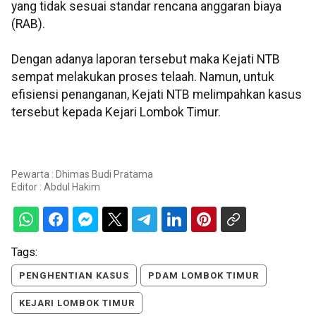
yang tidak sesuai standar rencana anggaran biaya
(RAB).
Dengan adanya laporan tersebut maka Kejati NTB
sempat melakukan proses telaah. Namun, untuk
efisiensi penanganan, Kejati NTB melimpahkan kasus
tersebut kepada Kejari Lombok Timur.
Pewarta : Dhimas Budi Pratama
Editor :
Abdul Hakim
Tags:
PENGHENTIAN KASUS
PDAM LOMBOK TIMUR
KEJARI LOMBOK TIMUR