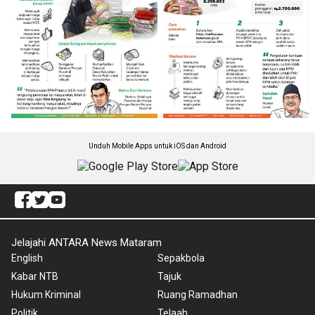
Unduh Mobile Apps untuk iOS dan Android
Jelajahi ANTARA News Mataram
English
Sepakbola
Kabar NTB
Tajuk
Hukum Kriminal
Ruang Ramadhan
Politik
Telaah