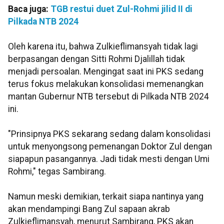
Baca juga:
TGB restui duet Zul-Rohmi jilid II di
Pilkada NTB 2024
Oleh karena itu, bahwa Zulkieflimansyah tidak lagi
berpasangan dengan Sitti Rohmi Djalillah tidak
menjadi persoalan. Mengingat saat ini PKS sedang
terus fokus melakukan konsolidasi memenangkan
mantan Gubernur NTB tersebut di Pilkada NTB 2024
ini.
"Prinsipnya PKS sekarang sedang dalam konsolidasi
untuk menyongsong pemenangan Doktor Zul dengan
siapapun pasangannya. Jadi tidak mesti dengan Umi
Rohmi," tegas Sambirang.
Namun meski demikian, terkait siapa nantinya yang
akan mendampingi Bang Zul sapaan akrab
Zulkieflimansyah, menurut Sambirang, PKS akan