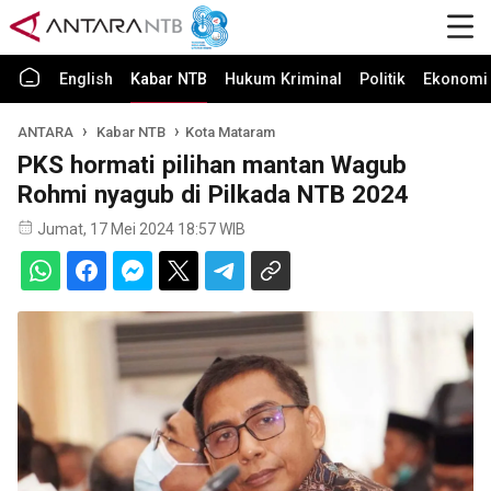
English
Kabar NTB
Hukum Kriminal
Politik
Ekonomi 
ANTARA
Kabar NTB
Kota Mataram
PKS hormati pilihan mantan Wagub
Rohmi nyagub di Pilkada NTB 2024
Jumat, 17 Mei 2024 18:57 WIB