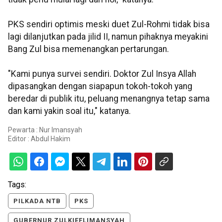
PKS sendiri optimis meski duet Zul-Rohmi tidak bisa
lagi dilanjutkan pada jilid II, namun pihaknya meyakini
Bang Zul bisa memenangkan pertarungan.
"Kami punya survei sendiri. Doktor Zul Insya Allah
dipasangkan dengan siapapun tokoh-tokoh yang
beredar di publik itu, peluang menangnya tetap sama
dan kami yakin soal itu," katanya.
Pewarta : Nur Imansyah
Editor :
Abdul Hakim
Tags:
PILKADA NTB
PKS
GUBERNUR ZULKIEFLIMANSYAH