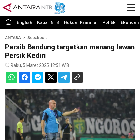
English
Kabar NTB
Hukum Kriminal
Politik
Ekonomi 
ANTARA
Sepakbola
Persib Bandung targetkan menang lawan
Persik Kediri
Rabu, 5 Maret 2025 12:51 WIB