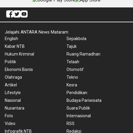
Jelajahi ANTARA News Mataram
English
Sepakbola
Kabar NTB
Tajuk
Hukum Kriminal
Ruang Ramadhan
Politik
Telaah
Ekonomi Bisnis
Otomotif
Olahraga
Tekno
Artikel
Kesra
Lifestyle
Pendidikan
Nasional
Budaya Pariwisata
Nusantara
Suara Publik
Foto
Internasional
Video
RSS
Infografik NTB
Redaksi