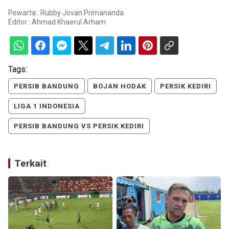
Pewarta : Rubby Jovan Primananda
Editor :
Ahmad Khaerul Arham
Tags:
PERSIB BANDUNG
BOJAN HODAK
PERSIK KEDIRI
LIGA 1 INDONESIA
PERSIB BANDUNG VS PERSIK KEDIRI
Terkait