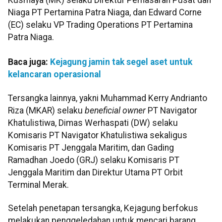
Kusmaya (MK) selaku Direktur Pemasaran Pusat dan
Niaga PT Pertamina Patra Niaga, dan Edward Corne
(EC) selaku VP Trading Operations PT Pertamina
Patra Niaga.
Baca juga:
Kejagung jamin tak segel aset untuk
kelancaran operasional
Tersangka lainnya, yakni Muhammad Kerry Andrianto
Riza (MKAR) selaku
beneficial owner
PT Navigator
Khatulistiwa, Dimas Werhaspati (DW) selaku
Komisaris PT Navigator Khatulistiwa sekaligus
Komisaris PT Jenggala Maritim, dan Gading
Ramadhan Joedo (GRJ) selaku Komisaris PT
Jenggala Maritim dan Direktur Utama PT Orbit
Terminal Merak.
Setelah penetapan tersangka, Kejagung berfokus
melakukan penggeledahan untuk mencari barang