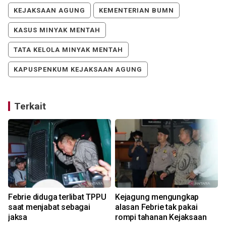
KEJAKSAAN AGUNG
KEMENTERIAN BUMN
KASUS MINYAK MENTAH
TATA KELOLA MINYAK MENTAH
KAPUSPENKUM KEJAKSAAN AGUNG
Terkait
Febrie diduga terlibat TPPU
Kejagung mengungkap
saat menjabat sebagai
alasan Febrie tak pakai
jaksa
rompi tahanan Kejaksaan