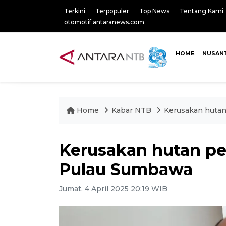
Terkini
Terpopuler
Top News
Tentang Kami
otomotif.antaranews.com
HOME
NUSAN
Home
Kabar NTB
Kerusakan hutan
Kerusakan hutan per
Pulau Sumbawa
Jumat, 4 April 2025 20:19 WIB