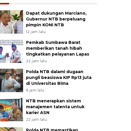
Dapat dukungan Marciano,
Gubernur NTB berpeluang
pimpin KONI NTB
12 jam lalu
Pemkab Sumbawa Barat
memberikan tanah hibah
tingkatkan pelayanan Lapas
22 jam lalu
Polda NTB dalami dugaan
pungli beasiswa KIP Rp13 juta
di Universitas Bima
8 jam lalu
NTB menerapkan sistem
manajemen talenta untuk
karier ASN
22 jam lalu
Polda NTB memastikan