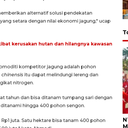
mberikan alternatif solusi pendekatan
 yang setara dengan nilai ekonomi jagung," ucap
T
kibat kerusakan hutan dan hilangnya kawasan
omoditi kompetitor jagung adalah pohon
a chinensis
itu dapat melindungi lereng dan
ikat nitrogen.
at tahun dan bisa ditanam tumpang sari dengan
t ditanami hingga 400 pohon sengon.
N
 Rp1 juta. Satu hektare bisa tanam 400 pohon
M