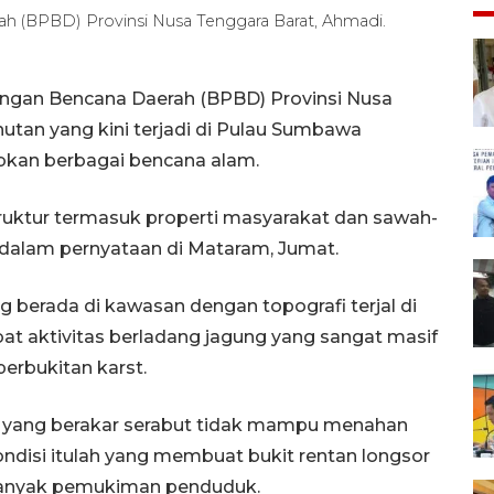
 (BPBD) Provinsi Nusa Tenggara Barat, Ahmadi.
gan Bencana Daerah (BPBD) Provinsi Nusa
tan yang kini terjadi di Pulau Sumbawa
kan berbagai bencana alam.
truktur termasuk properti masyarakat dan sawah-
dalam pernyataan di Mataram, Jumat.
berada di kawasan dengan topografi terjal di
at aktivitas berladang jagung yang sangat masif
perbukitan karst.
g yang berakar serabut tidak mampu menahan
ndisi itulah yang membuat bukit rentan longsor
anyak pemukiman penduduk.