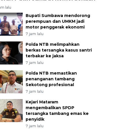
am lalu
Bupati Sumbawa mendorong
perempuan dan UMKM jadi
motor penggerak ekonomi
7 jam lalu
Polda NTB melimpahkan
berkas tersangka kasus santri
terbakar ke jaksa
7 jam lalu
Polda NTB memastikan
penanganan tambang
Sekotong profesional
7 jam lalu
Kejari Mataram
mengembalikan SPDP
tersangka tambang emas ke
penyidik
7 jam lalu