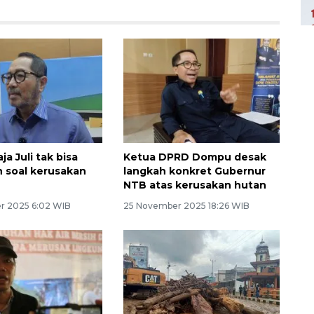
a Juli tak bisa
Ketua DPRD Dompu desak
n soal kerusakan
langkah konkret Gubernur
NTB atas kerusakan hutan
r 2025 6:02 WIB
25 November 2025 18:26 WIB