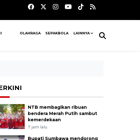
I
OLAHRAGA
SEPAKBOLA
LAINNYA
ERKINI
NTB membagikan ribuan
bendera Merah Putih sambut
kemerdekaan
7 jam lalu
Bupati Sumbawa mendorong