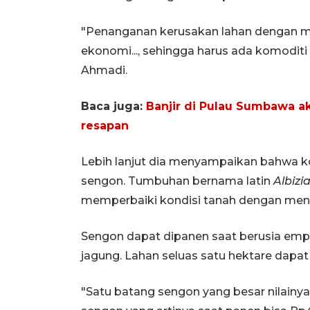
"Penanganan kerusakan lahan dengan me
ekonomi..., sehingga harus ada komoditi
Ahmadi.
Baca juga:
Banjir di Pulau Sumbawa a
resapan
Lebih lanjut dia menyampaikan bahwa k
sengon. Tumbuhan bernama latin
Albizi
memperbaiki kondisi tanah dengan meng
Sengon dapat dipanen saat berusia emp
jagung. Lahan seluas satu hektare dapa
"Satu batang sengon yang besar nilainya