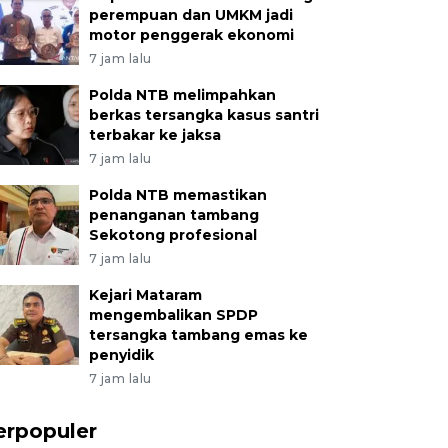
perempuan dan UMKM jadi
motor penggerak ekonomi
7 jam lalu
Polda NTB melimpahkan
berkas tersangka kasus santri
terbakar ke jaksa
7 jam lalu
Polda NTB memastikan
penanganan tambang
Sekotong profesional
7 jam lalu
Kejari Mataram
mengembalikan SPDP
tersangka tambang emas ke
penyidik
7 jam lalu
erpopuler