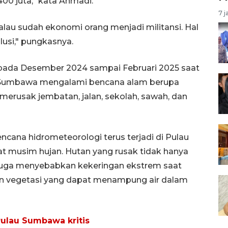
00 juta," kata Ahmadi.
7 j
 kalau sudah ekonomi orang menjadi militansi. Hal
lusi," pungkasnya.
pada Desember 2024 sampai Februari 2025 saat
au Sumbawa mengalami bencana alam berupa
 merusak jembatan, jalan, sekolah, sawah, dan
ncana hidrometeorologi terus terjadi di Pulau
 musim hujan. Hutan yang rusak tidak hanya
 juga menyebabkan kekeringan ekstrem saat
an vegetasi yang dapat menampung air dalam
Pulau Sumbawa kritis