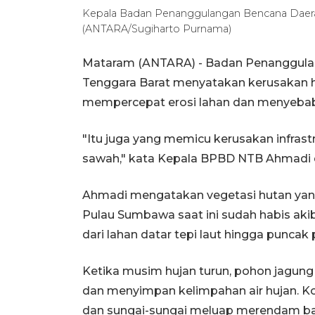
Kepala Badan Penanggulangan Bencana Daerah
(ANTARA/Sugiharto Purnama)
Mataram (ANTARA) - Badan Penanggulan
Tenggara Barat menyatakan kerusakan hu
mempercepat erosi lahan dan menyebab
"Itu juga yang memicu kerusakan infras
sawah," kata Kepala BPBD NTB Ahmadi 
Ahmadi mengatakan vegetasi hutan yang 
Pulau Sumbawa saat ini sudah habis akib
dari lahan datar tepi laut hingga puncak 
Ketika musim hujan turun, pohon jagun
dan menyimpan kelimpahan air hujan. Ko
dan sungai-sungai meluap merendam b