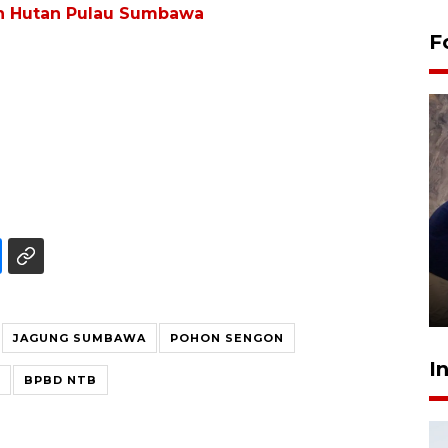
n Hutan Pulau Sumbawa
F
Sidang putusan terdakwa
pembunuhan Brigadir Nurhadi
10 March 2026 12:55 WIB
JAGUNG SUMBAWA
POHON SENGON
I
BPBD NTB