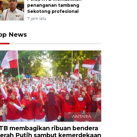
penanganan tambang
Sekotong profesional
7 jam lalu
op News
TB membagikan ribuan bendera
erah Putih sambut kemerdekaan