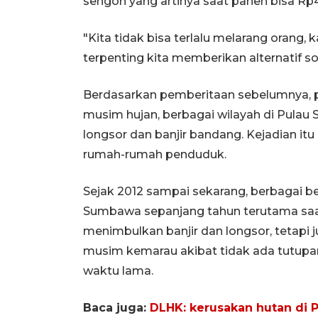
sengon yang artinya saat panen bisa Rp4
"Kita tidak bisa terlalu melarang orang,
terpenting kita memberikan alternatif so
Berdasarkan pemberitaan sebelumnya, 
musim hujan, berbagai wilayah di Pul
longsor dan banjir bandang. Kejadian itu
rumah-rumah penduduk.
Sejak 2012 sampai sekarang, berbagai be
Sumbawa sepanjang tahun terutama saat
menimbulkan banjir dan longsor, tetapi
musim kemarau akibat tidak ada tutup
waktu lama.
Baca juga:
DLHK: kerusakan hutan di 