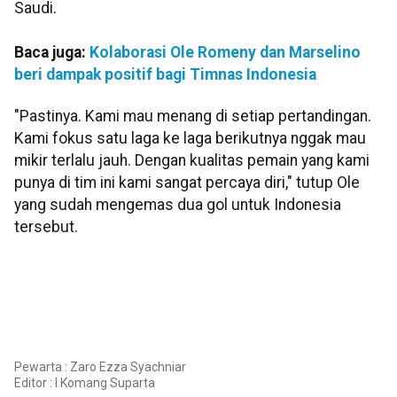
Saudi.
Baca juga:
Kolaborasi Ole Romeny dan Marselino
beri dampak positif bagi Timnas Indonesia
"Pastinya. Kami mau menang di setiap pertandingan.
Kami fokus satu laga ke laga berikutnya nggak mau
mikir terlalu jauh. Dengan kualitas pemain yang kami
punya di tim ini kami sangat percaya diri," tutup Ole
yang sudah mengemas dua gol untuk Indonesia
tersebut.
Pewarta : Zaro Ezza Syachniar
Editor :
I Komang Suparta