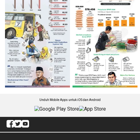
Unduh Mobile Apps untuk iOS dan Android