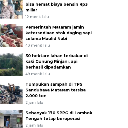
bisa hemat biaya bensin Rp3
miliar
12 menit lalu
Pemerintah Mataram jamin
ketersediaan stok daging sapi
selama Maulid Nabi
43 menit lalu
30 hektare lahan terbakar di
kaki Gunung Rinjani, api
berhasil dipadamkan
49 menit lalu
Tumpukan sampah di TPS
Sandubaya Mataram tersisa
2.000 ton
2 jam lalu
Sebanyak 170 SPPG di Lombok
Tengah tetap beroperasi
2 jam lalu