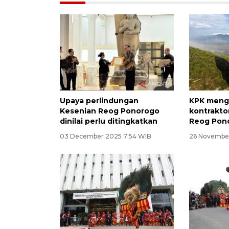
Upaya perlindungan
KPK meng
Kesenian Reog Ponorogo
kontrakt
dinilai perlu ditingkatkan
Reog Pon
03 December 2025 7:54 WIB
26 November