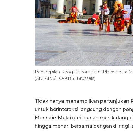
Penampilan Reog Ponorogo di Place de La Monn
(ANTARA/HO-KBRI Brussels)
Tidak hanya menampilkan pertunjukan R
untuk berinteraksi langsung dengan pe
Monnaie. Mulai dari alunan musik dang
hingga menari bersama dengan diiringi 