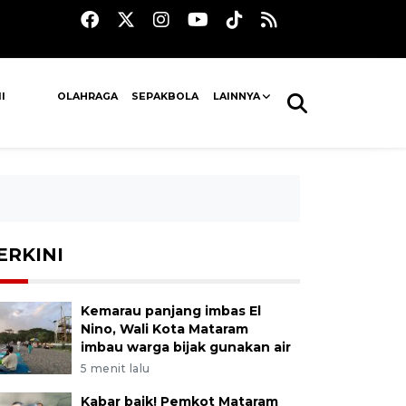
I
OLAHRAGA
SEPAKBOLA
LAINNYA
ERKINI
Kemarau panjang imbas El
Nino, Wali Kota Mataram
imbau warga bijak gunakan air
5 menit lalu
Kabar baik! Pemkot Mataram