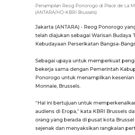
Penampilan Reog Ponorogo di Place de La Monn
(ANTARA/HO-KBRI Brussels)
Jakarta (ANTARA) - Reog Ponorogo yang
telah diajukan sebagai Warisan Budaya 
Kebudayaan Perserikatan Bangsa-Bangs
Sebagai upaya untuk memperkuat pengaju
bekerja sama dengan Pemerintah Kabu
Ponorogo untuk menampilkan kesenian ini
Monnaie, Brussels.
“Hal ini bertujuan untuk memperkenalka
audiens di Eropa,” kata KBRI Brussels da
orang yang berada di pusat kota Brussel 
sejenak dan menyaksikan rangkaian per