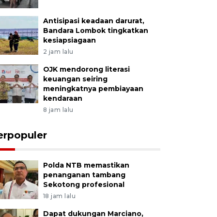
Antisipasi keadaan darurat,
Bandara Lombok tingkatkan
kesiapsiagaan
2 jam lalu
OJK mendorong literasi
keuangan seiring
meningkatnya pembiayaan
kendaraan
8 jam lalu
erpopuler
Polda NTB memastikan
penanganan tambang
Sekotong profesional
18 jam lalu
Dapat dukungan Marciano,