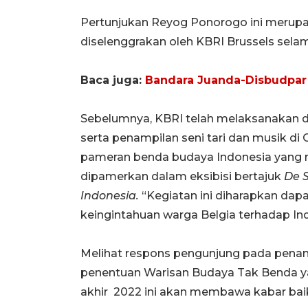
Pertunjukan Reyog Ponorogo ini merupa
diselenggrakan oleh KBRI Brussels sela
Baca juga:
Bandara Juanda-Disbudpar
Sebelumnya, KBRI telah melaksanakan d
serta penampilan seni tari dan musik di O
pameran benda budaya Indonesia yang m
dipamerkan dalam eksibisi bertajuk
De 
Indonesia.
“Kegiatan ini diharapkan dap
keingintahuan warga Belgia terhadap Ind
Melihat respons pengunjung pada penamp
penentuan Warisan Budaya Tak Benda y
akhir 2022 ini akan membawa kabar bai