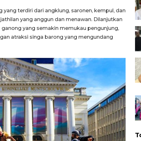
 yang terdiri dari angklung, saronen, kempul, dan
 jathilan yang anggun dan menawan. Dilanjutkan
ng ganong yang semakin memukau pengunjung,
gan atraksi singa barong yang mengundang
T