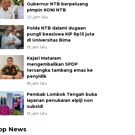
Gubernur NTB berpeluang
pimpin KONI NTB
22 jam lalu
Polda NTB dalami dugaan
pungli beasiswa KIP Rp13 juta
di Universitas Bima
19 jam lalu
Kejari Mataram
mengembalikan SPDP
tersangka tambang emas ke
penyidik
18 jam lalu
Pemkab Lombok Tengah buka
layanan penukaran elpiji non
subsidi
19 jam lalu
op News