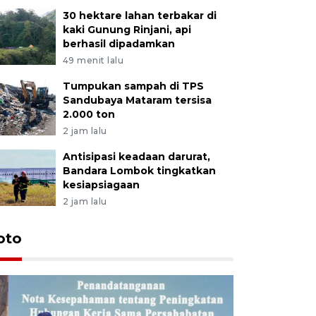
30 hektare lahan terbakar di
kaki Gunung Rinjani, api
berhasil dipadamkan
49 menit lalu
Tumpukan sampah di TPS
Sandubaya Mataram tersisa
2.000 ton
2 jam lalu
Antisipasi keadaan darurat,
Bandara Lombok tingkatkan
kesiapsiagaan
2 jam lalu
oto