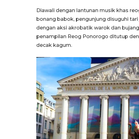
Diawali dengan lantunan musik khas reog
bonang babok, pengunjung disuguhi tari
dengan aksi akrobatik warok dan buja
penampilan Reog Ponorogo ditutup den
decak kagum.