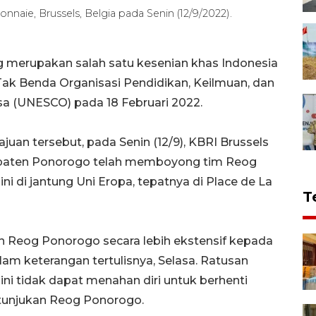
aie, Brussels, Belgia pada Senin (12/9/2022).
 merupakan salah satu kesenian khas Indonesia
Tak Benda Organisasi Pendidikan, Keilmuan, dan
a (UNESCO) pada 18 Februari 2022.
an tersebut, pada Senin (12/9), KBRI Brussels
paten Ponorogo telah memboyong tim Reog
 di jantung Uni Eropa, tepatnya di Place de La
T
n Reog Ponorogo secara lebih ekstensif kepada
lam keterangan tertulisnya, Selasa. Ratusan
ini tidak dapat menahan diri untuk berhenti
tunjukan Reog Ponorogo.