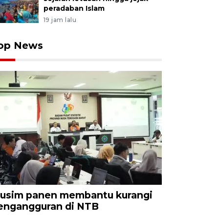
peradaban Islam
19 jam lalu
op News
usim panen membantu kurangi
engangguran di NTB