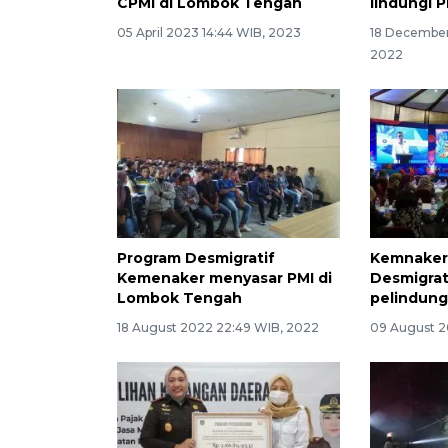
CPMI di Lombok Tengah
lindungi P
05 April 2023 14:44 WIB, 2023
18 December
2022
Program Desmigratif
Kemnaker 
Kemenaker menyasar PMI di
Desmigrat
Lombok Tengah
pelindung
18 August 2022 22:49 WIB, 2022
09 August 2