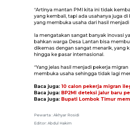
“Artinya mantan PMI kita ini tidak kemba
yang kembali, tapi ada usahanya juga d
yang membuka usaha dari hasil menjadi 
Ia mengatakan sangat banyak inovasi y
bahkan warga Desa Lantan bisa membuat
dikemas dengan sangat menarik, yang k
hingga ke pasar internasional.
“Yang jelas hasil menjadi pekerja migra
membuka usaha sehingga tidak lagi menj
Baca juga:
10 calon pekerja migran il
Baca juga:
BP2MI deteksi jalur baru p
Baca juga:
Bupati Lombok Timur memin
Pewarta :
Akhyar Rosidi
Editor:
Abdul Hakim