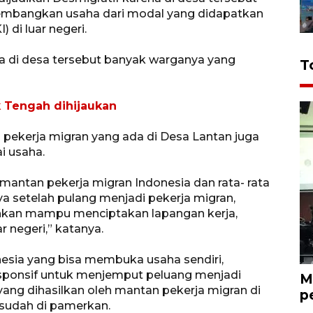
mbangkan usaha dari modal yang didapatkan
 di luar negeri.
a di desa tersebut banyak warganya yang
T
 Tengah dihijaukan
 pekerja migran yang ada di Desa Lantan juga
 usaha.
mantan pekerja migran Indonesia dan rata- rata
ya setelah pulang menjadi pekerja migran,
kan mampu menciptakan lapangan kerja,
r negeri,” katanya.
nesia yang bisa membuka usaha sendiri,
sponsif untuk menjemput peluang menjadi
M
 yang dihasilkan oleh mantan pekerja migran di
p
 sudah di pamerkan.