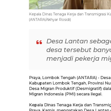
Kepala Dinas Tenaga Kerja dan Transmigrasi 
(ANTARA/Akhyar Rosidi)
Desa Lantan sebaga
desa tersebut ban
menjadi pekerja mi
Praya, Lombok Tengah (ANTARA) - Desa 
Kabupaten Lombok Tengah, Provinsi Nusa
Desa Migran Produktif (Desmigratif) da
Migran Indonesia (PMI) secara ilegal.
Kepala Dinas Tenaga Kerja dan Transmi
Praya, Kamis, mengatakan Desa Lantan d