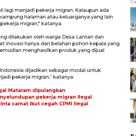
2 j
li lagi menjadi pekerja migran. Kalaupun ada
i kampung halaman atau keluarganya yang lain
pekerja migran," katanya.
ang dilakukan oleh warga Desa Lantan dan
 inovasi hanya dari belahan pohon kepala yang
emudian menghasilkan produk yang dijual
n Indonesia dijadikan sebagai modal untuk
adi pekerja migran,” katanya.
egal Mataram dipulangkan
enyelundupan pekerja migran ilegal
ta camat ikut cegah CPMI Ilegal