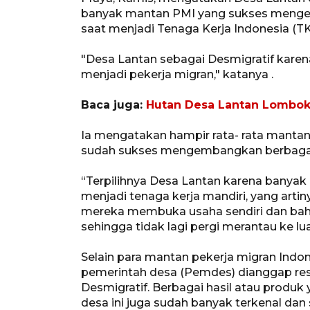
banyak mantan PMI yang sukses menge
saat menjadi Tenaga Kerja Indonesia (TKI)
"Desa Lantan sebagai Desmigratif karen
menjadi pekerja migran," katanya .
Baca juga:
Hutan Desa Lantan Lombok
Ia mengatakan hampir rata- rata mantan
sudah sukses mengembangkan berbagai
“Terpilihnya Desa Lantan karena banyak 
menjadi tenaga kerja mandiri, yang artin
mereka membuka usaha sendiri dan bah
sehingga tidak lagi pergi merantau ke lua
Selain para mantan pekerja migran Indo
pemerintah desa (Pemdes) dianggap re
Desmigratif. Berbagai hasil atau produk
desa ini juga sudah banyak terkenal dan