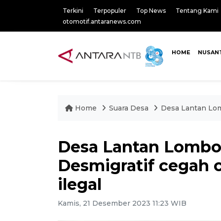
Terkini
Terpopuler
Top News
Tentang Kami
otomotif.antaranews.com
HOME
NUSAN
Home
Suara Desa
Desa Lantan Lomb
Desa Lantan Lombo
Desmigratif cegah 
ilegal
Kamis, 21 Desember 2023 11:23 WIB