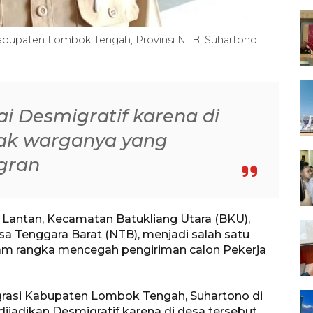
Kabupaten Lombok Tengah, Provinsi NTB, Suhartono
i Desmigratif karena di
yak warganya yang
gran
Lantan, Kecamatan Batukliang Utara (BKU),
 Tenggara Barat (NTB), menjadi salah satu
lam rangka mencegah pengiriman calon Pekerja
grasi Kabupaten Lombok Tengah, Suhartono di
ijadikan Desmigratif karena di desa tersebut