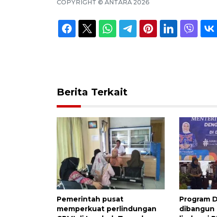
COPYRIGHT ©
ANTARA
2026
Berita Terkait
Pemerintah pusat
Program D
memperkuat perlindungan
dibangun 