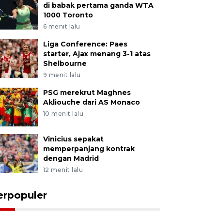
di babak pertama ganda WTA
1000 Toronto
6 menit lalu
Liga Conference: Paes
starter, Ajax menang 3-1 atas
Shelbourne
9 menit lalu
PSG merekrut Maghnes
Akliouche dari AS Monaco
10 menit lalu
Vinicius sepakat
memperpanjang kontrak
dengan Madrid
12 menit lalu
erpopuler