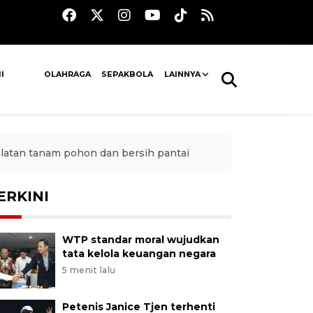
I
OLAHRAGA
SEPAKBOLA
LAINNYA
atan tanam pohon dan bersih pantai
ERKINI
WTP standar moral wujudkan
tata kelola keuangan negara
5 menit lalu
Petenis Janice Tjen terhenti