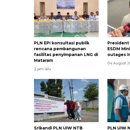
PLN EPI konsultasi publik
President
rencana pembangunan
ESDM Mini
fasilitas penyimpanan LNG di
outages i
Mataram
04 August 2
2 jam lalu
Srikandi PLN UIW NTB
PLN UIW 