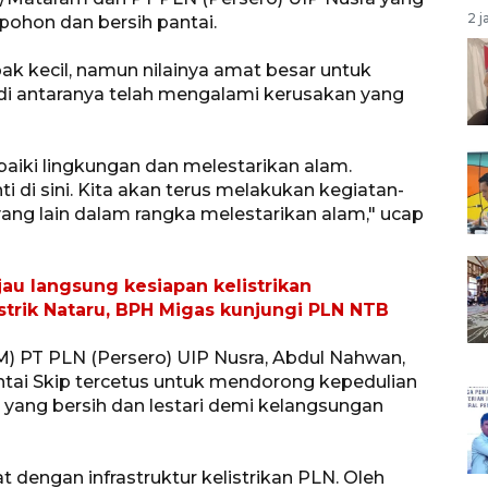
2 j
pohon dan bersih pantai.
ak kecil, namun nilainya amat besar untuk
 di antaranya telah mengalami kerusakan yang
aiki lingkungan dan melestarikan alam.
i di sini. Kita akan terus melakukan kegiatan-
ng lain dalam rangka melestarikan alam," ucap
jau langsung kesiapan kelistrikan
strik Nataru, BPH Migas kunjungi PLN NTB
M) PT PLN (Persero) UIP Nusra, Abdul Nahwan,
tai Skip tercetus untuk mendorong kepedulian
yang bersih dan lestari demi kelangsungan
 dengan infrastruktur kelistrikan PLN. Oleh