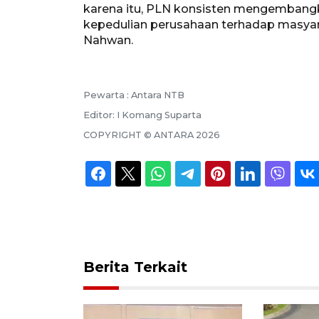
karena itu, PLN konsisten mengembang
kepedulian perusahaan terhadap masyara
Nahwan.
Pewarta :
Antara NTB
Editor:
I Komang Suparta
COPYRIGHT ©
ANTARA
2026
Berita Terkait