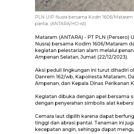
PLN UIP Nusra bersama Kodin 1606/Mataram
pantai. (ANTARA/HO-ist)
Mataram (ANTARA) - PT PLN (Persero) 
Nusra) bersama Kodim 1606/Mataram d
kegiatan pelestarian alam melalui penan
Ampenan Selatan, Jumat (22/12/2023).
Aksi peduli lingkungan ini turut dihadi
Danrem 162/wb, Kapolresta Mataram, D
Ampenan, dan Kepala Dinas Perikanan 
Kegiatan dibuka dengan apel bersama se
dengan penyerahan simbolis alat kebersi
Cemara laut dipilih karena dapat berfun
tinggi dan abrasi pantai. Tanaman ini 
kecepatan angin, sehingga dapat menguran