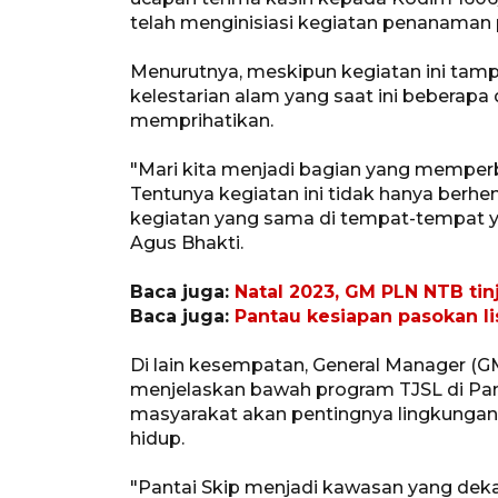
telah menginisiasi kegiatan penanaman 
Menurutnya, meskipun kegiatan ini tamp
kelestarian alam yang saat ini beberapa
memprihatikan.
"Mari kita menjadi bagian yang memperb
Tentunya kegiatan ini tidak hanya berhent
kegiatan yang sama di tempat-tempat ya
Agus Bhakti.
Baca juga:
Natal 2023, GM PLN NTB tin
Baca juga:
Pantau kesiapan pasokan li
Di lain kesempatan, General Manager (G
menjelaskan bawah program TJSL di Pan
masyarakat akan pentingnya lingkungan 
hidup.
"Pantai Skip menjadi kawasan yang dekat