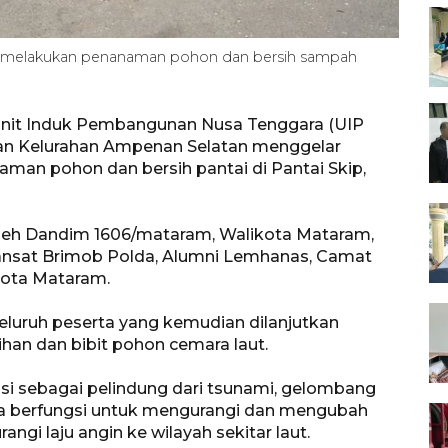
 melakukan penanaman pohon dan bersih sampah
Unit Induk Pembangunan Nusa Tenggara (UIP
an Kelurahan Ampenan Selatan menggelar
aman pohon dan bersih pantai di Pantai Skip,
ri oleh Dandim 1606/mataram, Walikota Mataram,
ansat Brimob Polda, Alumni Lemhanas, Camat
Kota Mataram.
luruh peserta yang kemudian dilanjutkan
han dan bibit pohon cemara laut.
gsi sebagai pelindung dari tsunami, gelombang
juga berfungsi untuk mengurangi dan mengubah
gi laju angin ke wilayah sekitar laut.