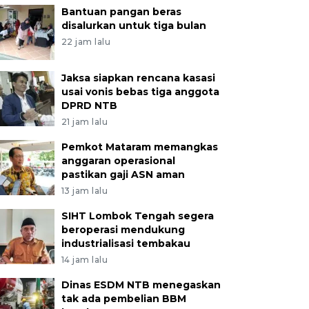
Bantuan pangan beras
disalurkan untuk tiga bulan
22 jam lalu
Jaksa siapkan rencana kasasi
usai vonis bebas tiga anggota
DPRD NTB
21 jam lalu
Pemkot Mataram memangkas
anggaran operasional
pastikan gaji ASN aman
13 jam lalu
SIHT Lombok Tengah segera
beroperasi mendukung
industrialisasi tembakau
14 jam lalu
Dinas ESDM NTB menegaskan
tak ada pembelian BBM