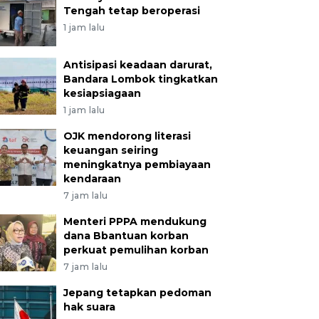
Tengah tetap beroperasi
1 jam lalu
Antisipasi keadaan darurat,
Bandara Lombok tingkatkan
kesiapsiagaan
1 jam lalu
OJK mendorong literasi
keuangan seiring
meningkatnya pembiayaan
kendaraan
7 jam lalu
Menteri PPPA mendukung
dana Bbantuan korban
perkuat pemulihan korban
7 jam lalu
Jepang tetapkan pedoman
hak suara