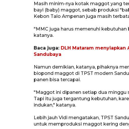
Masih minim-nya kotak maggot yang teri
bayi (baby) maggot, sebab produksi "
Kebon Talo Ampenan juga masih terbat
"MMC juga harus memenuhi kebutuhan ba
katanya.
Baca juga:
DLH Mataram menyiapkan A
Sandubaya
Namun demikian, katanya, pihaknya mena
biopond maggot di TPST modern Sandubay
panen bisa tercapai.
"Maggot ini dipanen setiap dua minggu sek
Tapi itu juga tergantung kebutuhan, kar
indukan," katanya.
Lebih jauh Vidi mengatakan, TPST Sandu
untuk memproduksi maggot kering denga