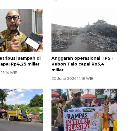
retribusi sampah di
Anggaran operasional TPST
apai Rp4,25 miliar
Kebon Talo capai Rp5,4
miliar
 18:14 WIB
30 June 2026 14:18 WIB
Awas penipuan berbasis AI