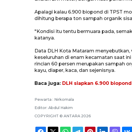
Apalagi kalau 6.900 biopond di TPST m
dihitung berapa ton sampah organik sisa
"Kondisi itu tentu bermuara pada, semak
katanya.
Data DLH Kota Mataram menyebutkan, 
keseluruhan di enam kecamatan saat ini 
rincian 60 persen merupakan sampah orga
kayu, diaper, kaca, dan sejenisnya.
Baca juga:
DLH siapkan 6.900 biopond
Pewarta :
Nirkomala
Editor:
Abdul Hakim
COPYRIGHT ©
ANTARA
2026