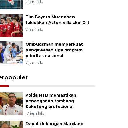
7 jam lalu
Tim Bayern Muenchen
taklukkan Aston Villa skor 2-1
7 jam lalu
Ombudsman memperkuat
pengawasan tiga program
prioritas nasional
7 jam lalu
erpopuler
Polda NTB memastikan
penanganan tambang
Sekotong profesional
17 jam lalu
Dapat dukungan Marciano,