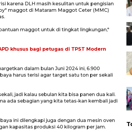
si karena DLH masih kesulitan untuk pengisian
baby" maggot di Mataram Maggot Ceter (MMC)
as.
ntuan maggot untuk di tingkat lingkungan,"
PD khusus bagi petugas di TPST Modern
rgetkan dalam bulan Juni 2024 ini, 6.900
a harus terisi agar target satu ton per sekali
ali, jadi kalau sebulan kita bisa panen dua kali.
ena ada sebagian yang kita tetas-kan kembali jadi
baya ini dilengkapi juga dengan dua mesin oven
T
n kapasitas produksi 40 kilogram per jam.