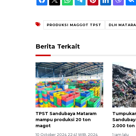
PRODUKSI MAGGOT TPST
DLH MATAR
Berita Terkait
TPST Sandubaya Mataram
Tumpukan
mampu produksi 20 ton
Sandubaya
magot
2.000 ton
10 October 2024 22:41 WIB, 2024
1 jam lalu