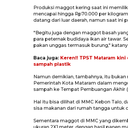
Produksi maggot kering saat ini memili
mencapai hingga Rp70.000 per kilogram
datang dari luar daerah, namun saat ini
"Begitu juga dengan maggot basah yang di
para peternak budidaya ikan air tawar.
pakan unggas termasuk burung," katany
Baca juga:
Keren!! TPST Mataram kini 
sampah plastik
Namun demikian, tambahnya, itu bukan 
Pemerintah Kota Mataram dalam meng
sampah ke Tempat Pembuangan Akhir (
Hal itu bisa dilihat di MMC Kebon Tal
sisa makanan dari rumah tangga untuk 
Sementara maggot di MMC yang dikemb
ukuran 2X1 meter, dengan hasil panen mag