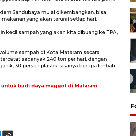
odern Sandubaya mulai dikembangkan, bisa
 makanan yang akan terurai setiap hari.
in kecil sampah yang akan kita dibuang ke TPA,"
volume sampah di Kota Mataram secara
tercatat sebanyak 240 ton per hari, dengan
nik, 30 persen plastik, sisanya berupa limbah
 untuk budi daya maggot di Mataram
F