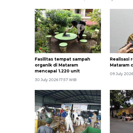
Fasilitas tempat sampah
Realisasi 
organik di Mataram
Mataram c
mencapai 1.220 unit
09 July 2026
30 July 2026 17:57 WIB