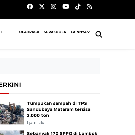
I
OLAHRAGA
SEPAKBOLA
LAINNYA
ERKINI
Tumpukan sampah di TPS
Sandubaya Mataram tersisa
2.000 ton
1 jam lalu
Sebanyak 170 SPPG di Lombok