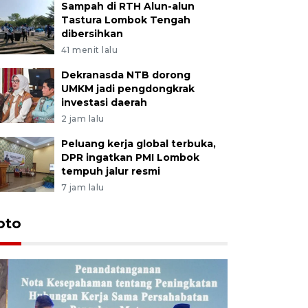
Sampah di RTH Alun-alun
Tastura Lombok Tengah
dibersihkan
41 menit lalu
Dekranasda NTB dorong
UMKM jadi pengdongkrak
investasi daerah
2 jam lalu
Peluang kerja global terbuka,
DPR ingatkan PMI Lombok
tempuh jalur resmi
7 jam lalu
oto