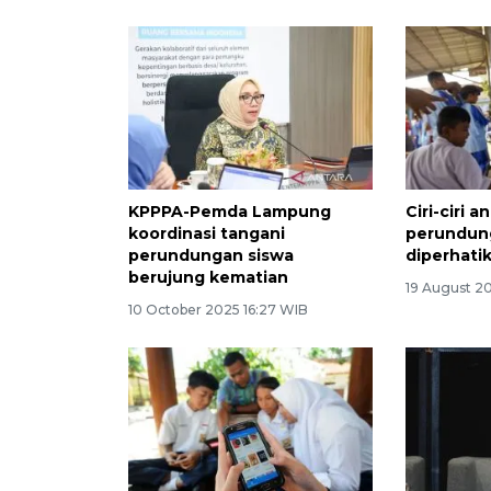
KPPPA-Pemda Lampung
Ciri-ciri 
koordinasi tangani
perundun
perundungan siswa
diperhati
berujung kematian
19 August 2
10 October 2025 16:27 WIB