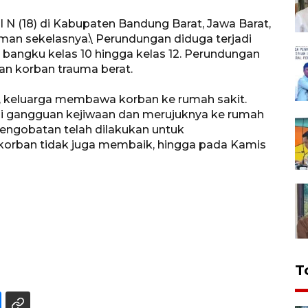
l N (18) di Kabupaten Bandung Barat, Jawa Barat,
an sekelasnya.\ Perundungan diduga terjadi
 bangku kelas 10 hingga kelas 12. Perundungan
n korban trauma berat.
, keluarga membawa korban ke rumah sakit.
 gangguan kejiwaan dan merujuknya ke rumah
pengobatan telah dilakukan untuk
orban tidak juga membaik, hingga pada Kamis
T