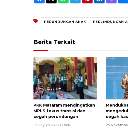
PERUNDUNGAN ANAK
PERLINDUNGAN 
Berita Terkait
PKK Mataram mengingatkan
Mendukba
MPLS fokus transisi dan
mengeduk
cegah perundungan
cegah ka
17 July 2026 6:03 WIB
25 November