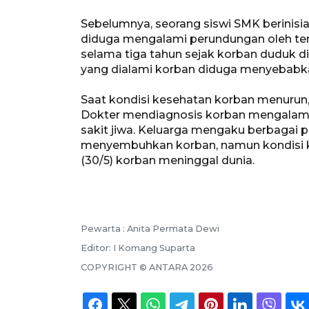
Sebelumnya, seorang siswi SMK berinisia
diduga mengalami perundungan oleh tem
selama tiga tahun sejak korban duduk di
yang dialami korban diduga menyebabka
Saat kondisi kesehatan korban menurun
Dokter mendiagnosis korban mengalami
sakit jiwa. Keluarga mengaku berbagai 
menyembuhkan korban, namun kondisi k
(30/5) korban meninggal dunia.
Pewarta :
Anita Permata Dewi
Editor:
I Komang Suparta
COPYRIGHT ©
ANTARA
2026