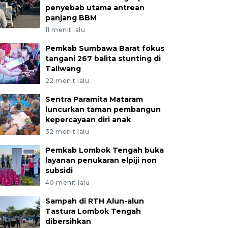
penyebab utama antrean
panjang BBM
11 menit lalu
Pemkab Sumbawa Barat fokus
tangani 267 balita stunting di
Taliwang
22 menit lalu
Sentra Paramita Mataram
luncurkan taman pembangun
kepercayaan diri anak
32 menit lalu
Pemkab Lombok Tengah buka
layanan penukaran elpiji non
subsidi
40 menit lalu
Sampah di RTH Alun-alun
Tastura Lombok Tengah
dibersihkan