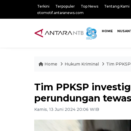
Terkini
Terpopuler
Top News
Tentang Kami
otomotif.antaranews.com
HOME
NUSAN
Home
Hukum Kriminal
Tim PPKSP 
Tim PPKSP investig
perundungan tewas
Kamis, 13 Juni 2024 20:06 WIB