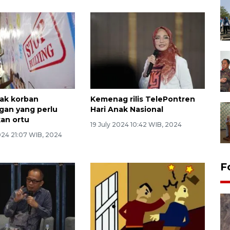
anak korban
Kemenag rilis TelePontren
gan yang perlu
Hari Anak Nasional
kan ortu
19 July 2024 10:42 WIB, 2024
024 21:07 WIB, 2024
F