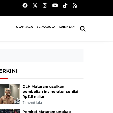
I
OLAHRAGA
SEPAKBOLA
LAINNYA
ERKINI
DLH Mataram usulkan
pembelian insinerator senilai
Rp3,5 miliar
7 menit lalu
Pemkot Mataram ungkap