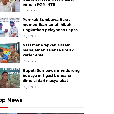
pimpin KONI NTB
3 jam lalu
Pemkab Sumbawa Barat
memberikan tanah hibah
tingkatkan pelayanan Lapas
14 jam lalu
NTB menerapkan sistem
manajemen talenta untuk
karier ASN
14 jam lalu
Bupati Sumbawa mendorong
budaya mitigasi bencana
dimulai dari masyarakat
14 jam lalu
op News