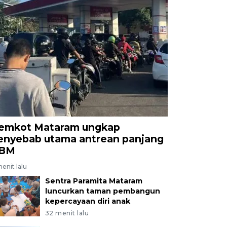
emkot Mataram ungkap
enyebab utama antrean panjang
BM
menit lalu
Sentra Paramita Mataram
luncurkan taman pembangun
kepercayaan diri anak
32 menit lalu