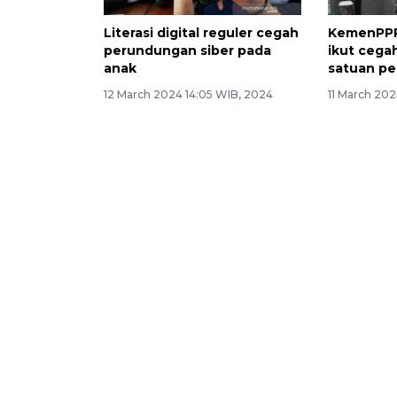
Literasi digital reguler cegah
KemenPPP
perundungan siber pada
ikut cega
anak
satuan pe
12 March 2024 14:05 WIB, 2024
11 March 20