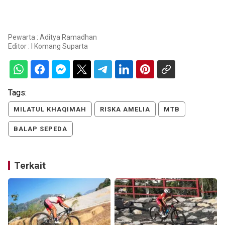
Pewarta : Aditya Ramadhan
Editor :
I Komang Suparta
Tags:
MILATUL KHAQIMAH
RISKA AMELIA
MTB
BALAP SEPEDA
Terkait