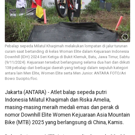
Pebalap sepeda Milatul Khaqimah melakukan lompatan di jalur turunan
curam saat bertanding di kelas Woman Elite dalam Kejuaraan Indonesia
Downhill (IDH) 2024 Seri Ketiga di Bukit Klemuk, Batu, Jawa Timur, Sabtu
(9/11/2024). Kejuaraan tersebut berlangsung selama dua hari dan diikuti
138 pebalap dari berbagai daerah yang terbagi dalam sepuluh kategori
antara lain Men Elite, Women Elite serta Men Junior. ANTARA FOTO/Ari
Bowo Sucipto/foc.
Jakarta (ANTARA) - Atlet balap sepeda putri
Indonesia Milatul Khaqimah dan Riska Amelia,
masing-masing meraih medali emas dan perak di
nomor Downhill Elite Women Kejuaraan Asia Mountain
Bike (MTB) 2025 yang berlangsung di China, Kamis.