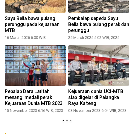
Sayu Bella bawa pulang
Pembalap sepeda Sayu
perunggu pada kejuaraan
Bella bawa pulang perak dan
MTB
perunggu
16 March 2026 6:00 WIB
25 March 2025 5:02 WIB, 2025
Pebalap Dara Latifah
Kejuaraan dunia UCI-MTB
6
menangi medali perak
siap digelar di Palangka
Kejuaraan Dunia MTB 2023
Raya Kalteng
15 November 2023 6:16 WIB, 2023
08 November 2023 6:04 WIB, 2023