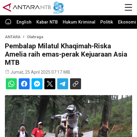
English
Kabar NTB
Hukum Kriminal
Politik
Ekonomi 
ANTARA
Olahraga
Pembalap Milatul Khaqimah-Riska
Amelia raih emas-perak Kejuaraan Asia
MTB
Jumat, 25 April 2025 07:17 WIB