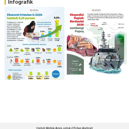
Infografik
Unduh Mobile Apps untuk iOS dan Android