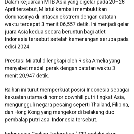
Dalam kejuaraan MTB Asia yang digelar pada 20–28
April tersebut, Milatul kembali membuktikan
dominasinya di lintasan ekstrem dengan catatan
waktu tercepat 3 menit 06,557 detik. Ini menjadi gelar
juara Asia kedua secara beruntun bagi atlet
Indonesia tersebut setelah kemenangan serupa pada
edisi 2024.
Prestasi Milatul dilengkapi oleh Riska Amelia yang
menyabet medali perak dengan catatan waktu 3
menit 20,947 detik.
Raihan ini turut memperkuat posisi Indonesia sebagai
kekuatan utama di nomor downhill putri tingkat Asia,
mengungguli negara pesaing seperti Thailand, Filipina,
dan Hong Kong yang mengekor di belakang duo
pembalap putri asal Indonesia tersebut.
Indonesian Cycling Federation (ICF) melalui akun