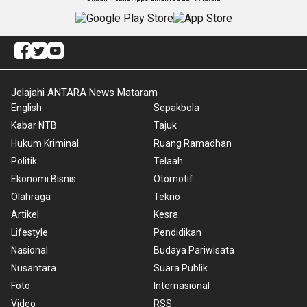
Jelajahi ANTARA News Mataram
English
Sepakbola
Kabar NTB
Tajuk
Hukum Kriminal
Ruang Ramadhan
Politik
Telaah
Ekonomi Bisnis
Otomotif
Olahraga
Tekno
Artikel
Kesra
Lifestyle
Pendidikan
Nasional
Budaya Pariwisata
Nusantara
Suara Publik
Foto
Internasional
Video
RSS