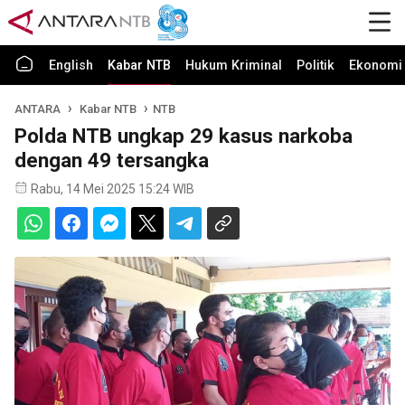
English
Kabar NTB
Hukum Kriminal
Politik
Ekonomi 
ANTARA
Kabar NTB
NTB
Polda NTB ungkap 29 kasus narkoba
dengan 49 tersangka
Rabu, 14 Mei 2025 15:24 WIB