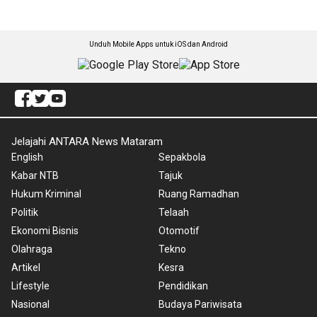
Unduh Mobile Apps untuk iOS dan Android
Jelajahi ANTARA News Mataram
English
Sepakbola
Kabar NTB
Tajuk
Hukum Kriminal
Ruang Ramadhan
Politik
Telaah
Ekonomi Bisnis
Otomotif
Olahraga
Tekno
Artikel
Kesra
Lifestyle
Pendidikan
Nasional
Budaya Pariwisata