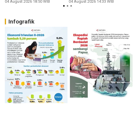
04 August 2026 18:50 WIB
04 August 2026 14:33 WIB
2
Infografik