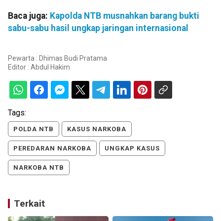
Baca juga:
Kapolda NTB musnahkan barang bukti
sabu-sabu hasil ungkap jaringan internasional
Pewarta : Dhimas Budi Pratama
Editor :
Abdul Hakim
Tags:
POLDA NTB
KASUS NARKOBA
PEREDARAN NARKOBA
UNGKAP KASUS
NARKOBA NTB
Terkait