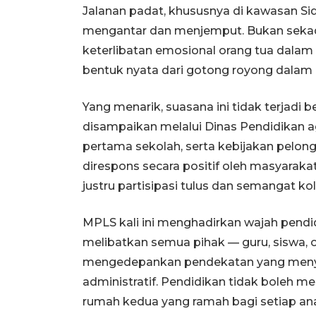
Jalanan padat, khususnya di kawasan Si
mengantar dan menjemput. Bukan sekadar
keterlibatan emosional orang tua dalam 
bentuk nyata dari gotong royong dalam 
Yang menarik, suasana ini tidak terjadi 
disampaikan melalui Dinas Pendidikan a
pertama sekolah, serta kebijakan pelong
direspons secara positif oleh masyarakat
justru partisipasi tulus dan semangat kol
MPLS kali ini menghadirkan wajah pendidi
melibatkan semua pihak — guru, siswa, 
mengedepankan pendekatan yang menyen
administratif. Pendidikan tidak boleh m
rumah kedua yang ramah bagi setiap an