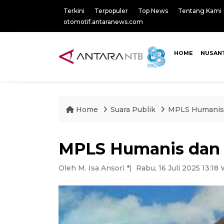
Terkini
Terpopuler
Top News
Tentang Kami
otomotif.antaranews.com
HOME
NUSAN
Home
Suara Publik
MPLS Humanis d
MPLS Humanis dan I
Oleh M. Isa Ansori *)
Rabu, 16 Juli 2025 13:18