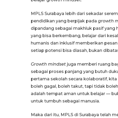
MPLS Surabaya lebih dari sekadar sere
pendidikan yang berpijak pada
growth m
dipandang sebagai makhluk pasif yang h
yang bisa berkembang, belajar dari kes
humanis dan inklusif memberikan pesan s
setiap potensi bisa diasah, bukan dibatasi
Growth mindset
juga memberi ruang bag
sebagai proses panjang yang butuh du
pertama sekolah secara kolaboratif, k
boleh gagal, boleh takut, tapi tidak bo
adalah tempat aman untuk belajar — buk
untuk tumbuh sebagai manusia.
Maka dari itu, MPLS di Surabaya telah me