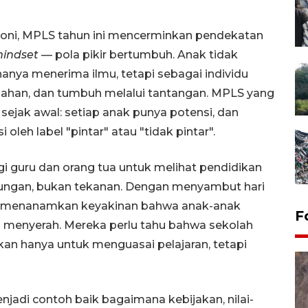
moni, MPLS tahun ini mencerminkan pendekatan
indset
— pola pikir bertumbuh. Anak tidak
anya menerima ilmu, tetapi sebagai individu
alahan, dan tumbuh melalui tantangan. MPLS yang
ejak awal: setiap anak punya potensi, dan
 oleh label "pintar" atau "tidak pintar".
i guru dan orang tua untuk melihat pendidikan
kungan, bukan tekanan. Dengan menyambut hari
ita menanamkan keyakinan bahwa anak-anak
F
leh menyerah. Mereka perlu tahu bahwa sekolah
an hanya untuk menguasai pelajaran, tetapi
njadi contoh baik bagaimana kebijakan, nilai-