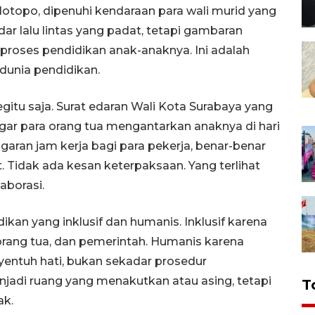
dotopo, dipenuhi kendaraan para wali murid yang
 lalu lintas yang padat, tetapi gambaran
proses pendidikan anak-anaknya. Ini adalah
dunia pendidikan.
begitu saja. Surat edaran Wali Kota Surabaya yang
gar para orang tua mengantarkan anaknya di hari
garan jam kerja bagi para pekerja, benar-benar
. Tidak ada kesan keterpaksaan. Yang terlihat
aborasi.
kan yang inklusif dan humanis. Inklusif karena
orang tua, dan pemerintah. Humanis karena
tuh hati, bukan sekadar prosedur
enjadi ruang yang menakutkan atau asing, tetapi
T
ak.