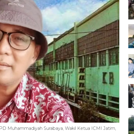
PD Muhammadiyah Surabaya, Wakil Ketua ICMI Jatim,