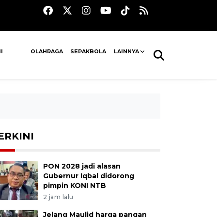
I
OLAHRAGA
SEPAKBOLA
LAINNYA
ERKINI
PON 2028 jadi alasan
Gubernur Iqbal didorong
pimpin KONI NTB
2 jam lalu
Jelang Maulid harga pangan