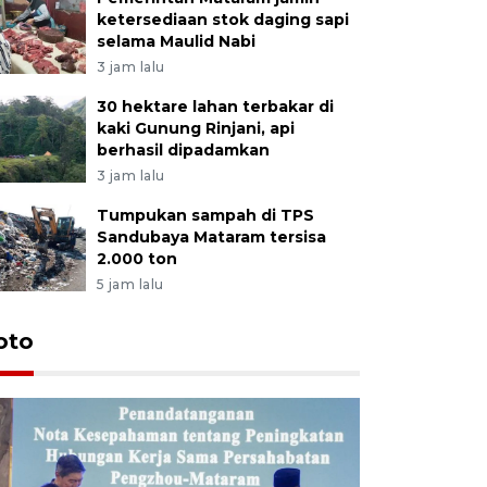
ketersediaan stok daging sapi
selama Maulid Nabi
3 jam lalu
30 hektare lahan terbakar di
kaki Gunung Rinjani, api
berhasil dipadamkan
3 jam lalu
Tumpukan sampah di TPS
Sandubaya Mataram tersisa
2.000 ton
5 jam lalu
oto