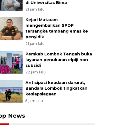
di Universitas Bima
21 jam lalu
Kejari Mataram
mengembalikan SPDP
tersangka tambang emas ke
penyidik
21 jam lalu
Pemkab Lombok Tengah buka
layanan penukaran elpiji non
subsidi
22 jam lalu
Antisipasi keadaan darurat,
Bandara Lombok tingkatkan
kesiapsiagaan
5 jam lalu
op News