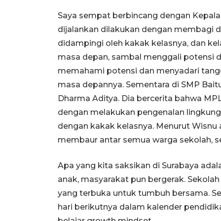
Saya sempat berbincang dengan Kepala 
dijalankan dilakukan dengan membagi dua
didampingi oleh kakak kelasnya, dan ke
masa depan, sambal menggali potensi dir
memahami potensi dan menyadari tangg
masa depannya. Sementara di SMP Baitu
Dharma Aditya. Dia bercerita bahwa MP
dengan melakukan pengenalan lingkungan
dengan kakak kelasnya. Menurut Wisnu a
membaur antar semua warga sekolah, s
Apa yang kita saksikan di Surabaya ada
anak, masyarakat pun bergerak. Sekolah
yang terbuka untuk tumbuh bersama. Sema
hari berikutnya dalam kalender pendidi
belajar growth mindset.