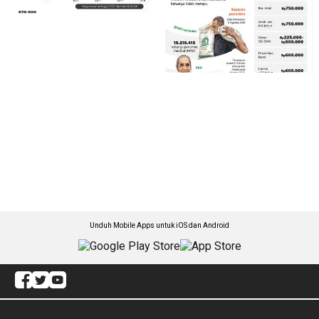
Unduh Mobile Apps untuk iOS dan Android