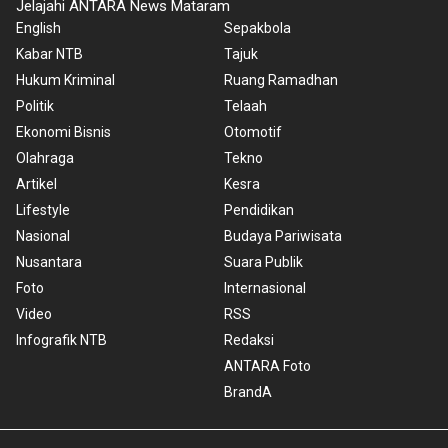
Jelajahi ANTARA News Mataram
English
Sepakbola
Kabar NTB
Tajuk
Hukum Kriminal
Ruang Ramadhan
Politik
Telaah
Ekonomi Bisnis
Otomotif
Olahraga
Tekno
Artikel
Kesra
Lifestyle
Pendidikan
Nasional
Budaya Pariwisata
Nusantara
Suara Publik
Foto
Internasional
Video
RSS
Infografik NTB
Redaksi
ANTARA Foto
BrandA