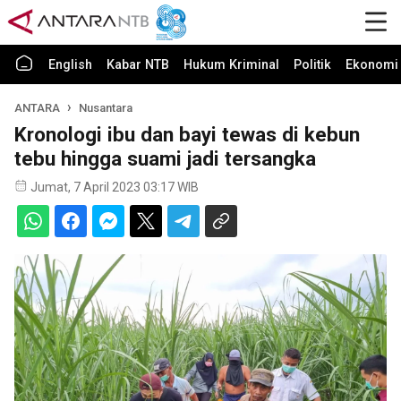
English
Kabar NTB
Hukum Kriminal
Politik
Ekonomi 
ANTARA
Nusantara
Kronologi ibu dan bayi tewas di kebun
tebu hingga suami jadi tersangka
Jumat, 7 April 2023 03:17 WIB