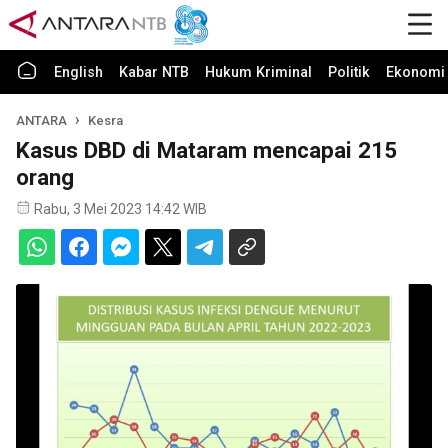
English
Kabar NTB
Hukum Kriminal
Politik
Ekonomi 
ANTARA
Kesra
Kasus DBD di Mataram mencapai 215
orang
Rabu, 3 Mei 2023 14:42 WIB