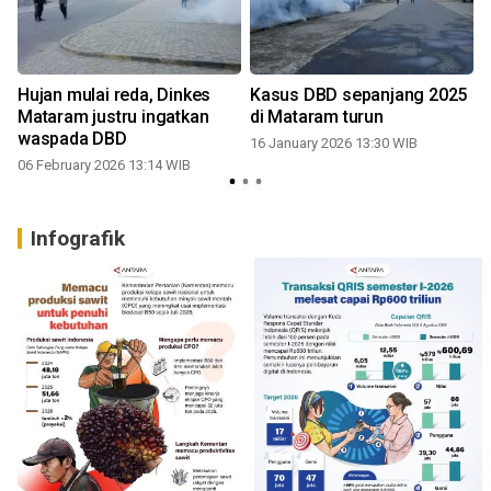
Hujan mulai reda, Dinkes
Kasus DBD sepanjang 2025
Mataram justru ingatkan
di Mataram turun
waspada DBD
16 January 2026 13:30 WIB
06 February 2026 13:14 WIB
Infografik