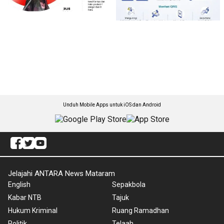
Unduh Mobile Apps untuk iOS dan Android
Jelajahi ANTARA News Mataram
English
Sepakbola
Kabar NTB
Tajuk
Hukum Kriminal
Ruang Ramadhan
Politik
Telaah