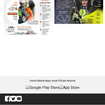
Unduh Mobile Apps untuk iOS dan Android