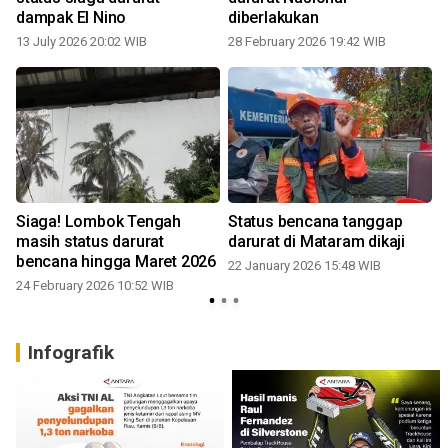
dampak El Nino
diberlakukan
13 July 2026 20:02 WIB
28 February 2026 19:42 WIB
Siaga! Lombok Tengah
Status bencana tanggap
masih status darurat
darurat di Mataram dikaji
bencana hingga Maret 2026
22 January 2026 15:48 WIB
24 February 2026 10:52 WIB
Infografik