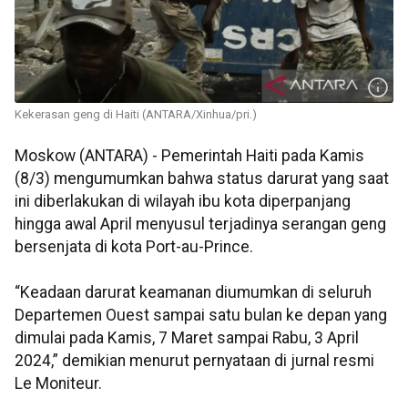
Kekerasan geng di Haiti (ANTARA/Xinhua/pri.)
Moskow (ANTARA) - Pemerintah Haiti pada Kamis
(8/3) mengumumkan bahwa status darurat yang saat
ini diberlakukan di wilayah ibu kota diperpanjang
hingga awal April menyusul terjadinya serangan geng
bersenjata di kota Port-au-Prince.
“Keadaan darurat keamanan diumumkan di seluruh
Departemen Ouest sampai satu bulan ke depan yang
dimulai pada Kamis, 7 Maret sampai Rabu, 3 April
2024,” demikian menurut pernyataan di jurnal resmi
Le Moniteur.