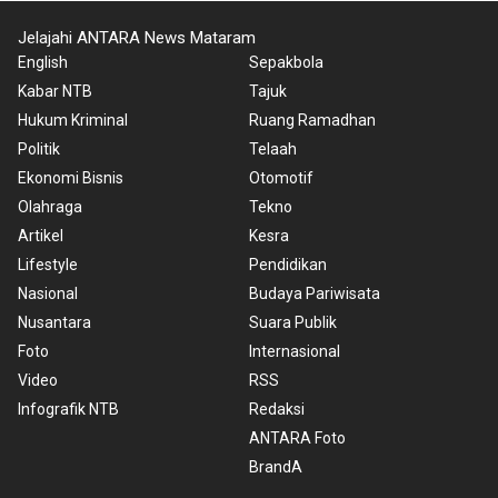
Jelajahi ANTARA News Mataram
English
Sepakbola
Kabar NTB
Tajuk
Hukum Kriminal
Ruang Ramadhan
Politik
Telaah
Ekonomi Bisnis
Otomotif
Olahraga
Tekno
Artikel
Kesra
Lifestyle
Pendidikan
Nasional
Budaya Pariwisata
Nusantara
Suara Publik
Foto
Internasional
Video
RSS
Infografik NTB
Redaksi
ANTARA Foto
BrandA