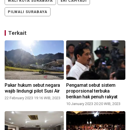
WALI KOTA SURABAYA
ERI CAHYADI
PILWALI SURABAYA
Terkait
Pakar hukum sebut negara
Pengamat sebut sistem
wajib lindungi pilot Susi Air
proporsional terbuka
berikan hak penuh rakyat
22 February 2023 19:16 WIB, 2023
10 January 2023 20:20 WIB, 2023