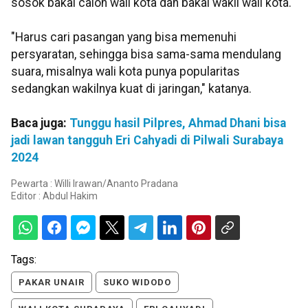
sosok bakal calon wali kota dan bakal wakil wali kota.
"Harus cari pasangan yang bisa memenuhi
persyaratan, sehingga bisa sama-sama mendulang
suara, misalnya wali kota punya popularitas
sedangkan wakilnya kuat di jaringan," katanya.
Baca juga:
Tunggu hasil Pilpres, Ahmad Dhani bisa
jadi lawan tangguh Eri Cahyadi di Pilwali Surabaya
2024
Pewarta : Willi Irawan/Ananto Pradana
Editor :
Abdul Hakim
Tags:
PAKAR UNAIR
SUKO WIDODO