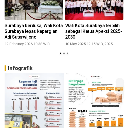
Surabaya berduka, Wali Kota
Wali Kota Surabaya terpilih
Surabaya lepas kepergian
sebagai Ketua Apeksi 2025-
Adi Sutarwijono
2030
12 February 2026 19:38 WIB
10 May 2025 12:15 WIB, 2025
1
Infografik