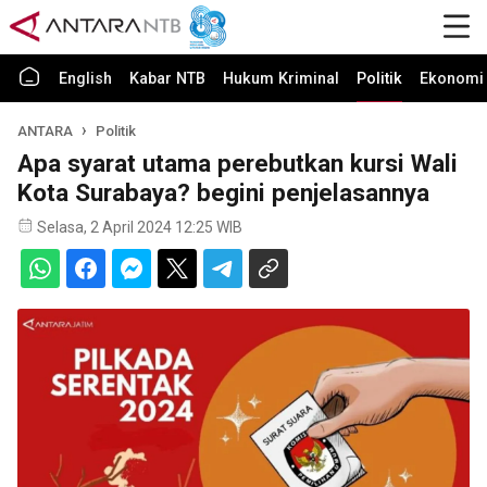
English
Kabar NTB
Hukum Kriminal
Politik
Ekonomi 
ANTARA
Politik
Apa syarat utama perebutkan kursi Wali
Kota Surabaya? begini penjelasannya
Selasa, 2 April 2024 12:25 WIB