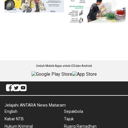
Unduh Mobile Apps untuk iOS dan Android
Jelajahi ANTARA News Mataram
English
Sepakbola
Kabar NTB
Tajuk
Hukum Kriminal
Ruang Ramadhan