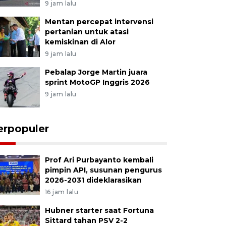
9 jam lalu
Mentan percepat intervensi
pertanian untuk atasi
kemiskinan di Alor
9 jam lalu
Pebalap Jorge Martin juara
sprint MotoGP Inggris 2026
9 jam lalu
erpopuler
Prof Ari Purbayanto kembali
pimpin API, susunan pengurus
2026-2031 dideklarasikan
16 jam lalu
Hubner starter saat Fortuna
Sittard tahan PSV 2-2