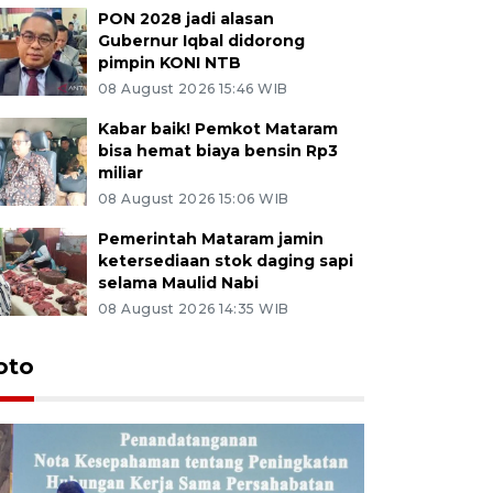
PON 2028 jadi alasan
Gubernur Iqbal didorong
pimpin KONI NTB
08 August 2026 15:46 WIB
Kabar baik! Pemkot Mataram
bisa hemat biaya bensin Rp3
miliar
08 August 2026 15:06 WIB
Pemerintah Mataram jamin
ketersediaan stok daging sapi
selama Maulid Nabi
08 August 2026 14:35 WIB
oto