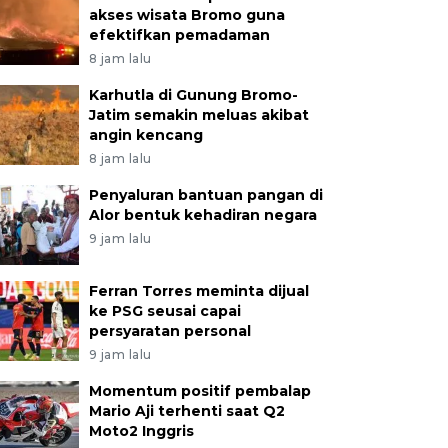
akses wisata Bromo guna
efektifkan pemadaman
8 jam lalu
Karhutla di Gunung Bromo-
Jatim semakin meluas akibat
angin kencang
8 jam lalu
Penyaluran bantuan pangan di
Alor bentuk kehadiran negara
9 jam lalu
Ferran Torres meminta dijual
ke PSG seusai capai
persyaratan personal
9 jam lalu
Momentum positif pembalap
Mario Aji terhenti saat Q2
Moto2 Inggris