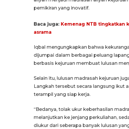
pemikiran yang inovatif.
Baca juga:
Kemenag NTB tingkatkan k
asrama
Iqbal mengungkapkan bahwa kekurangan
dijumpai dalam berbagai peluang lapang
berbasis kejuruan membuat lulusan menja
Selain itu, lulusan madrasah kejuruan jug
Langkah tersebut secara langsung ikut
terampil yang siap kerja.
“Bedanya, tolak ukur keberhasilan madra
melanjutkan ke jenjang perkuliahan, se
diukur dari seberapa banyak lulusan yang 