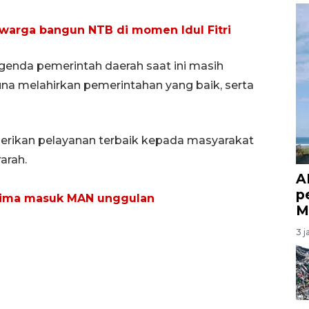
warga bangun NTB di momen Idul Fitri
genda pemerintah daerah saat ini masih
una melahirkan pemerintahan yang baik, serta
erikan pelayanan terbaik kepada masyarakat
arah.
A
p
erima masuk MAN unggulan
M
3 j