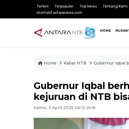
Terkini
Terpopuler
Top News
Tentang Kami
otomotif.antaranews.com
HOME
NUSAN
Home
Kabar NTB
Gubernur Iqbal b
Gubernur Iqbal ber
kejuruan di NTB bisa
Kamis, 3 April 2025 06:15 WIB