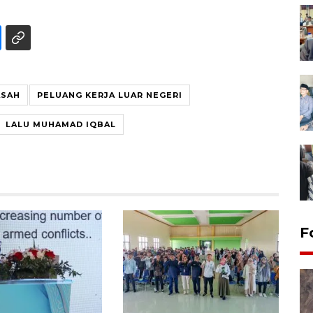
ASAH
PELUANG KERJA LUAR NEGERI
LALU MUHAMAD IQBAL
F