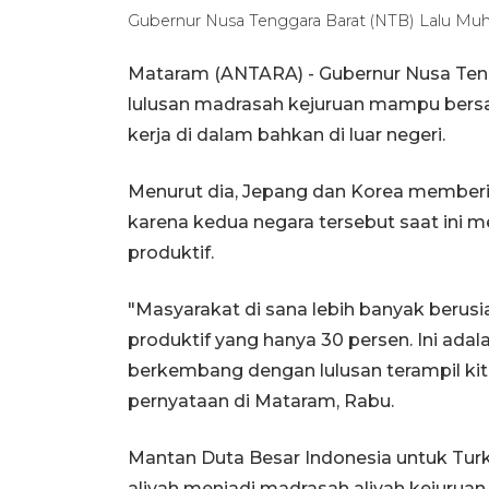
Gubernur Nusa Tenggara Barat (NTB) Lalu M
Mataram (ANTARA) - Gubernur Nusa Teng
lulusan madrasah kejuruan mampu bersa
kerja di dalam bahkan di luar negeri.
Menurut dia, Jepang dan Korea member
karena kedua negara tersebut saat ini 
produktif.
"Masyarakat di sana lebih banyak berusi
produktif yang hanya 30 persen. Ini adal
berkembang dengan lulusan terampil kita
pernyataan di Mataram, Rabu.
Mantan Duta Besar Indonesia untuk Tu
aliyah menjadi madrasah aliyah kejuru