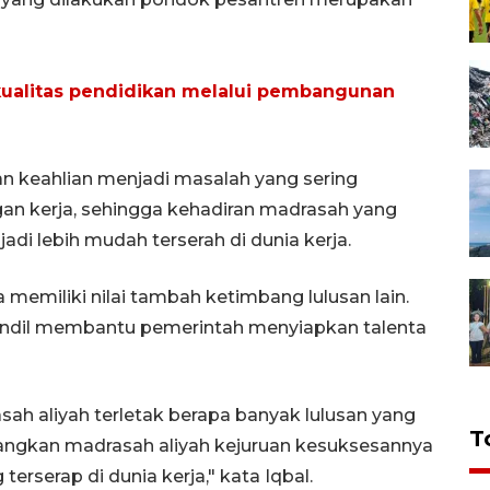
ualitas pendidikan melalui pembangunan
 keahlian menjadi masalah yang sering
an kerja, sehingga kehadiran madrasah yang
di lebih mudah terserah di dunia kerja.
a memiliki nilai tambah ketimbang lulusan lain.
 andil membantu pemerintah menyiapkan talenta
sah aliyah terletak berapa banyak lulusan yang
T
dangkan madrasah aliyah kejuruan kesuksesannya
terserap di dunia kerja," kata Iqbal.