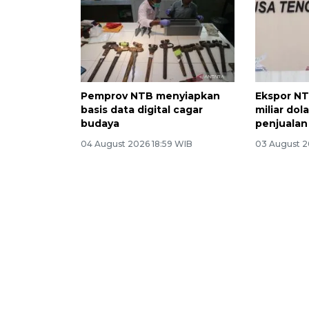
Pemprov NTB menyiapkan
Ekspor NT
basis data digital cagar
miliar dol
budaya
penjualan
04 August 2026 18:59 WIB
03 August 2