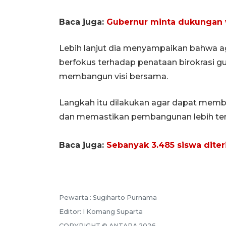
Baca juga:
Gubernur minta dukungan 
Lebih lanjut dia menyampaikan bahwa a
berfokus terhadap penataan birokrasi g
membangun visi bersama.
Langkah itu dilakukan agar dapat memb
dan memastikan pembangunan lebih ter
Baca juga:
Sebanyak 3.485 siswa dit
Pewarta :
Sugiharto Purnama
Editor:
I Komang Suparta
COPYRIGHT ©
ANTARA
2026