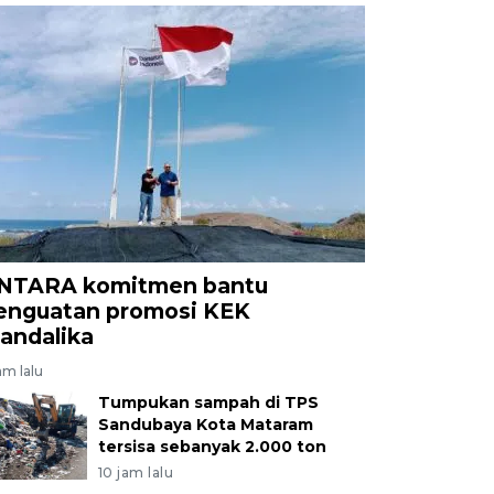
NTARA komitmen bantu
enguatan promosi KEK
andalika
am lalu
Tumpukan sampah di TPS
Sandubaya Kota Mataram
tersisa sebanyak 2.000 ton
10 jam lalu