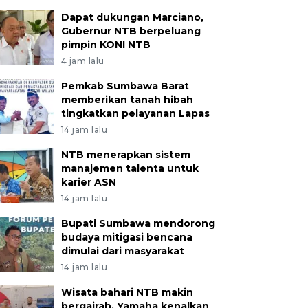
Dapat dukungan Marciano,
Gubernur NTB berpeluang
pimpin KONI NTB
4 jam lalu
Pemkab Sumbawa Barat
memberikan tanah hibah
tingkatkan pelayanan Lapas
14 jam lalu
NTB menerapkan sistem
manajemen talenta untuk
karier ASN
14 jam lalu
Bupati Sumbawa mendorong
budaya mitigasi bencana
dimulai dari masyarakat
14 jam lalu
Wisata bahari NTB makin
bergairah, Yamaha kenalkan