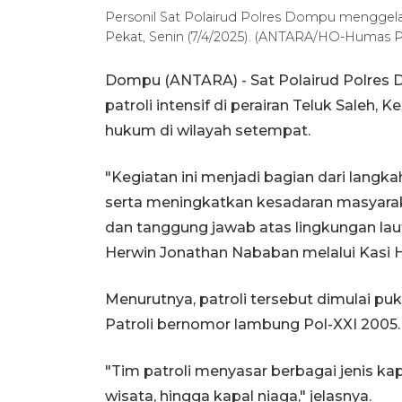
Personil Sat Polairud Polres Dompu menggelar 
Pekat, Senin (7/4/2025). (ANTARA/HO-Humas 
Dompu (ANTARA) - Sat Polairud Polres 
patroli intensif di perairan Teluk Sale
hukum di wilayah setempat.
"Kegiatan ini menjadi bagian dari lang
serta meningkatkan kesadaran masyara
dan tanggung jawab atas lingkungan lau
Herwin Jonathan Nababan melalui Kasi
Menurutnya, patroli tersebut dimulai p
Patroli bernomor lambung Pol-XXI 2005.
"Tim patroli menyasar berbagai jenis kap
wisata, hingga kapal niaga," jelasnya.