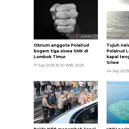
Oknum anggota Polairud
Tujuh nel
bogem tiga siswa SMK di
Polairud 
Lombok Timur
kapal ten
Sriwe
17 July 2025 15:20 WIB, 2025
04 July 2025