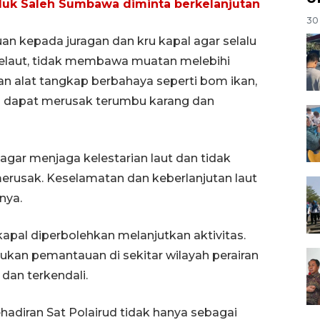
eluk Saleh Sumbawa diminta berkelanjutan
30 
n kepada juragan dan kru kapal agar selalu
laut, tidak membawa muatan melebihi
an alat tangkap berbahaya seperti bom ikan,
ng dapat merusak terumbu karang dan
agar menjaga kelestarian laut dan tidak
rusak. Keselamatan dan keberlanjutan laut
nya.
apal diperbolehkan melanjutkan aktivitas.
kukan pemantauan di sekitar wilayah perairan
dan terkendali.
ehadiran Sat Polairud tidak hanya sebagai