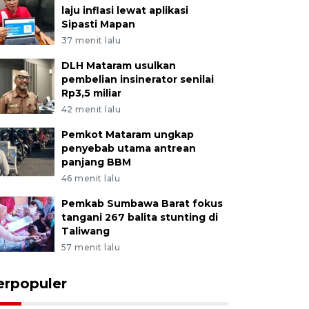
laju inflasi lewat aplikasi
Sipasti Mapan
37 menit lalu
DLH Mataram usulkan
pembelian insinerator senilai
Rp3,5 miliar
42 menit lalu
Pemkot Mataram ungkap
penyebab utama antrean
panjang BBM
46 menit lalu
Pemkab Sumbawa Barat fokus
tangani 267 balita stunting di
Taliwang
57 menit lalu
erpopuler