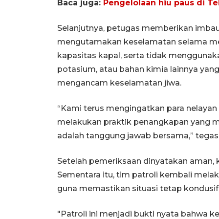
Baca juga:
Pengelolaan hiu paus di T
Selanjutnya, petugas memberikan imbaua
mengutamakan keselamatan selama me
kapasitas kapal, serta tidak menggunak
potasium, atau bahan kimia lainnya ya
mengancam keselamatan jiwa.
“Kami terus mengingatkan para nelayan 
melakukan praktik penangkapan yang me
adalah tanggung jawab bersama,” tegas
Setelah pemeriksaan dinyatakan aman, k
Sementara itu, tim patroli kembali mela
guna memastikan situasi tetap kondusif 
"Patroli ini menjadi bukti nyata bahwa k