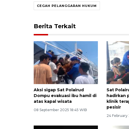
CEGAH PELANGGARAN HUKUM
Berita Terkait
Aksi sigap Sat Polairud
Sat Polai
Dompu evakuasi ibu hamil di
hadirkan 
atas kapal wisata
klinik te
pesisir
08 September 2025 18:45 WIB
24 February