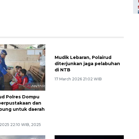
rud Polres Dompu
Mudik Lebaran, Polairud
perpustakaan dan
diterjunkan jaga pelabuhan
rapung untuk daerah
di NTB
17 March 2026 21:02 WIB
 2025 22:10 WIB, 2025