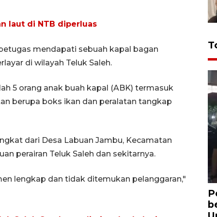
n laut di NTB diperluas
T
s, petugas mendapati sebuah kapal bagan
yar di wilayah Teluk Saleh.
mlah 5 orang anak buah kapal (ABK) termasuk
an berupa boks ikan dan peralatan tangkap
rangkat dari Desa Labuan Jambu, Kecamatan
n perairan Teluk Saleh dan sekitarnya.
n lengkap dan tidak ditemukan pelanggaran,"
P
b
U