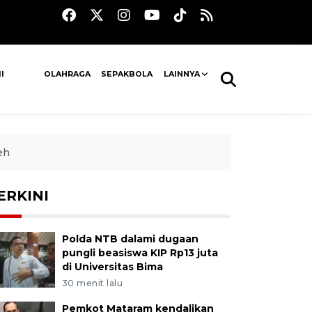
I
OLAHRAGA
SEPAKBOLA
LAINNYA
eh
ERKINI
Polda NTB dalami dugaan
pungli beasiswa KIP Rp13 juta
di Universitas Bima
30 menit lalu
Pemkot Mataram kendalikan