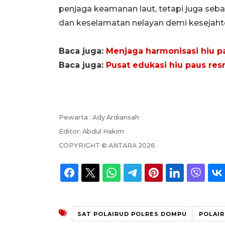
penjaga keamanan laut, tetapi juga seba
dan keselamatan nelayan demi kesejaht
Baca juga:
Menjaga harmonisasi hiu p
Baca juga:
Pusat edukasi hiu paus re
Pewarta :
Ady Ardiansah
Editor:
Abdul Hakim
COPYRIGHT ©
ANTARA
2026
SAT POLAIRUD POLRES DOMPU
POLAI