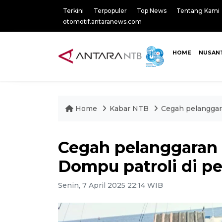
Terkini
Terpopuler
Top News
Tentang Kami
otomotif.antaranews.com
HOME
NUSAN
Home
Kabar NTB
Cegah pelanggara
Cegah pelanggaran 
Dompu patroli di pe
Senin, 7 April 2025 22:14 WIB