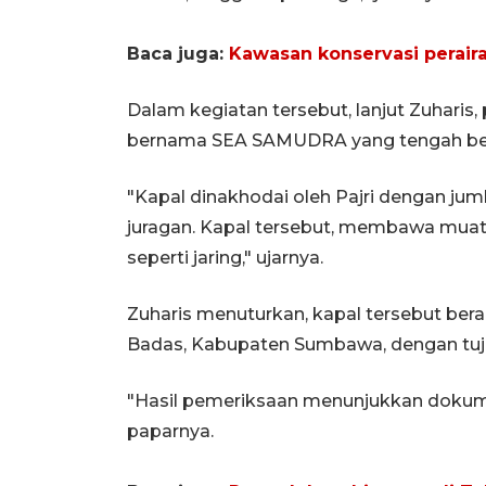
Baca juga:
Kawasan konservasi peraira
Dalam kegiatan tersebut, lanjut Zuhari
bernama SEA SAMUDRA yang tengah berla
"Kapal dinakhodai oleh Pajri dengan ju
juragan. Kapal tersebut, membawa muat
seperti jaring," ujarnya.
Zuharis menuturkan, kapal tersebut be
Badas, Kabupaten Sumbawa, dengan tujua
"Hasil pemeriksaan menunjukkan dokume
paparnya.