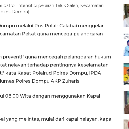
patroli intensif di perairan Teluk Saleh, Kecamatan
Polres Dompu)
Dompu melalui Pos Polair Calabai menggelar
h, Kecamatan Pekat guna mencega pelanggaran
kah preventif guna mencegah pelanggaran hukum
kat nelayan terhadap pentingnya keselamatan
t," kata Kasat Polairud Polres Dompu, IPDA
 Humas Polres Dompu AKP Zuharis.
ukul 08.00 Wita dengan menggunakan Kapal
al yang melintas, mulai dari kapal nelayan, kapal