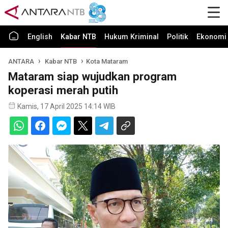
English
Kabar NTB
Hukum Kriminal
Politik
Ekonomi 
ANTARA
Kabar NTB
Kota Mataram
Mataram siap wujudkan program
koperasi merah putih
Kamis, 17 April 2025 14:14 WIB