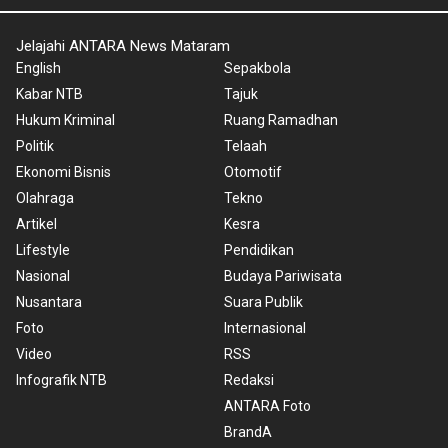
Jelajahi ANTARA News Mataram
English
Sepakbola
Kabar NTB
Tajuk
Hukum Kriminal
Ruang Ramadhan
Politik
Telaah
Ekonomi Bisnis
Otomotif
Olahraga
Tekno
Artikel
Kesra
Lifestyle
Pendidikan
Nasional
Budaya Pariwisata
Nusantara
Suara Publik
Foto
Internasional
Video
RSS
Infografik NTB
Redaksi
ANTARA Foto
BrandA