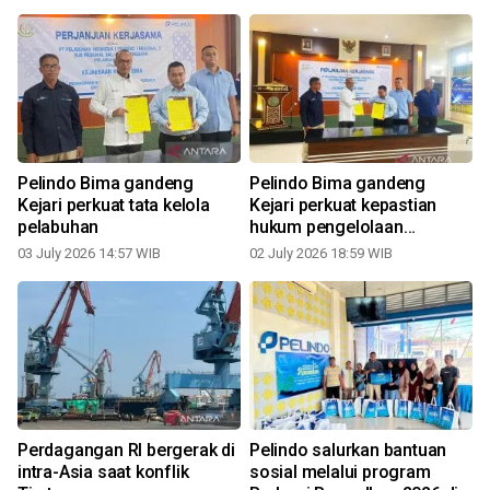
Pelindo Bima gandeng
Pelindo Bima gandeng
Kejari perkuat tata kelola
Kejari perkuat kepastian
pelabuhan
hukum pengelolaan
pelabuhan
03 July 2026 14:57 WIB
02 July 2026 18:59 WIB
Perdagangan RI bergerak di
Pelindo salurkan bantuan
intra-Asia saat konflik
sosial melalui program