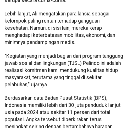
serupa secara cuma-cuma.
Lebih lanjut, Ali mengatakan para lansia sebagai
kelompok paling rentan terhadap gangguan
kesehatan. Namun, di sisi lain, mereka kerap
menghadapi keterbatasan mobilitas, ekonomi, dan
minimnya pendampingan medis.
"Kegiatan yang menjadi bagian dari program tanggung
jawab sosial dan lingkungan (TJSL) Pelindo ini adalah
realisasi komitmen kami mendukung kualitas hidup
masyarakat, terutama yang tinggal di sekitar
pelabuhan," ujarnya.
Berdasarkan data Badan Pusat Statistik (BPS),
Indonesia memiliki lebih dari 30 juta penduduk lanjut
usia pada 2024 atau sekitar 11 persen dari total
populasi. Angka tersebut diperkirakan terus
meningkat seiring dengan bertambahnya harapan