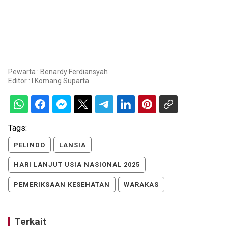
Pewarta : Benardy Ferdiansyah
Editor :
I Komang Suparta
Tags:
PELINDO
LANSIA
HARI LANJUT USIA NASIONAL 2025
PEMERIKSAAN KESEHATAN
WARAKAS
Terkait