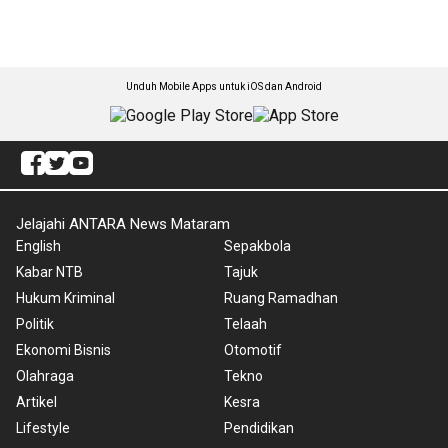
Unduh Mobile Apps untuk iOS dan Android
Jelajahi ANTARA News Mataram
English
Sepakbola
Kabar NTB
Tajuk
Hukum Kriminal
Ruang Ramadhan
Politik
Telaah
Ekonomi Bisnis
Otomotif
Olahraga
Tekno
Artikel
Kesra
Lifestyle
Pendidikan