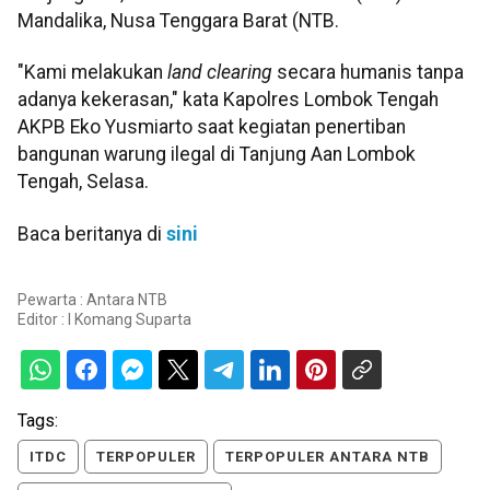
Mandalika, Nusa Tenggara Barat (NTB.
"Kami melakukan
land clearing
secara humanis tanpa
adanya kekerasan," kata Kapolres Lombok Tengah
AKPB Eko Yusmiarto saat kegiatan penertiban
bangunan warung ilegal di Tanjung Aan Lombok
Tengah, Selasa.
Baca beritanya di
sini
Pewarta : Antara NTB
Editor :
I Komang Suparta
Tags:
ITDC
TERPOPULER
TERPOPULER ANTARA NTB