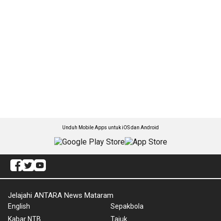
Unduh Mobile Apps untuk iOS dan Android
Jelajahi ANTARA News Mataram
English
Sepakbola
Kabar NTB
Tajuk