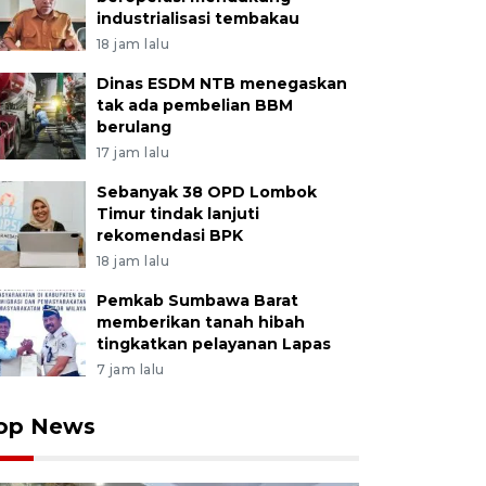
industrialisasi tembakau
18 jam lalu
Dinas ESDM NTB menegaskan
tak ada pembelian BBM
berulang
17 jam lalu
Sebanyak 38 OPD Lombok
Timur tindak lanjuti
rekomendasi BPK
18 jam lalu
Pemkab Sumbawa Barat
memberikan tanah hibah
tingkatkan pelayanan Lapas
7 jam lalu
op News