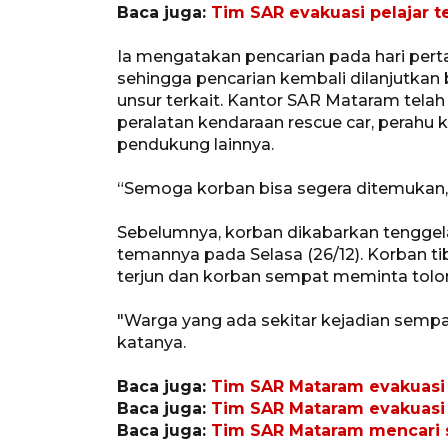
Baca juga:
Tim SAR evakuasi pelajar
Ia mengatakan pencarian pada hari per
sehingga pencarian kembali dilanjutkan
unsur terkait. Kantor SAR Mataram tela
peralatan kendaraan rescue car, perahu ka
pendukung lainnya.
“Semoga korban bisa segera ditemukan,
Sebelumnya, korban dikabarkan tenggel
temannya pada Selasa (26/12). Korban tib
terjun dan korban sempat meminta tol
"Warga yang ada sekitar kejadian sempat
katanya.
Baca juga:
Tim SAR Mataram evakuasi 
Baca juga:
Tim SAR Mataram evakuasi 
Baca juga:
Tim SAR Mataram mencari se