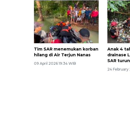
Tim SAR menemukan korban
Anak 4 ta
hilang di Air Terjun Nanas
drainase 
SAR turun
09 April 2026 19:34 WIB
24 February