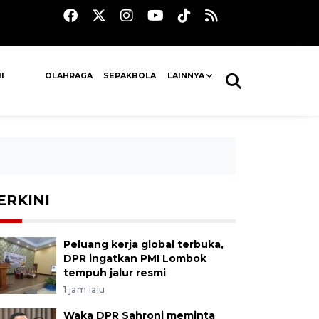
I
OLAHRAGA
SEPAKBOLA
LAINNYA
ERKINI
Peluang kerja global terbuka,
DPR ingatkan PMI Lombok
tempuh jalur resmi
1 jam lalu
Waka DPR Sahroni meminta