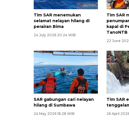
Tim SAR menemukan
Tim SAR 
selamat nelayan hilang di
penumpan
perairan Bima
kapal di P
TanoNTB
24 July 2026 20:24 WIB
22 June 202
SAR gabungan cari nelayan
Tim SAR e
hilang di Sumbawa
tenggelam
24 May 2026 18:28 WIB
26 April 202