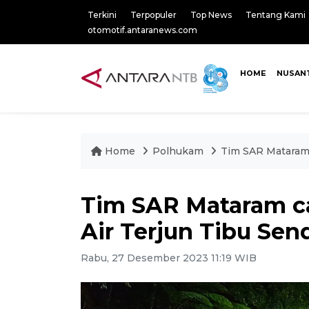
Terkini
Terpopuler
Top News
Tentang Kami
otomotif.antaranews.com
HOME
NUSAN
Home
Polhukam
Tim SAR Mataram 
Tim SAR Mataram ca
Air Terjun Tibu Se
Rabu, 27 Desember 2023 11:19 WIB