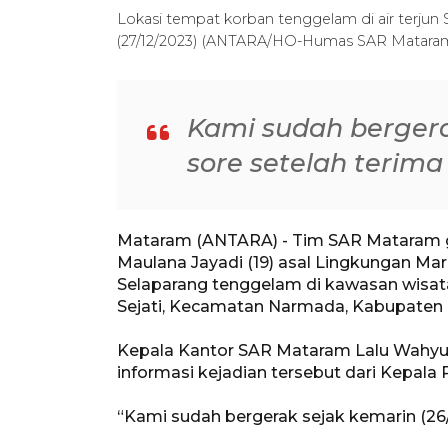
Lokasi tempat korban tenggelam di air terju
(27/12/2023) (ANTARA/HO-Humas SAR Matara
Kami sudah bergera
sore setelah terima
Mataram (ANTARA) - Tim SAR Mataram g
Maulana Jayadi (19) asal Lingkungan Ma
Selaparang tenggelam di kawasan wisat
Sejati, Kecamatan Narmada, Kabupaten 
Kepala Kantor SAR Mataram Lalu Wahyu
informasi kejadian tersebut dari Kepala
“Kami sudah bergerak sejak kemarin (26/1