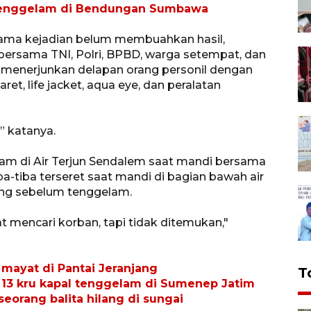
 tenggelam di Bendungan Sumbawa
tama kejadian belum membuahkan hasil,
 bersama TNI, Polri, BPBD, warga setempat, dan
h menerjunkan delapan orang personil dengan
ret, life jacket, aqua eye, dan peralatan
” katanya.
am di Air Terjun Sendalem saat mandi bersama
a-tiba terseret saat mandi di bagian bawah air
ong sebelum tenggelam.
 mencari korban, tapi tidak ditemukan,"
mayat di Pantai Jeranjang
T
13 kru kapal tenggelam di Sumenep Jatim
orang balita hilang di sungai