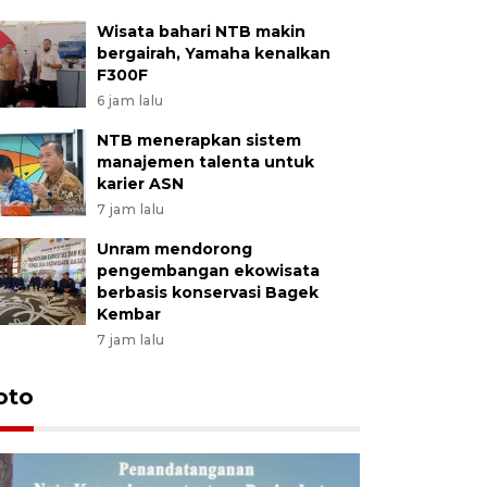
Wisata bahari NTB makin
bergairah, Yamaha kenalkan
F300F
6 jam lalu
NTB menerapkan sistem
manajemen talenta untuk
karier ASN
7 jam lalu
Unram mendorong
pengembangan ekowisata
berbasis konservasi Bagek
Kembar
7 jam lalu
oto