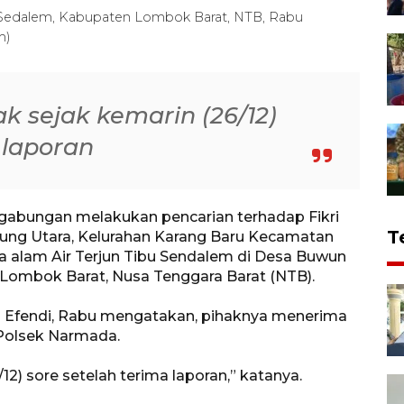
n Sedalem, Kabupaten Lombok Barat, NTB, Rabu
m)
k sejak kemarin (26/12)
 laporan
abungan melakukan pencarian terhadap Fikri
T
rung Utara, Kelurahan Karang Baru Kecamatan
a alam Air Terjun Tibu Sendalem di Desa Buwun
Lombok Barat, Nusa Tenggara Barat (NTB).
 Efendi, Rabu mengatakan, pihaknya menerima
 Polsek Narmada.
2) sore setelah terima laporan,” katanya.