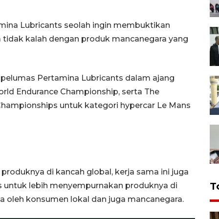
amina Lubricants seolah ingin membuktikan
ya tidak kalah dengan produk mancanegara yang
 pelumas Pertamina Lubricants dalam ajang
orld Endurance Championship, serta The
 Championships untuk kategori hypercar Le Mans
produknya di kancah global, kerja sama ini juga
T
ts untuk lebih menyempurnakan produknya di
ma oleh konsumen lokal dan juga mancanegara.