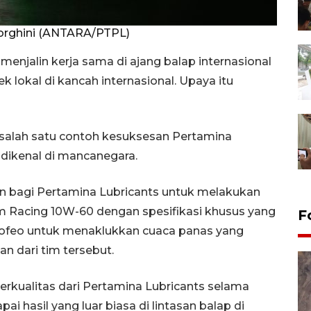
orghini (ANTARA/PTPL)
enjalin kerja sama di ajang balap internasional
okal di kancah internasional. Upaya itu
salah satu contoh kesuksesan Pertamina
dikenal di mancanegara.
an bagi Pertamina Lubricants untuk melakukan
m Racing 10W-60 dengan spesifikasi khusus yang
F
rofeo untuk menaklukkan cuaca panas yang
an dari tim tersebut.
erkualitas dari Pertamina Lubricants selama
i hasil yang luar biasa di lintasan balap di