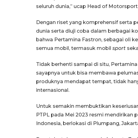
seluruh dunia,” ucap Head of Motorsport
Dengan riset yang komprehensif serta pe
dunia serta diuji coba dalam berbagai 
bahwa Pertamina Fastron, sebagai oli 
semua mobil, termasuk mobil
sport
seka
Tidak berhenti sampai di situ, Pertamin
sayapnya untuk bisa membawa pelumas I
produknya mendapat tempat, tidak hanya
internasional.
Untuk semakin membuktikan keseriusan
PTPL pada Mei 2023 resmi mendirikan pus
Indonesia, berlokasi di Plumpang, Jakart