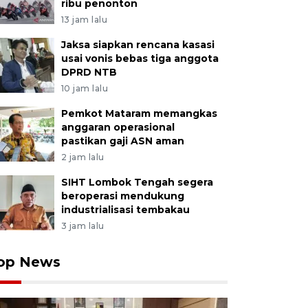
ribu penonton
13 jam lalu
Jaksa siapkan rencana kasasi
usai vonis bebas tiga anggota
DPRD NTB
10 jam lalu
Pemkot Mataram memangkas
anggaran operasional
pastikan gaji ASN aman
2 jam lalu
SIHT Lombok Tengah segera
beroperasi mendukung
industrialisasi tembakau
3 jam lalu
op News