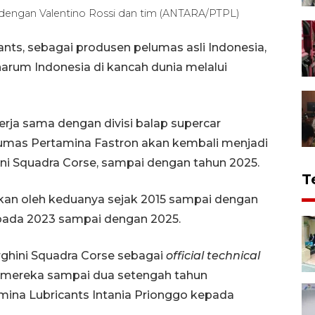
dengan Valentino Rossi dan tim (ANTARA/PTPL)
nts, sebagai produsen pelumas asli Indonesia,
rum Indonesia di kancah dunia melalui
kerja sama dengan divisi balap supercar
umas Pertamina Fastron akan kembali menjadi
ni Squadra Corse, sampai dengan tahun 2025.
T
ukan oleh keduanya sejak 2015 sampai dengan
n pada 2023 sampai dengan 2025.
hini Squadra Corse sebagai
official technical
mereka sampai dua setengah tahun
ina Lubricants Intania Prionggo kepada