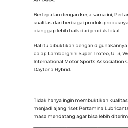
Bertepatan dengan kerja sama ini, Pert
kualitas dari berbagai produk-produkn
dianggap lebih baik dari produk lokal.
Hal itu dibuktikan dengan digunakannya
balap Lamborghini Super Trofeo, GT3, W
International Motor Sports Association
Daytona Hybrid.
Tidak hanya ingin membuktikan kualitas 
menjadi ajang riset Pertamina Lubrican
masa mendatang agar bisa lebih diteri