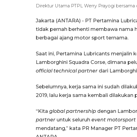
Direktur Utama PTPL Werry Prayogi bersama 
Jakarta (ANTARA) - PT Pertamina Lubrica
tidak pernah berhenti membawa nama ha
berbagai ajang motor sport ternama.
Saat ini, Pertamina Lubricants menjalin 
Lamborghini Squadra Corse, dimana pel
official technical
partner
dari Lamborghi
Sebelumnya, kerja sama ini sudah dilak
2019, lalu kerja sama kembali dilakuka
“Kita
global partnership
dengan Lamborg
partner
untuk seluruh
event motorsport
mendatang,” kata PR Manager PT Pertam
ANTARA.