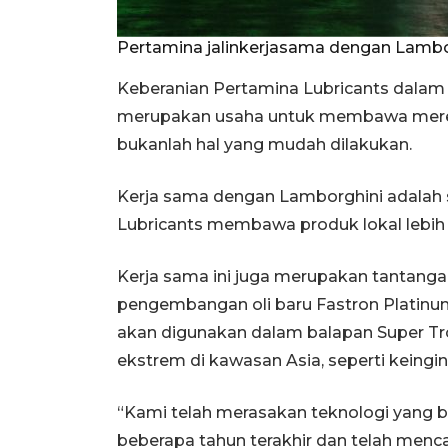
Pertamina jalinkerjasama dengan Lamb
Keberanian Pertamina Lubricants dalam m
merupakan usaha untuk membawa merek l
bukanlah hal yang mudah dilakukan.
Kerja sama dengan Lamborghini adalah 
Lubricants membawa produk lokal lebih 
Kerja sama ini juga merupakan tantang
pengembangan oli baru Fastron Platinu
akan digunakan dalam balapan Super T
ekstrem di kawasan Asia, seperti keingin
“Kami telah merasakan teknologi yang b
beberapa tahun terakhir dan telah mencapa