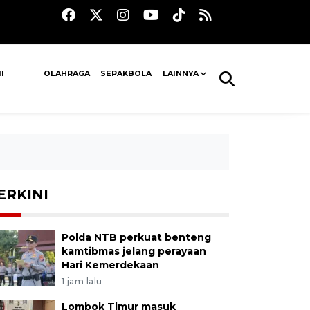
I
OLAHRAGA
SEPAKBOLA
LAINNYA
ERKINI
Polda NTB perkuat benteng
kamtibmas jelang perayaan
Hari Kemerdekaan
1 jam lalu
Lombok Timur masuk