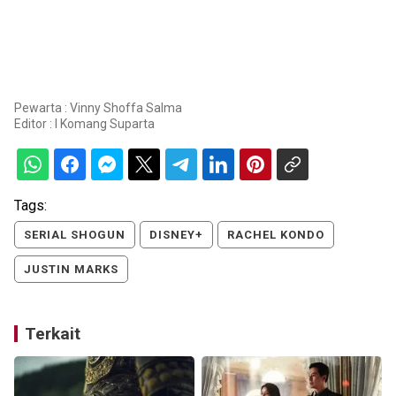
Pewarta : Vinny Shoffa Salma
Editor :
I Komang Suparta
Tags:
SERIAL SHOGUN
DISNEY+
RACHEL KONDO
JUSTIN MARKS
Terkait