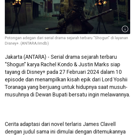
Potongan adegan dari serial drama sejarah terbaru “Shogun” di layanan
Disney+. (ANTARA/imdb)
Jakarta (ANTARA) - Serial drama sejarah terbaru
“Shogun” karya Rachel Kondo & Justin Marks siap
tayang di Disney+ pada 27 Februari 2024 dalam 10
episode dan menampilkan kisah epik dari Lord Yoshii
Toranaga yang berjuang untuk hidupnya saat musuh-
musuhnya di Dewan Bupati bersatu ingin melawannya.
Cerita adaptasi dari novel terlaris James Clavell
dengan judul sama ini dimulai dengan ditemukannya