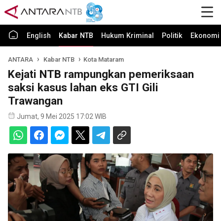
English
Kabar NTB
Hukum Kriminal
Politik
Ekonomi 
ANTARA
Kabar NTB
Kota Mataram
Kejati NTB rampungkan pemeriksaan
saksi kasus lahan eks GTI Gili
Trawangan
Jumat, 9 Mei 2025 17:02 WIB