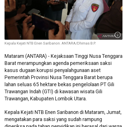
Kepala Kejati NTB Enen Saribanon. ANTARA/Dhimas B.P.
Mataram (ANTARA) - Kejaksaan Tinggi Nusa Tenggara
Barat merampungkan agenda pemeriksaan saksi
kasus dugaan korupsi penyalahgunaan aset
Pemerintah Provinsi Nusa Tenggara Barat berupa
lahan seluas 65 hektare bekas pengelolaan PT Gili
Trawangan Indah (GTI) di kawasan wisata Gili
Trawangan, Kabupaten Lombok Utara.
Kepala Kejati NTB Enen Saribanon di Mataram, Jumat,
mengatakan para saksi yang sudah rampung
diperiksa pada tahap penyidikan ini berasal dari warga