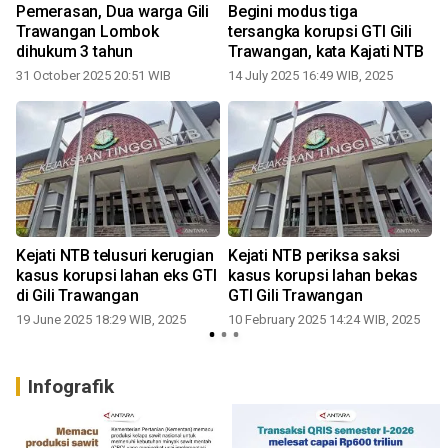
Pemerasan, Dua warga Gili
Begini modus tiga
Trawangan Lombok
tersangka korupsi GTI Gili
dihukum 3 tahun
Trawangan, kata Kajati NTB
31 October 2025 20:51 WIB
14 July 2025 16:49 WIB, 2025
Kejati NTB telusuri kerugian
Kejati NTB periksa saksi
kasus korupsi lahan eks GTI
kasus korupsi lahan bekas
di Gili Trawangan
GTI Gili Trawangan
19 June 2025 18:29 WIB, 2025
10 February 2025 14:24 WIB, 2025
Infografik