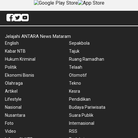
Jelajahi ANTARA News Mataram
English
Sepakbola
Kabar NTB
Tajuk
Hukum Kriminal
Ruang Ramadhan
Politik
Telaah
Ekonomi Bisnis
Otomotif
Olahraga
Tekno
Artikel
Kesra
Lifestyle
Pendidikan
Nasional
Budaya Pariwisata
Nusantara
Suara Publik
Foto
Internasional
Video
RSS