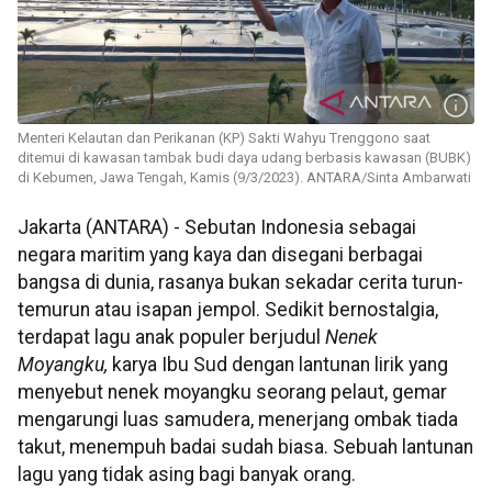
Menteri Kelautan dan Perikanan (KP) Sakti Wahyu Trenggono saat
ditemui di kawasan tambak budi daya udang berbasis kawasan (BUBK)
di Kebumen, Jawa Tengah, Kamis (9/3/2023). ANTARA/Sinta Ambarwati
Jakarta (ANTARA) - Sebutan Indonesia sebagai
negara maritim yang kaya dan disegani berbagai
bangsa di dunia, rasanya bukan sekadar cerita turun-
temurun atau isapan jempol. Sedikit bernostalgia,
terdapat lagu anak populer berjudul
Nenek
Moyangku,
karya Ibu Sud dengan lantunan lirik yang
menyebut nenek moyangku seorang pelaut, gemar
mengarungi luas samudera, menerjang ombak tiada
takut, menempuh badai sudah biasa. Sebuah lantunan
lagu yang tidak asing bagi banyak orang.