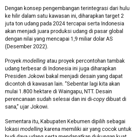
Dengan konsep pengembangan terintegrasi dari hulu
ke hilir dalam satu kawasan ini, diharapkan target 2
juta ton udang pada 2024 tercapai serta Indonesia
akan menjadi juara produksi udang di pasar global
dengan nilai yang mencapai 1,9 miliar dolar AS
(Desember 2022).
Proyek
modelling
atau proyek percontohan tambak
udang terbesar di Indonesia ini juga diharapkan
Presiden Jokowi bakal menjadi desain yang dapat
dicontoh di kawasan lain. “Sebentar lagi kita akan
mulai 1.800 hektare di Waingapu, NTT. Desain
perencanaan sudah selesai dan ini
di
-copy
dibuat di
sana,” ujar Jokowi.
Sementara itu, Kabupaten Kebumen dipilih sebagai
lokasi
modelling
karena memiliki air yang cocok untuk
budi daya udang serta mendapatkan dukungan kuat