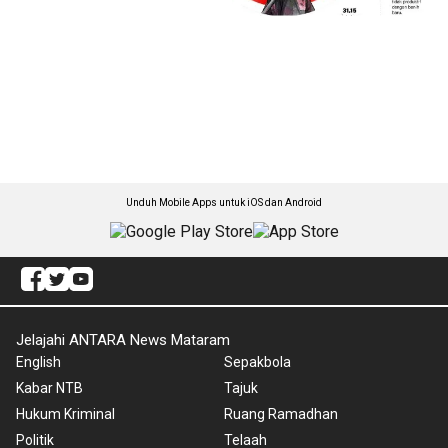
Unduh Mobile Apps untuk iOS dan Android
Jelajahi ANTARA News Mataram
English
Sepakbola
Kabar NTB
Tajuk
Hukum Kriminal
Ruang Ramadhan
Politik
Telaah