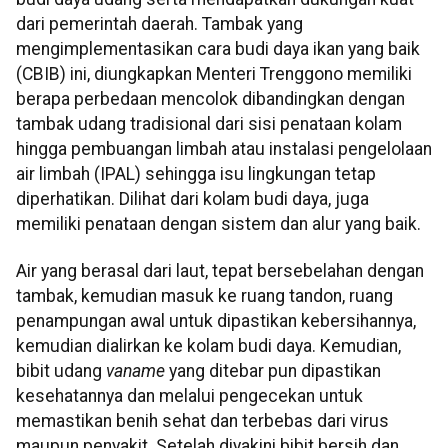
dari pemerintah daerah. Tambak yang
mengimplementasikan cara budi daya ikan yang baik
(CBIB) ini, diungkapkan Menteri Trenggono memiliki
berapa perbedaan mencolok dibandingkan dengan
tambak udang tradisional dari sisi penataan kolam
hingga pembuangan limbah atau instalasi pengelolaan
air limbah (IPAL) sehingga isu lingkungan tetap
diperhatikan. Dilihat dari kolam budi daya, juga
memiliki penataan dengan sistem dan alur yang baik.
Air yang berasal dari laut, tepat bersebelahan dengan
tambak, kemudian masuk ke ruang tandon, ruang
penampungan awal untuk dipastikan kebersihannya,
kemudian dialirkan ke kolam budi daya. Kemudian,
bibit udang
vaname
yang ditebar pun dipastikan
kesehatannya dan melalui pengecekan untuk
memastikan benih sehat dan terbebas dari virus
maupun penyakit. Setelah diyakini bibit bersih dan