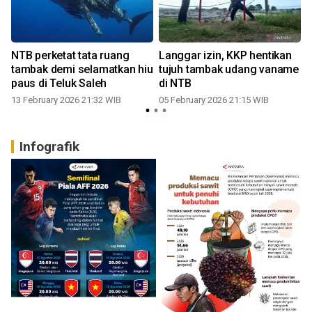
NTB perketat tata ruang
Langgar izin, KKP hentikan
tambak demi selamatkan hiu
tujuh tambak udang vaname
paus di Teluk Saleh
di NTB
13 February 2026 21:32 WIB
05 February 2026 21:15 WIB
Infografik