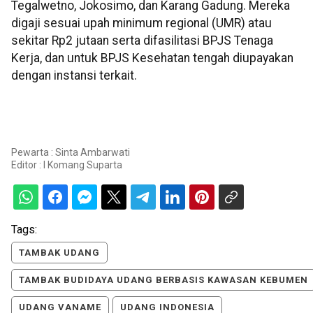
Tegalwetno, Jokosimo, dan Karang Gadung. Mereka
digaji sesuai upah minimum regional (UMR) atau
sekitar Rp2 jutaan serta difasilitasi BPJS Tenaga
Kerja, dan untuk BPJS Kesehatan tengah diupayakan
dengan instansi terkait.
Pewarta : Sinta Ambarwati
Editor :
I Komang Suparta
Tags:
TAMBAK UDANG
TAMBAK BUDIDAYA UDANG BERBASIS KAWASAN KEBUMEN
UDANG VANAME
UDANG INDONESIA