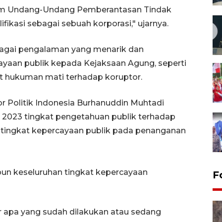
alam Undang-Undang Pemberantasan Tindak
ifikasi sebagai sebuah korporasi," ujarnya.
ebagai pengalaman yang menarik dan
yaan publik kepada Kejaksaan Agung, seperti
t hukuman mati terhadap koruptor.
or Politik Indonesia Burhanuddin Muhtadi
2023 tingkat pengetahuan publik terhadap
 tingkat kepercayaan publik pada penanganan
un keseluruhan tingkat kepercayaan
F
apa yang sudah dilakukan atau sedang