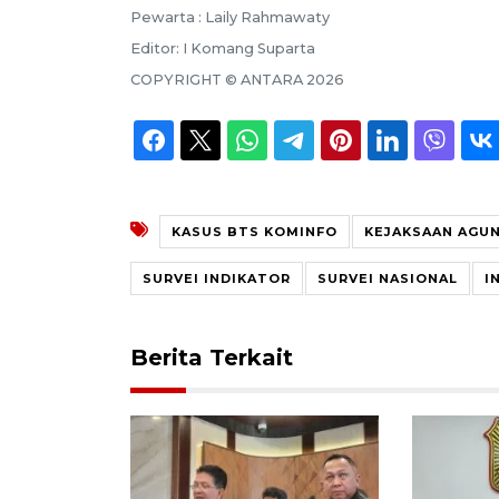
Pewarta :
Laily Rahmawaty
Editor:
I Komang Suparta
COPYRIGHT ©
ANTARA
2026
KASUS BTS KOMINFO
KEJAKSAAN AGU
SURVEI INDIKATOR
SURVEI NASIONAL
I
Berita Terkait