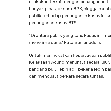
dilakukan terkait dengan penanganan ti
banyak pihak, oknum BPK, hingga ment
publik terhadap penanganan kasus ini k
penanganan kasus BTS.
"Di antara publik yang tahu kasus ini, m
menerima dana," kata Burhanuddin.
Untuk meningkatkan kepercayaan publik
Kejaksaan Agung menuntut secara jujur,
pandang bulu, lebih adil, bekerja lebih baik
dan mengusut perkara secara tuntas.