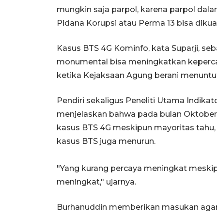
mungkin saja parpol, karena parpol d
Pidana Korupsi atau Perma 13 bisa dikual
Kasus BTS 4G Kominfo, kata Suparji, s
monumental bisa meningkatkan keperca
ketika Kejaksaan Agung berani menuntu
Pendiri sekaligus Peneliti Utama Indikat
menjelaskan bahwa pada bulan Oktober 
kasus BTS 4G meskipun mayoritas tahu,
kasus BTS juga menurun.
"Yang kurang percaya meningkat meskip
meningkat," ujarnya.
Burhanuddin memberikan masukan agar 