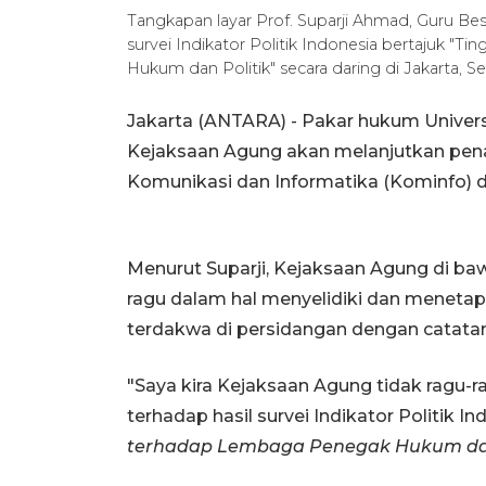
Tangkapan layar Prof. Suparji Ahmad, Guru Besar
survei Indikator Politik Indonesia bertajuk 
Hukum dan Politik" secara daring di Jakarta, 
Jakarta (ANTARA) - Pakar hukum Universi
Kejaksaan Agung akan melanjutkan pen
Komunikasi dan Informatika (Kominfo) 
Menurut Suparji, Kejaksaan Agung di ba
ragu dalam hal menyelidiki dan menet
terdakwa di persidangan dengan catata
"Saya kira Kejaksaan Agung tidak ragu-
terhadap hasil survei Indikator Politik I
terhadap Lembaga Penegak Hukum dan