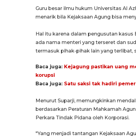
Guru besar ilmu hukum Universitas Al A
menarik bila Kejaksaan Agung bisa menya
Hal itu karena dalam pengusutan kasus 
ada nama menteri yang terseret dan su
termasuk pihak-pihak lain yang terlibat,
Baca juga:
Kejagung pastikan uang me
korupsi
Baca juga:
Satu saksi tak hadiri peme
Menurut Suparji, memungkinkan mendala
berdasarkan Peraturan Mahkamah Agun
Perkara Tindak Pidana oleh Korporasi.
"Yang menjadi tantangan Kejaksaan Agun