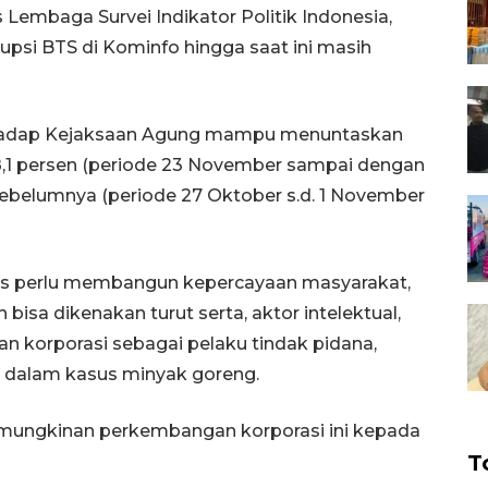
 Lembaga Survei Indikator Politik Indonesia,
rupsi BTS di Kominfo hingga saat ini masih
erhadap Kejaksaan Agung mampu menuntaskan
8,1 persen (periode 23 November sampai dengan
sebelumnya (periode 27 Oktober s.d. 1 November
tas perlu membangun kepercayaan masyarakat,
a dikenakan turut serta, aktor intelektual,
korporasi sebagai pelaku tindak pidana,
g dalam kasus minyak goreng.
emungkinan perkembangan korporasi ini kepada
T