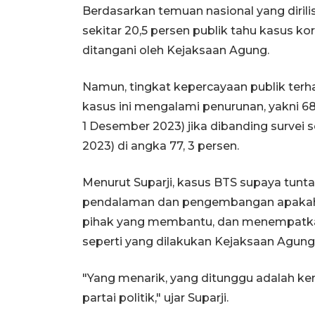
Berdasarkan temuan nasional yang dirilis
sekitar 20,5 persen publik tahu kasus ko
ditangani oleh Kejaksaan Agung.
Namun, tingkat kepercayaan publik t
kasus ini mengalami penurunan, yakni 6
1 Desember 2023) jika dibanding survei 
2023) di angka 77, 3 persen.
Menurut Suparji, kasus BTS supaya tun
pendalaman dan pengembangan apakah bis
pihak yang membantu, dan menempatkan 
seperti yang dilakukan Kejaksaan Agun
"Yang menarik, yang ditunggu adalah k
partai politik," ujar Suparji.