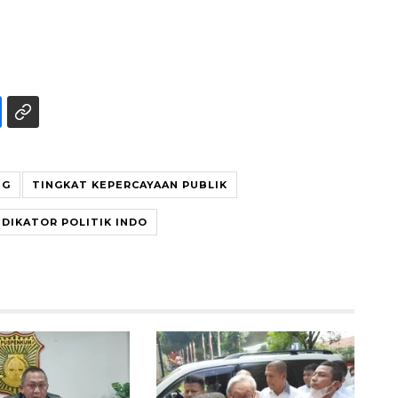
NG
TINGKAT KEPERCAYAAN PUBLIK
NDIKATOR POLITIK INDO
Awas penipuan berbasis AI