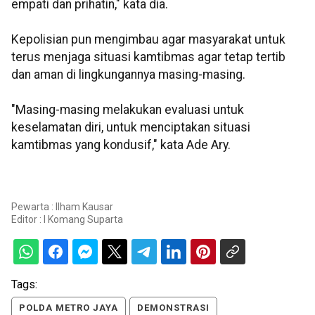
empati dan prihatin," kata dia.
Kepolisian pun mengimbau agar masyarakat untuk
terus menjaga situasi kamtibmas agar tetap tertib
dan aman di lingkungannya masing-masing.
"Masing-masing melakukan evaluasi untuk
keselamatan diri, untuk menciptakan situasi
kamtibmas yang kondusif," kata Ade Ary.
Pewarta : Ilham Kausar
Editor :
I Komang Suparta
Tags:
POLDA METRO JAYA
DEMONSTRASI