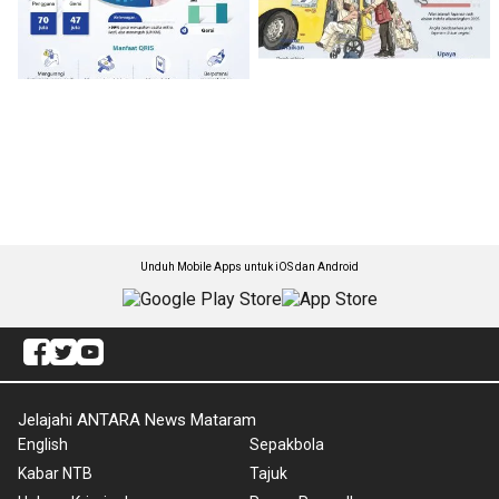
Unduh Mobile Apps untuk iOS dan Android
Jelajahi ANTARA News Mataram
English
Sepakbola
Kabar NTB
Tajuk