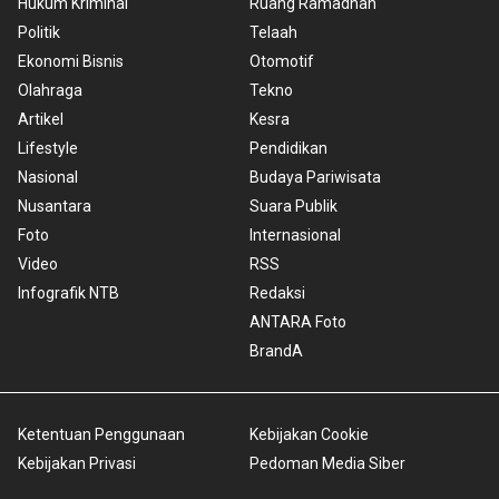
Hukum Kriminal
Ruang Ramadhan
Politik
Telaah
Ekonomi Bisnis
Otomotif
Olahraga
Tekno
Artikel
Kesra
Lifestyle
Pendidikan
Nasional
Budaya Pariwisata
Nusantara
Suara Publik
Foto
Internasional
Video
RSS
Infografik NTB
Redaksi
ANTARA Foto
BrandA
Ketentuan Penggunaan
Kebijakan Cookie
Kebijakan Privasi
Pedoman Media Siber