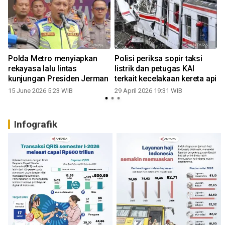
a
Polda Metro menyiapkan
Polisi periksa sopir taksi
rekayasa lalu lintas
listrik dan petugas KAI
kunjungan Presiden Jerman
terkait kecelakaan kereta api
15 June 2026 5:23 WIB
29 April 2026 19:31 WIB
Infografik