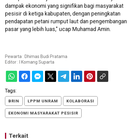
dampak ekonomi yang signifikan bagi masyarakat
pesisir di ketiga kabupaten, dengan peningkatan
pendapatan petani rumput laut dan pengembangan
pasar yang lebih luas," ucap Muhamad Amin.
Pewarta : Dhimas Budi Pratama
Editor :
I Komang Suparta
Tags:
BRIN
LPPM UNRAM
KOLABORASI
EKONOMI MASYARAKAT PESISIR
Terkait