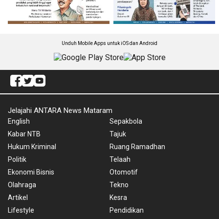
Unduh Mobile Apps untuk iOS dan Android
Jelajahi ANTARA News Mataram
English
Sepakbola
Kabar NTB
Tajuk
Hukum Kriminal
Ruang Ramadhan
Politik
Telaah
Ekonomi Bisnis
Otomotif
Olahraga
Tekno
Artikel
Kesra
Lifestyle
Pendidikan