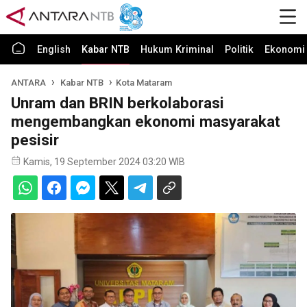
English
Kabar NTB
Hukum Kriminal
Politik
Ekonomi 
ANTARA
Kabar NTB
Kota Mataram
Unram dan BRIN berkolaborasi
mengembangkan ekonomi masyarakat
pesisir
Kamis, 19 September 2024 03:20 WIB