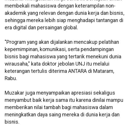
membekali mahasiswa dengan keterampilan non-
akademik yang relevan dengan dunia kerja dan bisnis,
sehingga mereka lebih siap menghadapi tantangan di
era digital dan persaingan global.
"Program yang akan dijalankan mencakup pelatihan
kepemimpinan, komunikasi, serta pendampingan
bisnis bagi mahasiswa yang tertarik menekuni dunia
wirausaha," kata doktor jebolan UNJ itu melalui
keterangan tertulis diterima ANTARA di Mataram,
Rabu.
Muzakar juga menyampaikan apresiasi sekaligus
menyambut baik kerja sama itu karena dinilai mampu
memberikan nilai tambah bagi mahasiswa dalam
meningkatkan daya saing mereka di dunia kerja dan
bisnis.