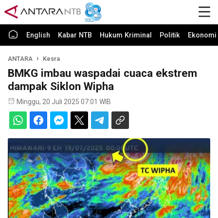
English
Kabar NTB
Hukum Kriminal
Politik
Ekonomi 
ANTARA
Kesra
BMKG imbau waspadai cuaca ekstrem
dampak Siklon Wipha
Minggu, 20 Juli 2025 07:01 WIB