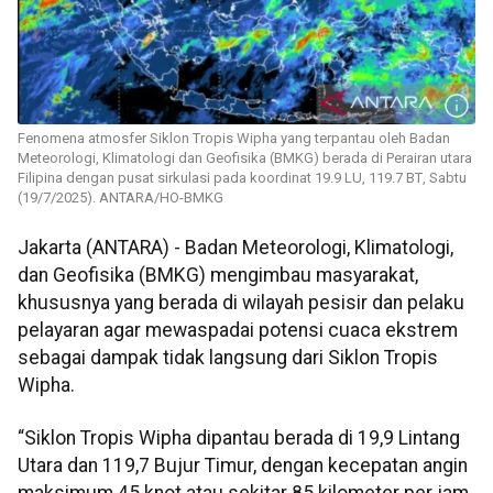
Fenomena atmosfer Siklon Tropis Wipha yang terpantau oleh Badan
Meteorologi, Klimatologi dan Geofisika (BMKG) berada di Perairan utara
Filipina dengan pusat sirkulasi pada koordinat 19.9 LU, 119.7 ВТ, Sabtu
(19/7/2025). ANTARA/HO-BMKG
Jakarta (ANTARA) - Badan Meteorologi, Klimatologi,
dan Geofisika (BMKG) mengimbau masyarakat,
khususnya yang berada di wilayah pesisir dan pelaku
pelayaran agar mewaspadai potensi cuaca ekstrem
sebagai dampak tidak langsung dari Siklon Tropis
Wipha.
“Siklon Tropis Wipha dipantau berada di 19,9 Lintang
Utara dan 119,7 Bujur Timur, dengan kecepatan angin
maksimum 45 knot atau sekitar 85 kilometer per jam,