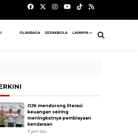
I
OLAHRAGA
SEPAKBOLA
LAINNYA
ERKINI
OJK mendorong literasi
keuangan seiring
meningkatnya pembiayaan
kendaraan
3 jam lalu