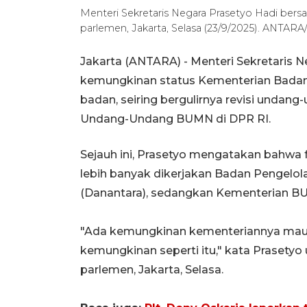
Menteri Sekretaris Negara Prasetyo Hadi bers
parlemen, Jakarta, Selasa (23/9/2025). ANTAR
Jakarta (ANTARA) - Menteri Sekretaris
kemungkinan status Kementerian Badan
badan, seiring bergulirnya revisi unda
Undang-Undang BUMN di DPR RI.
Sejauh ini, Prasetyo mengatakan bahwa 
lebih banyak dikerjakan Badan Pengelol
(Danantara), sedangkan Kementerian BUM
"Ada kemungkinan kementeriannya mau k
kemungkinan seperti itu," kata Prasetyo
parlemen, Jakarta, Selasa.