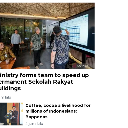
inistry forms team to speed up
ermanent Sekolah Rakyat
uildings
am lalu
Coffee, cocoa a livelihood for
millions of Indonesians:
Bappenas
4 jam lalu