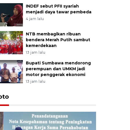
INDEF sebut PFII syariah
menjadi daya tawar pembeda
4 jam lalu
NTB membagikan ribuan
bendera Merah Putih sambut
kemerdekaan
13 jam lalu
Bupati Sumbawa mendorong
perempuan dan UMKM jadi
motor penggerak ekonomi
13 jam lalu
oto