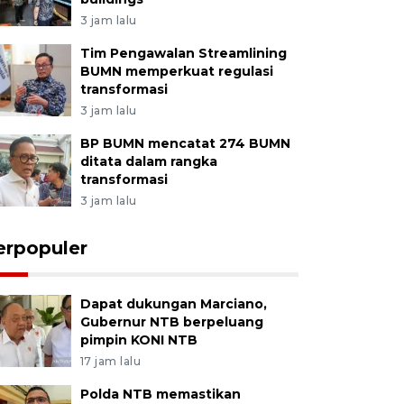
3 jam lalu
Tim Pengawalan Streamlining
BUMN memperkuat regulasi
transformasi
3 jam lalu
BP BUMN mencatat 274 BUMN
ditata dalam rangka
transformasi
3 jam lalu
erpopuler
Dapat dukungan Marciano,
Gubernur NTB berpeluang
pimpin KONI NTB
17 jam lalu
Polda NTB memastikan