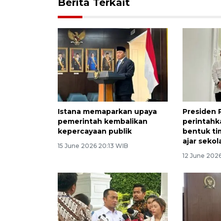
Berita Terkait
Istana memaparkan upaya
Presiden
pemerintah kembalikan
perintah
kepercayaan publik
bentuk ti
ajar sekol
15 June 2026 20:13 WIB
12 June 202