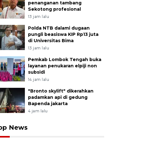
penanganan tambang
Sekotong profesional
13 jam lalu
Polda NTB dalami dugaan
pungli beasiswa KIP Rp13 juta
di Universitas Bima
13 jam lalu
Pemkab Lombok Tengah buka
layanan penukaran elpiji non
subsidi
14 jam lalu
"Bronto skylift" dikerahkan
padamkan api di gedung
Bapenda jakarta
4 jam lalu
op News