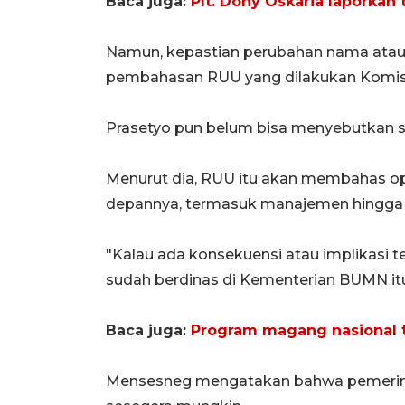
Baca juga:
Plt. Dony Oskaria laporkan
Namun, kepastian perubahan nama ata
pembahasan RUU yang dilakukan Komisi
Prasetyo pun belum bisa menyebutkan sec
Menurut dia, RUU itu akan membahas op
depannya, termasuk manajemen hingga na
"Kalau ada konsekuensi atau implikasi t
sudah berdinas di Kementerian BUMN itu b
Baca juga:
Program magang nasional 
Mensesneg mengatakan bahwa pemerin