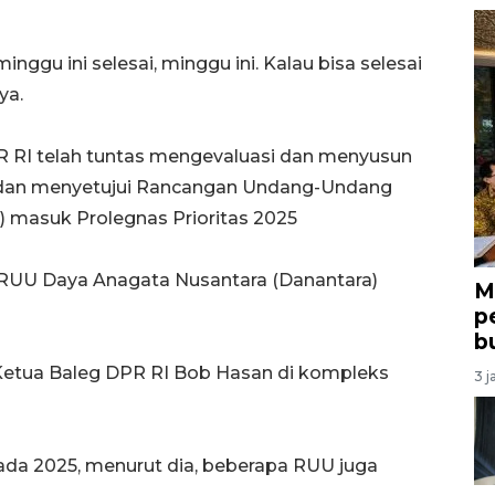
minggu ini selesai, minggu ini. Kalau bisa selesai
ya.
R RI telah tuntas mengevaluasi dan menyusun
) dan menyetujui Rancangan Undang-Undang
 masuk Prolegnas Prioritas 2025
ui RUU Daya Anagata Nusantara (Danantara)
M
p
b
 Ketua Baleg DPR RI Bob Hasan di kompleks
3 j
ada 2025, menurut dia, beberapa RUU juga