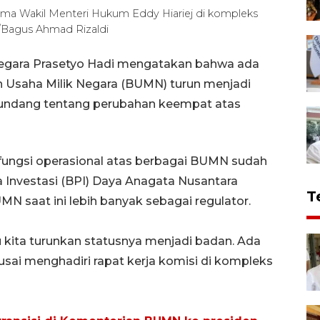
ama Wakil Menteri Hukum Eddy Hiariej di kompleks
A/Bagus Ahmad Rizaldi
 Negara Prasetyo Hadi mengatakan bahwa ada
 Usaha Milik Negara (BUMN) turun menjadi
ng-undang tentang perubahan keempat atas
fungsi operasional atas berbagai BUMN sudah
a Investasi (BPI) Daya Anagata Nusantara
T
N saat ini lebih banyak sebagai regulator.
ita turunkan statusnya menjadi badan. Ada
 usai menghadiri rapat kerja komisi di kompleks