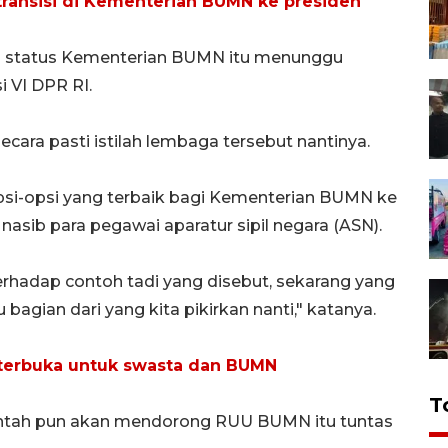
 transisi di Kementerian BUMN ke presiden
u status Kementerian BUMN itu menunggu
 VI DPR RI.
ara pasti istilah lembaga tersebut nantinya.
si-opsi yang terbaik bagi Kementerian BUMN ke
sib para pegawai aparatur sipil negara (ASN).
erhadap contoh tadi yang disebut, sekarang yang
agian dari yang kita pikirkan nanti," katanya.
terbuka untuk swasta dan BUMN
T
tah pun akan mendorong RUU BUMN itu tuntas