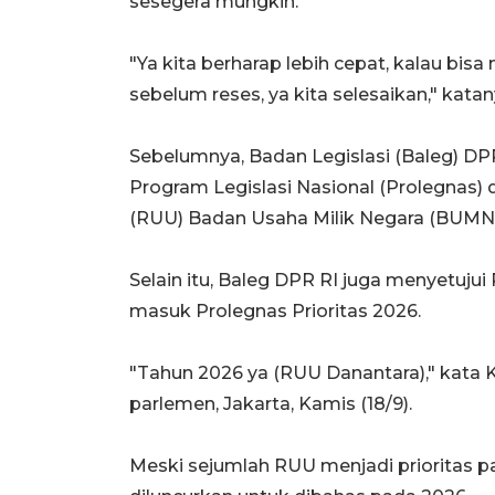
sesegera mungkin.
"Ya kita berharap lebih cepat, kalau bisa 
sebelum reses, ya kita selesaikan," katan
Sebelumnya, Badan Legislasi (Baleg) DP
Program Legislasi Nasional (Prolegnas
(RUU) Badan Usaha Milik Negara (BUMN)
Selain itu, Baleg DPR RI juga menyetuj
masuk Prolegnas Prioritas 2026.
"Tahun 2026 ya (RUU Danantara)," kata
parlemen, Jakarta, Kamis (18/9).
Meski sejumlah RUU menjadi prioritas p