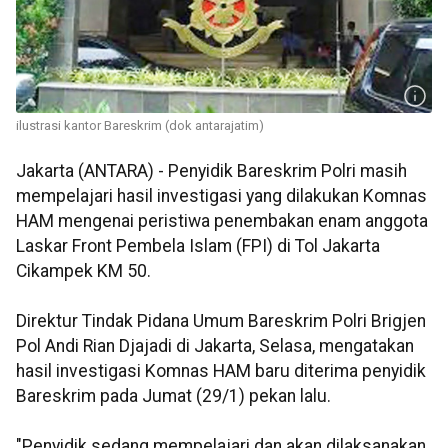
ilustrasi kantor Bareskrim (dok antarajatim)
Jakarta (ANTARA) - Penyidik Bareskrim Polri masih
mempelajari hasil investigasi yang dilakukan Komnas
HAM mengenai peristiwa penembakan enam anggota
Laskar Front Pembela Islam (FPI) di Tol Jakarta
Cikampek KM 50.
Direktur Tindak Pidana Umum Bareskrim Polri Brigjen
Pol Andi Rian Djajadi di Jakarta, Selasa, mengatakan
hasil investigasi Komnas HAM baru diterima penyidik
Bareskrim pada Jumat (29/1) pekan lalu.
"Penyidik sedang mempelajari dan akan dilaksanakan