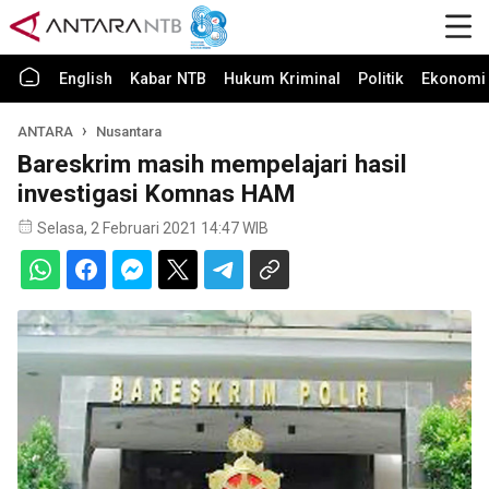
English
Kabar NTB
Hukum Kriminal
Politik
Ekonomi 
ANTARA
Nusantara
Bareskrim masih mempelajari hasil
investigasi Komnas HAM
Selasa, 2 Februari 2021 14:47 WIB