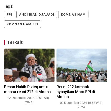
Tags:
FPI
ANDI RIAN DJAJADI
KOMNAS HAM
KOMNAS HAM FPI
Terkait
Pesan Habib Rizieq untuk
Reuni 212 kompak
massa reuni 212 di Monas
nyanyikan Mars FPI di
Monas
02 December 2024 19:01 WIB,
2024
02 December 2024 18:58 WIB,
2024