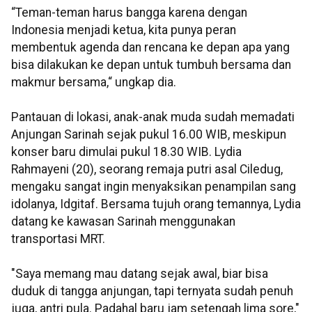
“Teman-teman harus bangga karena dengan
Indonesia menjadi ketua, kita punya peran
membentuk agenda dan rencana ke depan apa yang
bisa dilakukan ke depan untuk tumbuh bersama dan
makmur bersama,“ ungkap dia.
Pantauan di lokasi, anak-anak muda sudah memadati
Anjungan Sarinah sejak pukul 16.00 WIB, meskipun
konser baru dimulai pukul 18.30 WIB. Lydia
Rahmayeni (20), seorang remaja putri asal Ciledug,
mengaku sangat ingin menyaksikan penampilan sang
idolanya, Idgitaf. Bersama tujuh orang temannya, Lydia
datang ke kawasan Sarinah menggunakan
transportasi MRT.
"Saya memang mau datang sejak awal, biar bisa
duduk di tangga anjungan, tapi ternyata sudah penuh
juga, antri pula. Padahal baru jam setengah lima sore,"