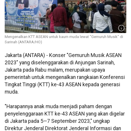
Mengenalkan KTT ASEAN untuk kaum muda lewat "Gemuruh Musik" di
Sarinah (ANTARA/HO)
Jakarta (ANTARA) - Konser "Gemuruh Musik ASEAN
2023" yang diselenggarakan di Anjungan Sarinah,
Jakarta pada Rabu malam, merupakan upaya
pemerintah untuk mengenalkan rangkaian Konferensi
Tingkat Tinggi (KTT) ke-43 ASEAN kepada generasi
muda.
"Harapannya anak muda menjadi paham dengan
penyelenggaraan KTT ke-43 ASEAN yang akan digelar
di Jakarta pada 5—7 September 2023," ungkap
Direktur Jenderal Direktorat Jenderal Informasi dan