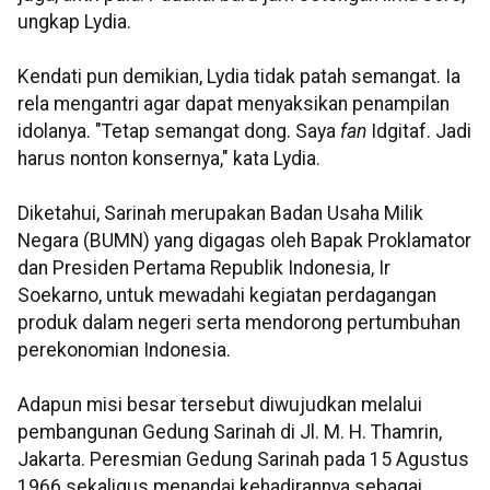
ungkap Lydia.
Kendati pun demikian, Lydia tidak patah semangat. Ia
rela mengantri agar dapat menyaksikan penampilan
idolanya. "Tetap semangat dong. Saya
fan
Idgitaf. Jadi
harus nonton konsernya," kata Lydia.
Diketahui, Sarinah merupakan Badan Usaha Milik
Negara (BUMN) yang digagas oleh Bapak Proklamator
dan Presiden Pertama Republik Indonesia, Ir
Soekarno, untuk mewadahi kegiatan perdagangan
produk dalam negeri serta mendorong pertumbuhan
perekonomian Indonesia.
Adapun misi besar tersebut diwujudkan melalui
pembangunan Gedung Sarinah di Jl. M. H. Thamrin,
Jakarta. Peresmian Gedung Sarinah pada 15 Agustus
1966 sekaligus menandai kehadirannya sebagai