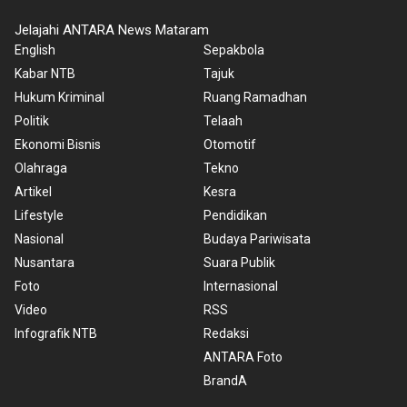
Jelajahi ANTARA News Mataram
English
Sepakbola
Kabar NTB
Tajuk
Hukum Kriminal
Ruang Ramadhan
Politik
Telaah
Ekonomi Bisnis
Otomotif
Olahraga
Tekno
Artikel
Kesra
Lifestyle
Pendidikan
Nasional
Budaya Pariwisata
Nusantara
Suara Publik
Foto
Internasional
Video
RSS
Infografik NTB
Redaksi
ANTARA Foto
BrandA