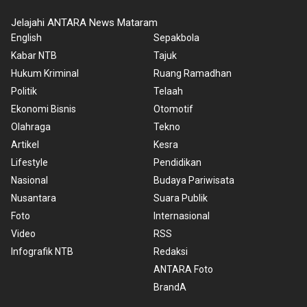
Jelajahi ANTARA News Mataram
English
Sepakbola
Kabar NTB
Tajuk
Hukum Kriminal
Ruang Ramadhan
Politik
Telaah
Ekonomi Bisnis
Otomotif
Olahraga
Tekno
Artikel
Kesra
Lifestyle
Pendidikan
Nasional
Budaya Pariwisata
Nusantara
Suara Publik
Foto
Internasional
Video
RSS
Infografik NTB
Redaksi
ANTARA Foto
BrandA