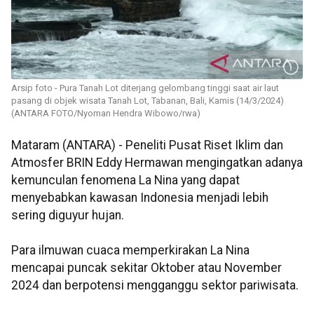
Arsip foto - Pura Tanah Lot diterjang gelombang tinggi saat air laut
pasang di objek wisata Tanah Lot, Tabanan, Bali, Kamis (14/3/2024)
(ANTARA FOTO/Nyoman Hendra Wibowo/rwa)
Mataram (ANTARA) - Peneliti Pusat Riset Iklim dan
Atmosfer BRIN Eddy Hermawan mengingatkan adanya
kemunculan fenomena La Nina yang dapat
menyebabkan kawasan Indonesia menjadi lebih
sering diguyur hujan.
Para ilmuwan cuaca memperkirakan La Nina
mencapai puncak sekitar Oktober atau November
2024 dan berpotensi mengganggu sektor pariwisata.