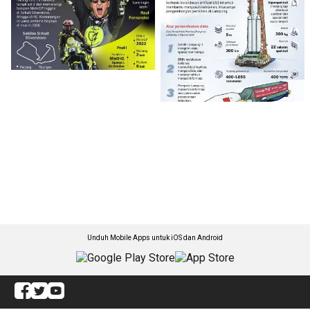
Unduh Mobile Apps untuk iOS dan Android