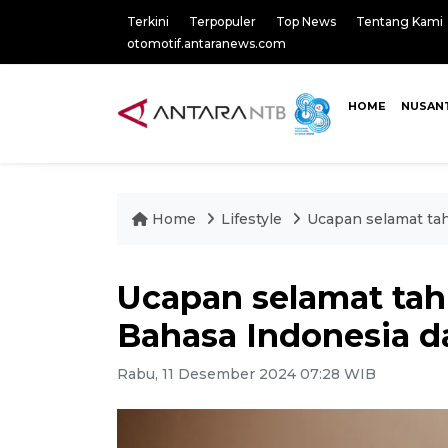
Terkini
Terpopuler
Top News
Tentang Kami
otomotif.antaranews.com
HOME
NUSAN
Home
Lifestyle
Ucapan selamat tah
Ucapan selamat tah
Bahasa Indonesia d
Rabu, 11 Desember 2024 07:28 WIB