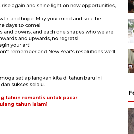
t rise again and shine light on new opportunities,
growth, and hope. May your mind and soul be
the days to come!
ups and downs, and each one shapes who we are
Onwards and upwards, no regrets!
egin your art!
won't remember and New Year's resolutions we'll
oga setiap langkah kita di tahun baru ini
dan sukses selalu.
F
ng tahun romantis untuk pacar
ulang tahun Islami