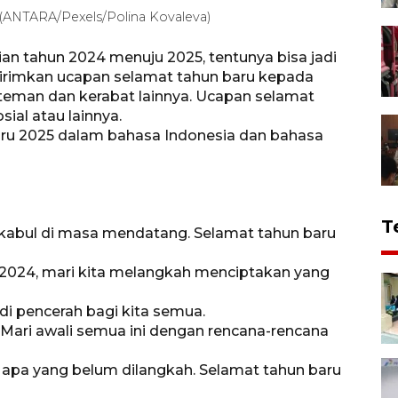
ru (ANTARA/Pexels/Polina Kovaleva)
n tahun 2024 menuju 2025, tentunya bisa jadi
rimkan ucapan selamat tahun baru kepada
, teman dan kerabat lainnya. Ucapan selamat
sial atau lainnya.
aru 2025 dalam bahasa Indonesia dan bahasa
T
erkabul di masa mendatang. Selamat tahun baru
 2024, mari kita melangkah menciptakan yang
i pencerah bagi kita semua.
 Mari awali semua ini dengan rencana-rencana
i apa yang belum dilangkah. Selamat tahun baru