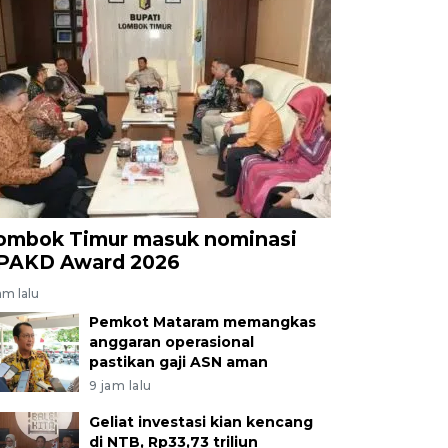
ombok Timur masuk nominasi
PAKD Award 2026
am lalu
Pemkot Mataram memangkas
anggaran operasional
pastikan gaji ASN aman
9 jam lalu
Geliat investasi kian kencang
di NTB, Rp33,73 triliun