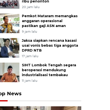
ribu penonton
20 jam lalu
Pemkot Mataram memangkas
anggaran operasional
pastikan gaji ASN aman
9 jam lalu
Jaksa siapkan rencana kasasi
usai vonis bebas tiga anggota
DPRD NTB
17 jam lalu
SIHT Lombok Tengah segera
beroperasi mendukung
industrialisasi tembakau
11 jam lalu
op News