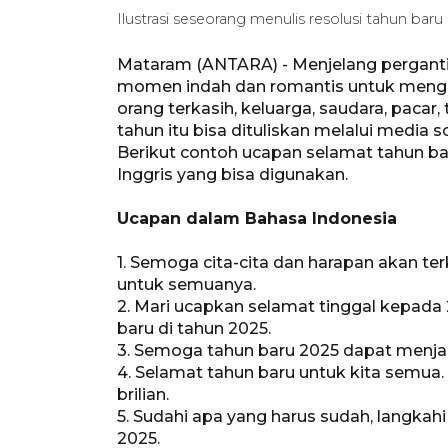
Ilustrasi seseorang menulis resolusi tahun ba
Mataram (ANTARA) - Menjelang pergantia
momen indah dan romantis untuk mengi
orang terkasih, keluarga, saudara, pacar
tahun itu bisa dituliskan melalui media so
Berikut contoh ucapan selamat tahun b
Inggris yang bisa digunakan.
Ucapan dalam Bahasa Indonesia
1. Semoga cita-cita dan harapan akan t
untuk semuanya.
2. Mari ucapkan selamat tinggal kepada
baru di tahun 2025.
3. Semoga tahun baru 2025 dapat menjad
4. Selamat tahun baru untuk kita semua.
brilian.
5. Sudahi apa yang harus sudah, langkah
2025.