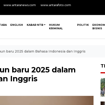
www.antaranews.com
www.antarafoto.com
TARA
ENGLISH
KABAR NTB
HUKUM
POLITIK
EKONOM
KRIMINAL
BISNIS
un baru 2025 dalam Bahasa Indonesia dan Inggris
T
un baru 2025 dalam
an Inggris