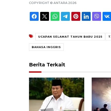
COPYRIGHT ©
ANTARA
2026
UCAPAN SELAMAT TAHUN BARU 2025
T
BAHASA INGGRIS
Berita Terkait