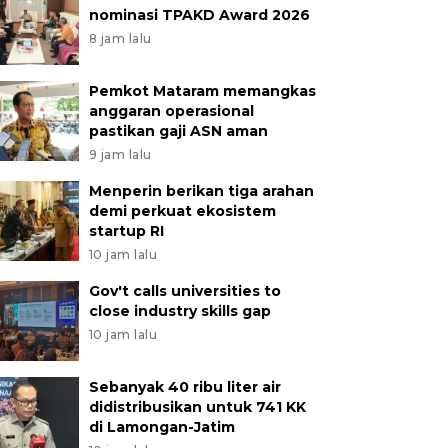
nominasi TPAKD Award 2026
8 jam lalu
Pemkot Mataram memangkas
anggaran operasional
pastikan gaji ASN aman
9 jam lalu
Menperin berikan tiga arahan
demi perkuat ekosistem
startup RI
10 jam lalu
Gov't calls universities to
close industry skills gap
10 jam lalu
Sebanyak 40 ribu liter air
didistribusikan untuk 741 KK
di Lamongan-Jatim