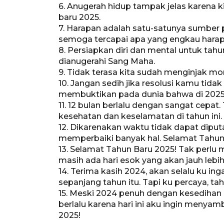
6. Anugerah hidup tampak jelas karena ki
baru 2025.
7. Harapan adalah satu-satunya sumber 
semoga tercapai apa yang engkau harap
8. Persiapkan diri dan mental untuk tahu
dianugerahi Sang Maha.
9. Tidak terasa kita sudah menginjak m
10. Jangan sedih jika resolusi kamu tid
membuktikan pada dunia bahwa di 2025 
11. 12 bulan berlalu dengan sangat cepat
kesehatan dan keselamatan di tahun ini.
12. Dikarenakan waktu tidak dapat diputa
memperbaiki banyak hal. Selamat Tahun
13. Selamat Tahun Baru 2025! Tak perlu 
masih ada hari esok yang akan jauh lebih
14. Terima kasih 2024, akan selalu ku 
sepanjang tahun itu. Tapi ku percaya, tahu
15. Meski 2024 penuh dengan kesedihan 
berlalu karena hari ini aku ingin menyam
2025!