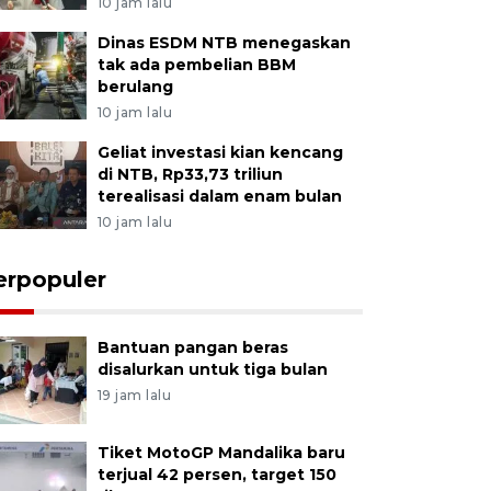
10 jam lalu
Dinas ESDM NTB menegaskan
tak ada pembelian BBM
berulang
10 jam lalu
Geliat investasi kian kencang
di NTB, Rp33,73 triliun
terealisasi dalam enam bulan
10 jam lalu
erpopuler
Bantuan pangan beras
disalurkan untuk tiga bulan
19 jam lalu
Tiket MotoGP Mandalika baru
terjual 42 persen, target 150