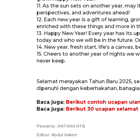
11. As the sun sets on another year, may i
perspectives, and adventures ahead!
12. Each new year is a gift of learning, 
enriched with these things and more in 
13. Happy New Year! Every year has its 
today and who we will be in the future. 
14. New year, fresh start, life’s a canvas, b
15. Cheers to another year of nights we 
never keep.
Selamat merayakan Tahun Baru 2025, sem
dipenuhi dengan keberhakahan, bahagia 
Baca juga:
Berikut contoh ucapan ula
Baca juga:
Berikut 30 ucapan selamat 
Pewarta :
ANTARA NTB
Editor:
Abdul Hakim