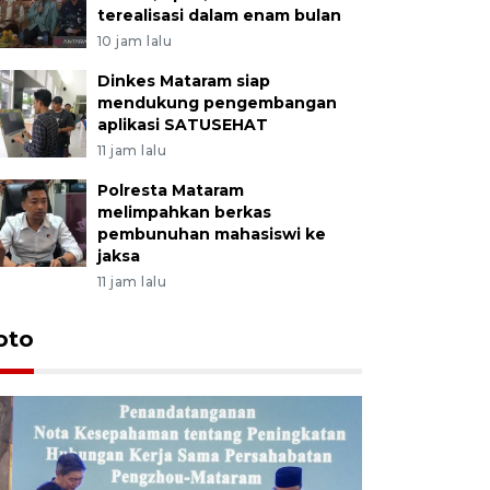
terealisasi dalam enam bulan
10 jam lalu
Dinkes Mataram siap
mendukung pengembangan
aplikasi SATUSEHAT
11 jam lalu
Polresta Mataram
melimpahkan berkas
pembunuhan mahasiswi ke
jaksa
11 jam lalu
oto