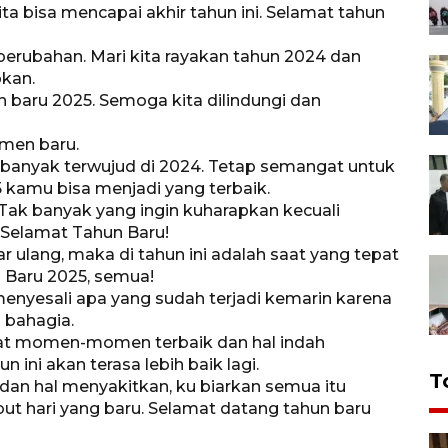
ta bisa mencapai akhir tahun ini. Selamat tahun
perubahan. Mari kita rayakan tahun 2024 dan
kan.
n baru 2025. Semoga kita dilindungi dan
omen baru.
ak banyak terwujud di 2024. Tetap semangat untuk
kamu bisa menjadi yang terbaik.
. Tak banyak yang ingin kuharapkan kecuali
 Selamat Tahun Baru!
r ulang, maka di tahun ini adalah saat yang tepat
 Baru 2025, semua!
menyesali apa yang sudah terjadi kemarin karena
 bahagia.
ingat momen-momen terbaik dan hal indah
n ini akan terasa lebih baik lagi.
T
dan hal menyakitkan, ku biarkan semua itu
but hari yang baru. Selamat datang tahun baru