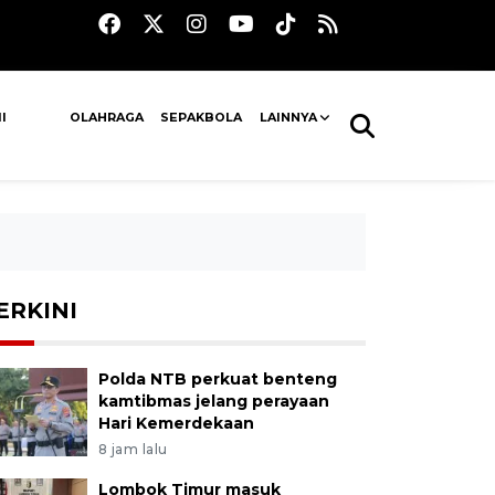
I
OLAHRAGA
SEPAKBOLA
LAINNYA
ERKINI
Polda NTB perkuat benteng
kamtibmas jelang perayaan
Hari Kemerdekaan
8 jam lalu
Lombok Timur masuk