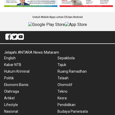
Unduh Mobile Apps untuk iOS dan Android
Jelajahi ANTARA News Mataram
English
Sepakbola
Kabar NTB
Tajuk
Hukum Kriminal
Ruang Ramadhan
Politik
Telaah
Ekonomi Bisnis
Otomotif
Olahraga
Tekno
Artikel
Kesra
Lifestyle
Pendidikan
Nasional
Budaya Pariwisata