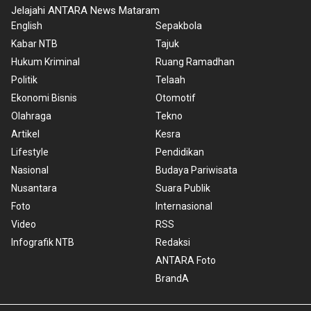
Jelajahi ANTARA News Mataram
English
Sepakbola
Kabar NTB
Tajuk
Hukum Kriminal
Ruang Ramadhan
Politik
Telaah
Ekonomi Bisnis
Otomotif
Olahraga
Tekno
Artikel
Kesra
Lifestyle
Pendidikan
Nasional
Budaya Pariwisata
Nusantara
Suara Publik
Foto
Internasional
Video
RSS
Infografik NTB
Redaksi
ANTARA Foto
BrandA