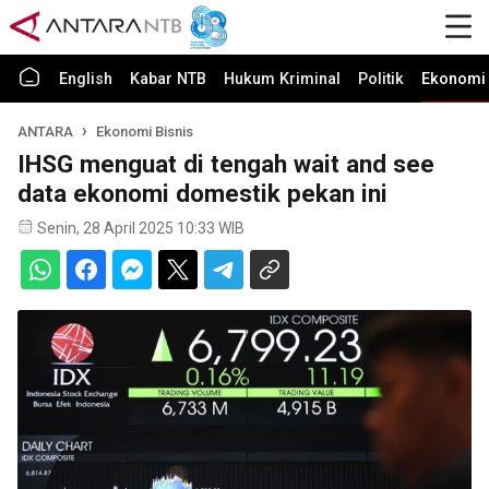
English
Kabar NTB
Hukum Kriminal
Politik
Ekonomi 
ANTARA
Ekonomi Bisnis
IHSG menguat di tengah wait and see
data ekonomi domestik pekan ini
Senin, 28 April 2025 10:33 WIB