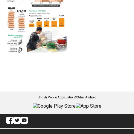
Unduh Mobile Apps untuk iOS dan Android